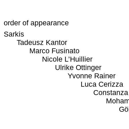
order of appearance
Sarkis
Tadeusz Kantor
Marco Fusinato
Nicole L’Huillier
Ulrike Ottinger
Yvonne Rainer
Luca Cerizza
Constanza
Moham
Gö