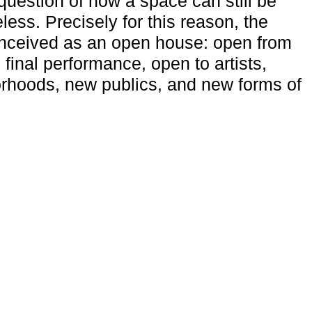
uestion of how a space can still be
ess. Precisely for this reason, the
onceived as an open house: open from
 final performance, open to artists,
rhoods, new publics, and new forms of