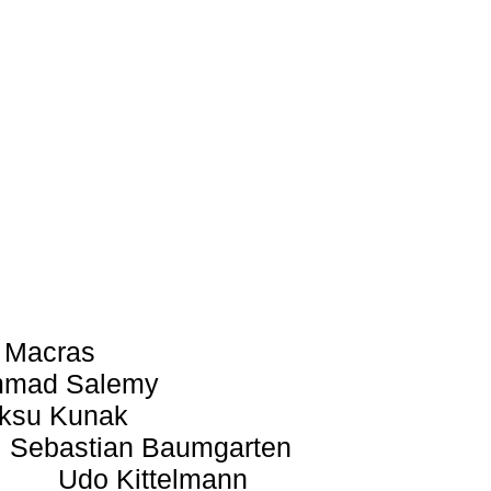
 Macras
mad Salemy
ksu Kunak
Sebastian Baumgarten
Udo Kittelmann