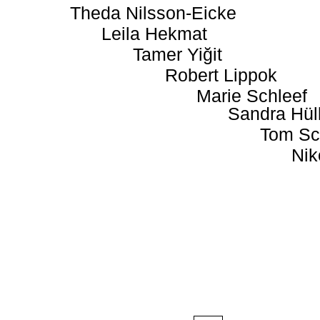
Theda Nilsson-Eicke
Leila Hekmat
Tamer Yiğit
Robert Lippok
Marie Schleef
Sandra Hül
Tom Sc
Nik