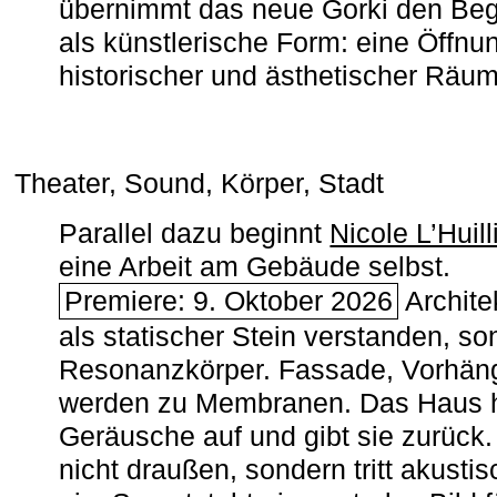
übernimmt das neue Gorki den Begr
als künstlerische Form: eine Öffnun
historischer und ästhetischer Räu
Theater, Sound, Körper, Stadt
Parallel dazu beginnt
Nicole L’Huill
eine Arbeit am Gebäude selbst.
Premiere: 9. Oktober 2026
Architek
als statischer Stein verstanden, so
Resonanzkörper. Fassade, Vorhän
werden zu Membranen. Das Haus h
Geräusche auf und gibt sie zurück. 
nicht draußen, sondern tritt akusti