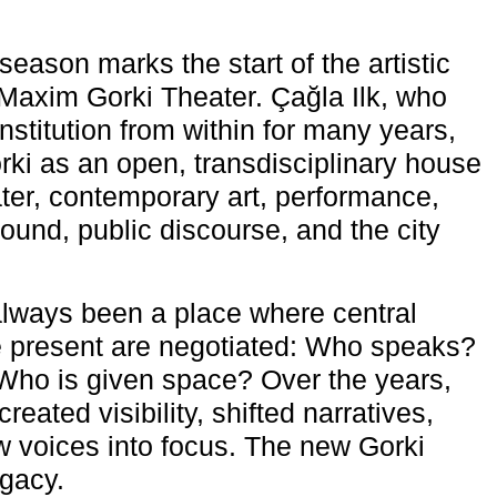
eason marks the start of the artistic
e Maxim Gorki Theater. Çağla Ilk, who
nstitution from within for many years,
rki as an open, transdisciplinary house
ter, contemporary art, performance,
ound, public discourse, and the city
lways been a place where central
e present are negotiated: Who speaks?
Who is given space? Over the years,
reated visibility, shifted narratives,
 voices into focus. The new Gorki
egacy.