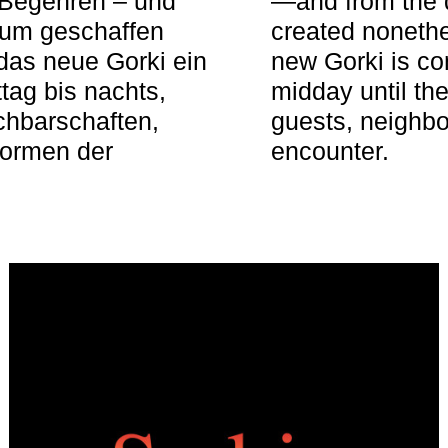
 Begehren – und
—and from the q
aum geschaffen
created nonethel
das neue Gorki ein
new Gorki is c
tag bis nachts,
midday until the
achbarschaften,
guests, neighbo
Formen der
encounter.