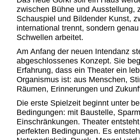
zwischen Bühne und Ausstellung, 
Schauspiel und Bildender Kunst, z
international trennt, sondern gena
Schwellen arbeitet.
Am Anfang der neuen Intendanz st
abgeschlossenes Konzept. Sie begi
Erfahrung, dass ein Theater ein le
Organismus ist: aus Menschen, S
Räumen, Erinnerungen und Zukunf
Die erste Spielzeit beginnt unter 
Bedingungen: mit Baustelle, Spa
Einschränkungen. Theater entsteht
perfekten Bedingungen. Es entsteh