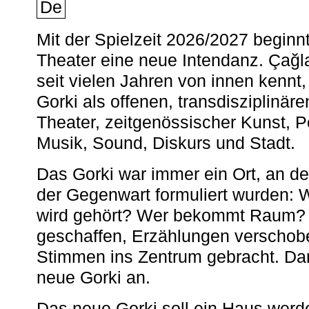
De
Mit der Spielzeit 2026/2027 begin
Theater eine neue Intendanz. Çağla
seit vielen Jahren von innen kennt,
Gorki als offenen, transdisziplinär
Theater, zeitgenössischer Kunst, 
Musik, Sound, Diskurs und Stadt.
Das Gorki war immer ein Ort, an d
der Gegenwart formuliert wurden: 
wird gehört? Wer bekommt Raum? E
geschaffen, Erzählungen verschob
Stimmen ins Zentrum gebracht. Da
neue Gorki an.
Das neue Gorki soll ein Haus werde