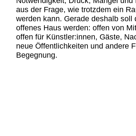
Notwendigkeit, Druck, Mangel und
aus der Frage, wie trotzdem ein R
werden kann. Gerade deshalb soll 
offenes Haus werden: offen von Mit
offen für Künstler:innen, Gäste, N
neue Öffentlichkeiten und andere 
Begegnung.