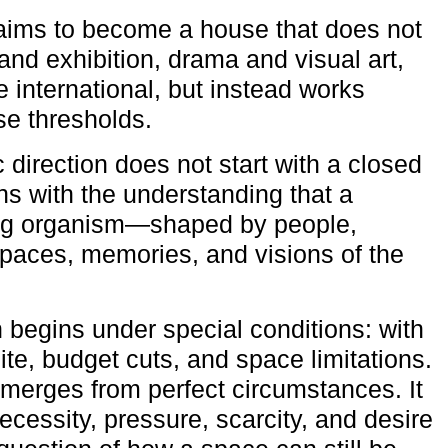
aims to become a house that does not
and exhibition, drama and visual art,
e international, but instead works
ese thresholds.
c direction does not start with a closed
ns with the understanding that a
ving organism—shaped by people,
 spaces, memories, and visions of the
n begins under special conditions: with
ite, budget cuts, and space limitations.
emerges from perfect circumstances. It
cessity, pressure, scarcity, and desire