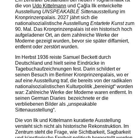
die von
Udo Kittelmann
und Çağla Ilk entwickelte
Ausstellung
UNSPEAKABLE Sittenausstellung
im
Kronprinzenpalais. 2027 jährt sich die
nationalsozialistische Ausstellung
Entartete Kunst
zum
90. Mal. Das Kronprinzenpalais ist ein historisch hoch
aufgeladener Ort, an dem zahlreiche Werke der
Moderne gezeigt wurden, bevor sie später diffamiert,
entfernt oder zerstört wurden.
Im Herbst 1936 reiste Samuel Beckett durch
Deutschland und hielt seine Eindrücke in
Tagebuchaufzeichnungen fest. Darin schildert er
seinen Besuch im Berliner Kronprinzenpalais, wo er
auf eine Ausstellung traf, die bereits von der radikalen
nationalsozialistischen Kulturpolitik „bereinigt“ worden
war: Zahlreiche Werke der Moderne waren entfernt. In
seinen German Diaries bezeichnete er die
verbliebenen Bilder als „unspeakable
Sittenausstellung“.
Die von Ilk und Kittelmann kuratierte Ausstellung
versteht sich nicht als historische Rekonstruktion. Im
Zentrum steht die Frage, wie Sichtbarkeit, Sagbarkeit
und künstlerische Freiheit politisch hergestellt werden