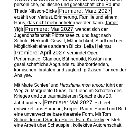
persönliche, politische und gesellschaftliche Räume:
Premiere: März 2027
Theda Nilsson-Eicke
erzählt von Verlust, Erinnerung, Familie und einem
Haus, das nicht mehr betreten werden kann.
Tamer
Premiere: Mai 2027
Yiğit
wendet sich der
Jugendhaftanstalt Plötzensee zu und fragt nach
Schuld, Herkunft, Gewalt, Männlichkeit, Stadt und der
Möglichkeit eines anderen Blicks.
Leila Hekmat
Premiere: April 2027
verbindet Oper,
Performance, Glamour, Bühnenbild, Kostüm und
gesellschaftliche Abgründe zu überbordenden,
komischen, brutalen und zugleich präzisen Formen der
Analyse.
Mit
Marie Schleef
und
Hiroshima mon amour
führt der
Weg zu Marguerite Duras, zur Liebe im Schatten des
Krieges und zur traumatisierten Sprache des 20.
Premiere: Mai 2027
Jahrhunderts.
Schleef
entwickelt aus Sprache, Körper, Raum, Sound und Bild
eine unverwechselbare theatrale Form. Mit
Tom
Schneider und Sandra Hüller: Farn Kollektiv
entsteht
eine Arbeit über Schauspiel, kollektive Autorenschaft,