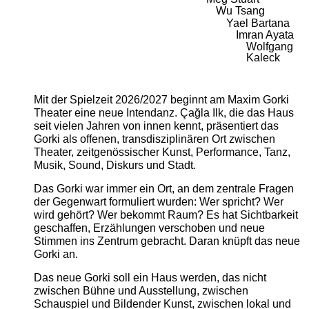
Wu Tsang
Yael Bartana
Imran Ayata
Wolfgang
Kaleck
Mit der Spielzeit 2026/2027 beginnt am Maxim Gorki
Theater eine neue Intendanz. Çağla Ilk, die das Haus
seit vielen Jahren von innen kennt, präsentiert das
Gorki als offenen, transdisziplinären Ort zwischen
Theater, zeitgenössischer Kunst, Performance, Tanz,
Musik, Sound, Diskurs und Stadt.
Das Gorki war immer ein Ort, an dem zentrale Fragen
der Gegenwart formuliert wurden: Wer spricht? Wer
wird gehört? Wer bekommt Raum? Es hat Sichtbarkeit
geschaffen, Erzählungen verschoben und neue
Stimmen ins Zentrum gebracht. Daran knüpft das neue
Gorki an.
Das neue Gorki soll ein Haus werden, das nicht
zwischen Bühne und Ausstellung, zwischen
Schauspiel und Bildender Kunst, zwischen lokal und