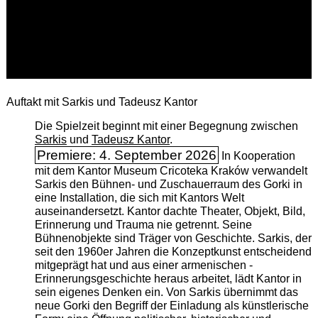
Auftakt mit Sarkis und Tadeusz Kantor
Die Spielzeit beginnt mit einer Begegnung zwischen
Sarkis
und
Tadeusz Kantor
.
Premiere: 4. September 2026
In Kooperation
mit dem Kantor Museum Cricoteka Kraków verwandelt
Sarkis den Bühnen- und Zuschauerraum des Gorki in
eine Installation, die sich mit Kantors Welt
auseinandersetzt. Kantor dachte Theater, Objekt, Bild,
Erinnerung und Trauma nie getrennt. Seine
Bühnenobjekte sind Träger von Geschichte. Sarkis, der
seit den 1960er Jahren die Konzeptkunst entscheidend
mitgeprägt hat und aus einer armenischen ­
Erinnerungsgeschichte heraus arbeitet, lädt Kantor in
sein eigenes Denken ein. Von Sarkis übernimmt das
neue Gorki den Begriff der Einladung als künstlerische