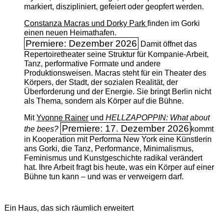
markiert, diszipliniert, gefeiert oder geopfert werden.
Constanza Macras und Dorky Park
finden im Gorki
einen neuen Heimathafen.
Premiere: Dezember 2026
Damit öffnet das
Repertoiretheater seine Struktur für Kompanie-Arbeit,
Tanz, performative Formate und andere
Produktionsweisen. Macras steht für ein Theater des
Körpers, der Stadt, der sozialen Realität, der
Überforderung und der Energie. Sie bringt Berlin nicht
als Thema, sondern als Körper auf die Bühne.
Mit
Yvonne Rainer
und
HELLZAPOPPIN: What about
Premiere: 17. Dezember 2026
the bees?
kommt
in Kooperation mit Performa New York eine Künstlerin
ans Gorki, die Tanz, Performance, Minimalismus,
Feminismus und Kunstgeschichte radikal verändert
hat. Ihre Arbeit fragt bis heute, was ein Körper auf einer
Bühne tun kann – und was er verweigern darf.
Ein Haus, das sich räumlich erweitert