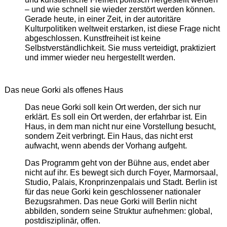
– und wie schnell sie wieder zerstört werden können.
Gerade heute, in einer Zeit, in der autoritäre
Kulturpolitiken weltweit erstarken, ist diese Frage nicht
abgeschlossen. Kunstfreiheit ist keine
Selbstverständlichkeit. Sie muss verteidigt, praktiziert
und immer wieder neu hergestellt werden.
Das neue Gorki als offenes Haus
Das neue Gorki soll kein Ort werden, der sich nur
erklärt. Es soll ein Ort werden, der erfahrbar ist. Ein
Haus, in dem man nicht nur eine Vorstellung besucht,
sondern Zeit verbringt. Ein Haus, das nicht erst
aufwacht, wenn abends der Vorhang aufgeht.
Das Programm geht von der Bühne aus, endet aber
nicht auf ihr. Es bewegt sich durch Foyer, Marmorsaal,
Studio, Palais, Kronprinzenpalais und Stadt. Berlin ist
für das neue Gorki kein geschlossener nationaler
Bezugsrahmen. Das neue Gorki will Berlin nicht
abbilden, sondern seine Struktur aufnehmen: global,
postdisziplinär, offen.