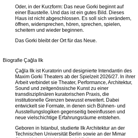
Oder, in der Kurzform: Das neue Gorki beginnt auf
einer Baustelle. Und das ist ein gutes Bild. Dieses
Haus ist nicht abgeschlossen. Es soll sich verändern,
öffnen, widersprechen, hören, sprechen, spielen,
scheitern und wieder beginnen.
Das Gorki bleibt der Ort für das Neue.
Biografie Çağla Ilk
Çağla Ilk ist Kuratorin und designierte Intendantin des
Maxim Gorki Theaters ab der Spielzeit 2026/27. In ihrer
Arbeit verbindet sie Theater, Performance, Architektur,
Sound und zeitgenössische Kunst zu einer
transdisziplinären kuratorischen Praxis, die
institutionelle Grenzen bewusst erweitert. Dabei
entwickelt sie Formate, in denen sich Bühnen- und
Ausstellungslogiken gegenseitig beeinflussen und
neue vielschichtige Erfahrungsräume entstehen.
Geboren in Istanbul, studierte Ilk Architektur an der
Technischen Universität Berlin sowie an der Mimar