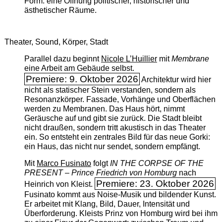
Form: eine Öffnung politischer, historischer und
ästhetischer Räume.
Theater, Sound, Körper, Stadt
Parallel dazu beginnt
Nicole L’Huillier
mit ­
Membrane
eine Arbeit am Gebäude selbst.
Premiere: 9. Oktober 2026
Architektur wird hier
nicht als statischer Stein verstanden, sondern als
Resonanzkörper. Fassade, Vorhänge und Oberflächen
werden zu Membranen. Das Haus hört, nimmt
Geräusche auf und gibt sie zurück. Die Stadt bleibt
nicht draußen, sondern tritt akustisch in das Theater
ein. So entsteht ein zentrales Bild für das neue Gorki:
ein Haus, das nicht nur sendet, sondern empfängt.
Mit
Marco Fusinato
folgt
IN THE CORPSE OF THE
PRESENT – Prince Friedrich von Homburg
nach
Premiere: 23. Oktober 2026
Heinrich von Kleist.
Fusinato kommt aus Noise-Musik und bildender Kunst.
Er arbeitet mit Klang, Bild, Dauer, Intensität und
Überforderung. Kleists Prinz von Homburg wird bei ihm