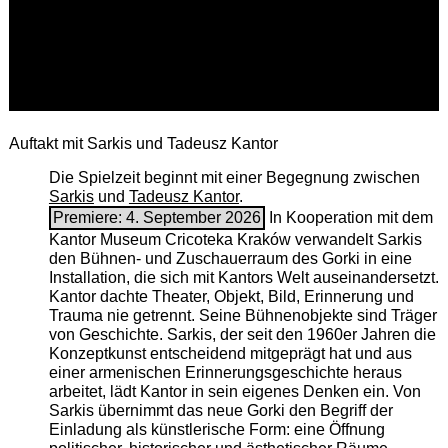
Auftakt mit Sarkis und Tadeusz Kantor
Die Spielzeit beginnt mit einer Begegnung zwischen
Sarkis
und
Tadeusz Kantor
.
Premiere: 4. September 2026
In Kooperation mit dem
Kantor Museum Cricoteka Kraków verwandelt Sarkis
den Bühnen- und Zuschauerraum des Gorki in eine
Installation, die sich mit Kantors Welt auseinandersetzt.
Kantor dachte Theater, Objekt, Bild, Erinnerung und
Trauma nie getrennt. Seine Bühnenobjekte sind Träger
von Geschichte. Sarkis, der seit den 1960er Jahren die
Konzeptkunst entscheidend mitgeprägt hat und aus
einer armenischen ­Erinnerungsgeschichte heraus
arbeitet, lädt Kantor in sein eigenes Denken ein. Von
Sarkis übernimmt das neue Gorki den Begriff der
Einladung als künstlerische Form: eine Öffnung