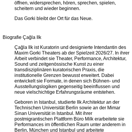
öffnen, widersprechen, hören, sprechen, spielen,
scheitern und wieder beginnen.
Das Gorki bleibt der Ort für das Neue.
Biografie Çağla Ilk
Çağla Ilk ist Kuratorin und designierte Intendantin des
Maxim Gorki Theaters ab der Spielzeit 2026/27. In ihrer
Arbeit verbindet sie Theater, Performance, Architektur,
Sound und zeitgenössische Kunst zu einer
transdisziplinären kuratorischen Praxis, die
institutionelle Grenzen bewusst erweitert. Dabei
entwickelt sie Formate, in denen sich Bühnen- und
Ausstellungslogiken gegenseitig beeinflussen und
neue vielschichtige Erfahrungsräume entstehen.
Geboren in Istanbul, studierte Ilk Architektur an der
Technischen Universität Berlin sowie an der Mimar
Sinan Universität in Istanbul. Mit ihrer
postmigrantischen Plattform Büro Milk erarbeitete sie
Performances im öffentlichen Raum unter anderem in
Berlin, München und Istanbul und arbeitete