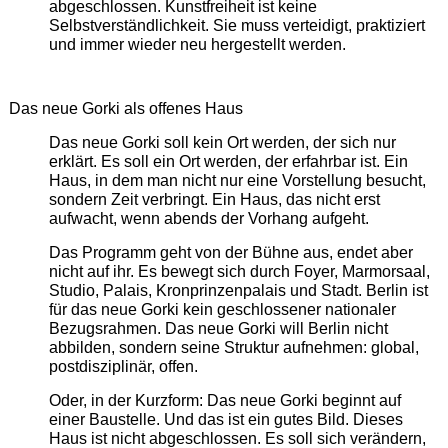
abgeschlossen. Kunstfreiheit ist keine
Selbstverständlichkeit. Sie muss verteidigt, praktiziert
und immer wieder neu hergestellt werden.
Das neue Gorki als offenes Haus
Das neue Gorki soll kein Ort werden, der sich nur
erklärt. Es soll ein Ort werden, der erfahrbar ist. Ein
Haus, in dem man nicht nur eine Vorstellung besucht,
sondern Zeit verbringt. Ein Haus, das nicht erst
aufwacht, wenn abends der Vorhang aufgeht.
Das Programm geht von der Bühne aus, endet aber
nicht auf ihr. Es bewegt sich durch Foyer, Marmorsaal,
Studio, Palais, Kronprinzenpalais und Stadt. Berlin ist
für das neue Gorki kein geschlossener nationaler
Bezugsrahmen. Das neue Gorki will Berlin nicht
abbilden, sondern seine Struktur aufnehmen: global,
postdisziplinär, offen.
Oder, in der Kurzform: Das neue Gorki beginnt auf
einer Baustelle. Und das ist ein gutes Bild. Dieses
Haus ist nicht abgeschlossen. Es soll sich verändern,