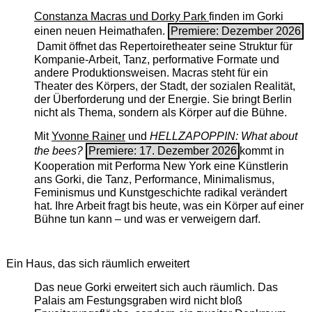
Constanza Macras und Dorky Park
finden im Gorki
einen neuen Heimathafen.
Premiere: Dezember 2026
Damit öffnet das Repertoiretheater seine Struktur für
Kompanie-Arbeit, Tanz, performative Formate und
andere Produktionsweisen. Macras steht für ein
Theater des Körpers, der Stadt, der sozialen Realität,
der Überforderung und der Energie. Sie bringt Berlin
nicht als Thema, sondern als Körper auf die Bühne.
Mit
Yvonne Rainer
und
HELLZAPOPPIN: What about
the bees?
Premiere: 17. Dezember 2026
kommt in
Kooperation mit Performa New York eine Künstlerin
ans Gorki, die Tanz, Performance, Minimalismus,
Feminismus und Kunstgeschichte radikal verändert
hat. Ihre Arbeit fragt bis heute, was ein Körper auf einer
Bühne tun kann – und was er verweigern darf.
Ein Haus, das sich räumlich erweitert
Das neue Gorki erweitert sich auch räumlich. Das
Palais am Festungsgraben wird nicht bloß