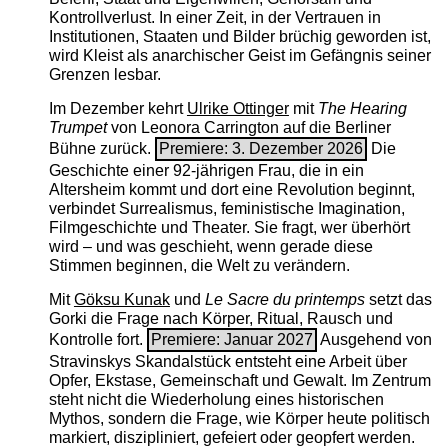
Kontrollverlust. In einer Zeit, in der Vertrauen in
Institutionen, Staaten und Bilder brüchig geworden ist,
wird Kleist als anarchischer Geist im Gefängnis seiner
Grenzen lesbar.
Im Dezember kehrt
Ulrike Ottinger
mit
The ­Hearing
Trumpet
von Leonora Carrington auf die Berliner
Bühne zurück.
Premiere: 3. Dezember 2026
Die
Geschichte einer 92-jährigen Frau, die in ein
Altersheim kommt und dort eine Revolution beginnt,
verbindet Surrealismus, feministische Imagination,
Filmgeschichte und Theater. Sie fragt, wer überhört
wird – und was geschieht, wenn gerade diese
Stimmen beginnen, die Welt zu verändern.
Mit
Göksu Kunak
und
Le Sacre du printemps
setzt das
Gorki die Frage nach Körper, Ritual, Rausch und
Kontrolle fort.
Premiere: Januar 2027
Ausgehend von
Stravinskys Skandalstück entsteht eine Arbeit über
Opfer, Ekstase, Gemeinschaft und Gewalt. Im Zentrum
steht nicht die Wiederholung eines historischen
Mythos, sondern die Frage, wie Körper heute politisch
markiert, diszipliniert, gefeiert oder geopfert werden.