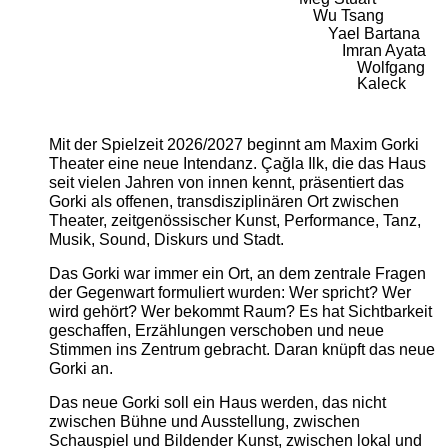
Wu Tsang
Yael Bartana
Imran Ayata
Wolfgang
Kaleck
Mit der Spielzeit 2026/2027 beginnt am Maxim Gorki
Theater eine neue Intendanz. Çağla Ilk, die das Haus
seit vielen Jahren von innen kennt, präsentiert das
Gorki als offenen, transdisziplinären Ort zwischen
Theater, zeitgenössischer Kunst, Performance, Tanz,
Musik, Sound, Diskurs und Stadt.
Das Gorki war immer ein Ort, an dem zentrale Fragen
der Gegenwart formuliert wurden: Wer spricht? Wer
wird gehört? Wer bekommt Raum? Es hat Sichtbarkeit
geschaffen, Erzählungen verschoben und neue
Stimmen ins Zentrum gebracht. Daran knüpft das neue
Gorki an.
Das neue Gorki soll ein Haus werden, das nicht
zwischen Bühne und Ausstellung, zwischen
Schauspiel und Bildender Kunst, zwischen lokal und