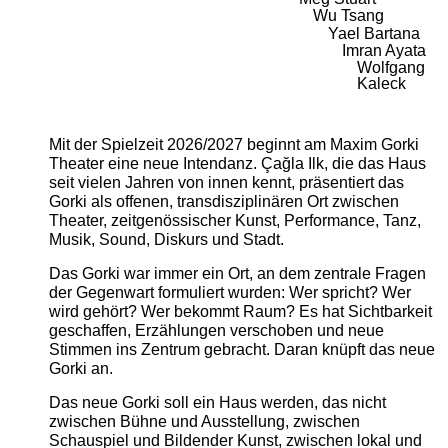
Wu Tsang
Yael Bartana
Imran Ayata
Wolfgang
Kaleck
Mit der Spielzeit 2026/2027 beginnt am Maxim Gorki
Theater eine neue Intendanz. Çağla Ilk, die das Haus
seit vielen Jahren von innen kennt, präsentiert das
Gorki als offenen, transdisziplinären Ort zwischen
Theater, zeitgenössischer Kunst, Performance, Tanz,
Musik, Sound, Diskurs und Stadt.
Das Gorki war immer ein Ort, an dem zentrale Fragen
der Gegenwart formuliert wurden: Wer spricht? Wer
wird gehört? Wer bekommt Raum? Es hat Sichtbarkeit
geschaffen, Erzählungen verschoben und neue
Stimmen ins Zentrum gebracht. Daran knüpft das neue
Gorki an.
Das neue Gorki soll ein Haus werden, das nicht
zwischen Bühne und Ausstellung, zwischen
Schauspiel und Bildender Kunst, zwischen lokal und