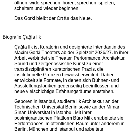
öffnen, widersprechen, hören, sprechen, spielen,
scheitern und wieder beginnen.
Das Gorki bleibt der Ort für das Neue.
Biografie Çağla Ilk
Çağla Ilk ist Kuratorin und designierte Intendantin des
Maxim Gorki Theaters ab der Spielzeit 2026/27. In ihrer
Arbeit verbindet sie Theater, Performance, Architektur,
Sound und zeitgenössische Kunst zu einer
transdisziplinären kuratorischen Praxis, die
institutionelle Grenzen bewusst erweitert. Dabei
entwickelt sie Formate, in denen sich Bühnen- und
Ausstellungslogiken gegenseitig beeinflussen und
neue vielschichtige Erfahrungsräume entstehen.
Geboren in Istanbul, studierte Ilk Architektur an der
Technischen Universität Berlin sowie an der Mimar
Sinan Universität in Istanbul. Mit ihrer
postmigrantischen Plattform Büro Milk erarbeitete sie
Performances im öffentlichen Raum unter anderem in
Berlin, München und Istanbul und arbeitete