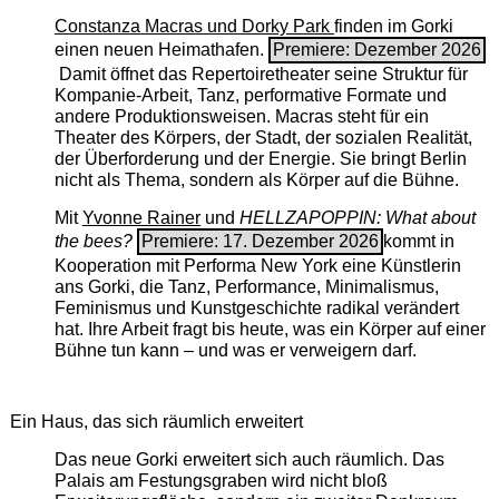
Constanza Macras und Dorky Park
finden im Gorki
einen neuen Heimathafen.
Premiere: Dezember 2026
Damit öffnet das Repertoiretheater seine Struktur für
Kompanie-Arbeit, Tanz, performative Formate und
andere Produktionsweisen. Macras steht für ein
Theater des Körpers, der Stadt, der sozialen Realität,
der Überforderung und der Energie. Sie bringt Berlin
nicht als Thema, sondern als Körper auf die Bühne.
Mit
Yvonne Rainer
und
HELLZAPOPPIN: What about
the bees?
Premiere: 17. Dezember 2026
kommt in
Kooperation mit Performa New York eine Künstlerin
ans Gorki, die Tanz, Performance, Minimalismus,
Feminismus und Kunstgeschichte radikal verändert
hat. Ihre Arbeit fragt bis heute, was ein Körper auf einer
Bühne tun kann – und was er verweigern darf.
Ein Haus, das sich räumlich erweitert
Das neue Gorki erweitert sich auch räumlich. Das
Palais am Festungsgraben wird nicht bloß