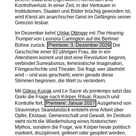
Kontrollverlust. In einer Zeit, in der Vertrauen in
Institutionen, Staaten und Bilder brüchig geworden ist,
wird Kleist als anarchischer Geist im Gefängnis seiner
Grenzen lesbar.
Im Dezember kehrt
Ulrike Ottinger
mit
The ­Hearing
Trumpet
von Leonora Carrington auf die Berliner
Bühne zurück.
Premiere: 3. Dezember 2026
Die
Geschichte einer 92-jährigen Frau, die in ein
Altersheim kommt und dort eine Revolution beginnt,
verbindet Surrealismus, feministische Imagination,
Filmgeschichte und Theater. Sie fragt, wer überhört
wird – und was geschieht, wenn gerade diese
Stimmen beginnen, die Welt zu verändern.
Mit
Göksu Kunak
und
Le Sacre du printemps
setzt das
Gorki die Frage nach Körper, Ritual, Rausch und
Kontrolle fort.
Premiere: Januar 2027
Ausgehend von
Stravinskys Skandalstück entsteht eine Arbeit über
Opfer, Ekstase, Gemeinschaft und Gewalt. Im Zentrum
steht nicht die Wiederholung eines historischen
Mythos, sondern die Frage, wie Körper heute politisch
markiert, diszipliniert, gefeiert oder geopfert werden.