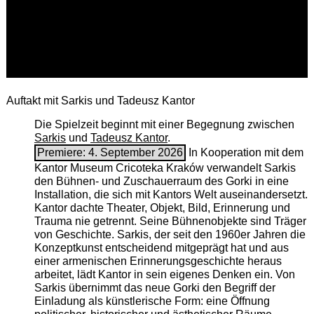
Auftakt mit Sarkis und Tadeusz Kantor
Die Spielzeit beginnt mit einer Begegnung zwischen
Sarkis
und
Tadeusz Kantor
.
Premiere: 4. September 2026
In Kooperation mit dem
Kantor Museum Cricoteka Kraków verwandelt Sarkis
den Bühnen- und Zuschauerraum des Gorki in eine
Installation, die sich mit Kantors Welt auseinandersetzt.
Kantor dachte Theater, Objekt, Bild, Erinnerung und
Trauma nie getrennt. Seine Bühnenobjekte sind Träger
von Geschichte. Sarkis, der seit den 1960er Jahren die
Konzeptkunst entscheidend mitgeprägt hat und aus
einer armenischen ­Erinnerungsgeschichte heraus
arbeitet, lädt Kantor in sein eigenes Denken ein. Von
Sarkis übernimmt das neue Gorki den Begriff der
Einladung als künstlerische Form: eine Öffnung