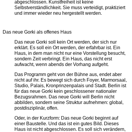
abgeschlossen. Kunstfreiheit ist keine
Selbstverständlichkeit. Sie muss verteidigt, praktiziert
und immer wieder neu hergestellt werden.
Das neue Gorki als offenes Haus
Das neue Gorki soll kein Ort werden, der sich nur
erklärt. Es soll ein Ort werden, der erfahrbar ist. Ein
Haus, in dem man nicht nur eine Vorstellung besucht,
sondern Zeit verbringt. Ein Haus, das nicht erst
aufwacht, wenn abends der Vorhang aufgeht.
Das Programm geht von der Bühne aus, endet aber
nicht auf ihr. Es bewegt sich durch Foyer, Marmorsaal,
Studio, Palais, Kronprinzenpalais und Stadt. Berlin ist
für das neue Gorki kein geschlossener nationaler
Bezugsrahmen. Das neue Gorki will Berlin nicht
abbilden, sondern seine Struktur aufnehmen: global,
postdisziplinär, offen.
Oder, in der Kurzform: Das neue Gorki beginnt auf
einer Baustelle. Und das ist ein gutes Bild. Dieses
Haus ist nicht abgeschlossen. Es soll sich verändern,