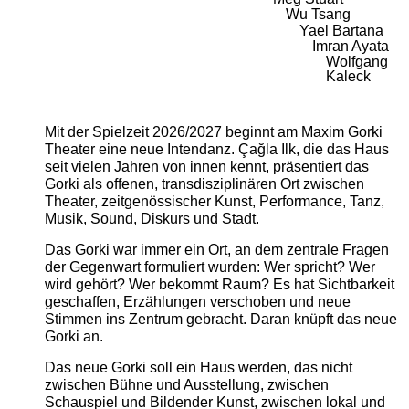
Wu Tsang
Yael Bartana
Imran Ayata
Wolfgang
Kaleck
Mit der Spielzeit 2026/2027 beginnt am Maxim Gorki
Theater eine neue Intendanz. Çağla Ilk, die das Haus
seit vielen Jahren von innen kennt, präsentiert das
Gorki als offenen, transdisziplinären Ort zwischen
Theater, zeitgenössischer Kunst, Performance, Tanz,
Musik, Sound, Diskurs und Stadt.
Das Gorki war immer ein Ort, an dem zentrale Fragen
der Gegenwart formuliert wurden: Wer spricht? Wer
wird gehört? Wer bekommt Raum? Es hat Sichtbarkeit
geschaffen, Erzählungen verschoben und neue
Stimmen ins Zentrum gebracht. Daran knüpft das neue
Gorki an.
Das neue Gorki soll ein Haus werden, das nicht
zwischen Bühne und Ausstellung, zwischen
Schauspiel und Bildender Kunst, zwischen lokal und