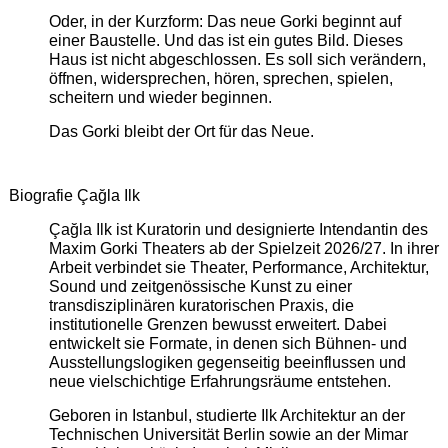
Oder, in der Kurzform: Das neue Gorki beginnt auf
einer Baustelle. Und das ist ein gutes Bild. Dieses
Haus ist nicht abgeschlossen. Es soll sich verändern,
öffnen, widersprechen, hören, sprechen, spielen,
scheitern und wieder beginnen.
Das Gorki bleibt der Ort für das Neue.
Biografie Çağla Ilk
Çağla Ilk ist Kuratorin und designierte Intendantin des
Maxim Gorki Theaters ab der Spielzeit 2026/27. In ihrer
Arbeit verbindet sie Theater, Performance, Architektur,
Sound und zeitgenössische Kunst zu einer
transdisziplinären kuratorischen Praxis, die
institutionelle Grenzen bewusst erweitert. Dabei
entwickelt sie Formate, in denen sich Bühnen- und
Ausstellungslogiken gegenseitig beeinflussen und
neue vielschichtige Erfahrungsräume entstehen.
Geboren in Istanbul, studierte Ilk Architektur an der
Technischen Universität Berlin sowie an der Mimar