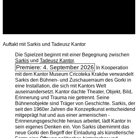
Auftakt mit Sarkis und Tadeusz Kantor
Die Spielzeit beginnt mit einer Begegnung zwischen
Sarkis
und
Tadeusz Kantor
.
Premiere: 4. September 2026
In Kooperation
mit dem Kantor Museum Cricoteka Kraków verwandelt
Sarkis den Bühnen- und Zuschauerraum des Gorki in
eine Installation, die sich mit Kantors Welt
auseinandersetzt. Kantor dachte Theater, Objekt, Bild,
Erinnerung und Trauma nie getrennt. Seine
Bühnenobjekte sind Träger von Geschichte. Sarkis, der
seit den 1960er Jahren die Konzeptkunst entscheidend
mitgeprägt hat und aus einer armenischen ­
Erinnerungsgeschichte heraus arbeitet, lädt Kantor in
sein eigenes Denken ein. Von Sarkis übernimmt das
neue Gorki den Begriff der Einladung als künstlerische