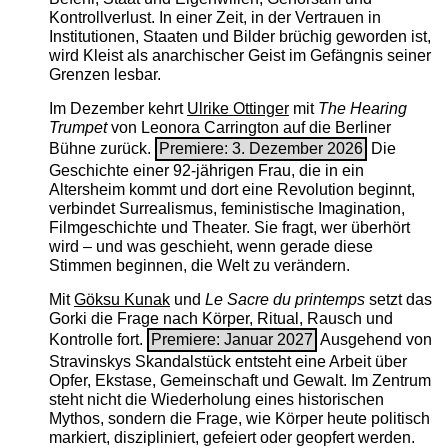
Kontrollverlust. In einer Zeit, in der Vertrauen in
Institutionen, Staaten und Bilder brüchig geworden ist,
wird Kleist als anarchischer Geist im Gefängnis seiner
Grenzen lesbar.
Im Dezember kehrt
Ulrike Ottinger
mit
The ­Hearing
Trumpet
von Leonora Carrington auf die Berliner
Bühne zurück.
Premiere: 3. Dezember 2026
Die
Geschichte einer 92-jährigen Frau, die in ein
Altersheim kommt und dort eine Revolution beginnt,
verbindet Surrealismus, feministische Imagination,
Filmgeschichte und Theater. Sie fragt, wer überhört
wird – und was geschieht, wenn gerade diese
Stimmen beginnen, die Welt zu verändern.
Mit
Göksu Kunak
und
Le Sacre du printemps
setzt das
Gorki die Frage nach Körper, Ritual, Rausch und
Kontrolle fort.
Premiere: Januar 2027
Ausgehend von
Stravinskys Skandalstück entsteht eine Arbeit über
Opfer, Ekstase, Gemeinschaft und Gewalt. Im Zentrum
steht nicht die Wiederholung eines historischen
Mythos, sondern die Frage, wie Körper heute politisch
markiert, diszipliniert, gefeiert oder geopfert werden.