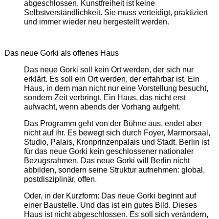
abgeschlossen. Kunstfreiheit ist keine
Selbstverständlichkeit. Sie muss verteidigt, praktiziert
und immer wieder neu hergestellt werden.
Das neue Gorki als offenes Haus
Das neue Gorki soll kein Ort werden, der sich nur
erklärt. Es soll ein Ort werden, der erfahrbar ist. Ein
Haus, in dem man nicht nur eine Vorstellung besucht,
sondern Zeit verbringt. Ein Haus, das nicht erst
aufwacht, wenn abends der Vorhang aufgeht.
Das Programm geht von der Bühne aus, endet aber
nicht auf ihr. Es bewegt sich durch Foyer, Marmorsaal,
Studio, Palais, Kronprinzenpalais und Stadt. Berlin ist
für das neue Gorki kein geschlossener nationaler
Bezugsrahmen. Das neue Gorki will Berlin nicht
abbilden, sondern seine Struktur aufnehmen: global,
postdisziplinär, offen.
Oder, in der Kurzform: Das neue Gorki beginnt auf
einer Baustelle. Und das ist ein gutes Bild. Dieses
Haus ist nicht abgeschlossen. Es soll sich verändern,