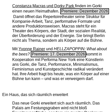
Constanza Macras und Dorky Park
finden im Gorki
einen neuen Heimathafen.
Premiere: Dezember 2026
Damit öffnet das Repertoiretheater seine Struktur für
Kompanie-Arbeit, Tanz, performative Formate und
andere Produktionsweisen. Macras steht für ein
Theater des Körpers, der Stadt, der sozialen Realität,
der Überforderung und der Energie. Sie bringt Berlin
nicht als Thema, sondern als Körper auf die Bühne.
Mit
Yvonne Rainer
und
HELLZAPOPPIN: What about
the bees?
Premiere: 17. Dezember 2026
kommt in
Kooperation mit Performa New York eine Künstlerin
ans Gorki, die Tanz, Performance, Minimalismus,
Feminismus und Kunstgeschichte radikal verändert
hat. Ihre Arbeit fragt bis heute, was ein Körper auf einer
Bühne tun kann – und was er verweigern darf.
Ein Haus, das sich räumlich erweitert
Das neue Gorki erweitert sich auch räumlich. Das
Palais am Festungsgraben wird nicht bloß