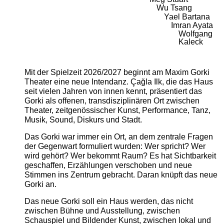
Wu Tsang
Yael Bartana
Imran Ayata
Wolfgang
Kaleck
Mit der Spielzeit 2026/2027 beginnt am Maxim Gorki
Theater eine neue Intendanz. Çağla Ilk, die das Haus
seit vielen Jahren von innen kennt, präsentiert das
Gorki als offenen, transdisziplinären Ort zwischen
Theater, zeitgenössischer Kunst, Performance, Tanz,
Musik, Sound, Diskurs und Stadt.
Das Gorki war immer ein Ort, an dem zentrale Fragen
der Gegenwart formuliert wurden: Wer spricht? Wer
wird gehört? Wer bekommt Raum? Es hat Sichtbarkeit
geschaffen, Erzählungen verschoben und neue
Stimmen ins Zentrum gebracht. Daran knüpft das neue
Gorki an.
Das neue Gorki soll ein Haus werden, das nicht
zwischen Bühne und Ausstellung, zwischen
Schauspiel und Bildender Kunst, zwischen lokal und