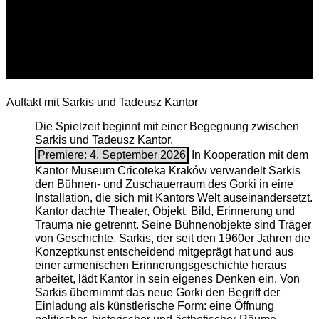
Auftakt mit Sarkis und Tadeusz Kantor
Die Spielzeit beginnt mit einer Begegnung zwischen
Sarkis
und
Tadeusz Kantor
.
Premiere: 4. September 2026
In Kooperation mit dem
Kantor Museum Cricoteka Kraków verwandelt Sarkis
den Bühnen- und Zuschauerraum des Gorki in eine
Installation, die sich mit Kantors Welt auseinandersetzt.
Kantor dachte Theater, Objekt, Bild, Erinnerung und
Trauma nie getrennt. Seine Bühnenobjekte sind Träger
von Geschichte. Sarkis, der seit den 1960er Jahren die
Konzeptkunst entscheidend mitgeprägt hat und aus
einer armenischen ­Erinnerungsgeschichte heraus
arbeitet, lädt Kantor in sein eigenes Denken ein. Von
Sarkis übernimmt das neue Gorki den Begriff der
Einladung als künstlerische Form: eine Öffnung