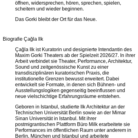
öffnen, widersprechen, hören, sprechen, spielen,
scheitern und wieder beginnen.
Das Gorki bleibt der Ort für das Neue.
Biografie Çağla Ilk
Çağla Ilk ist Kuratorin und designierte Intendantin des
Maxim Gorki Theaters ab der Spielzeit 2026/27. In ihrer
Arbeit verbindet sie Theater, Performance, Architektur,
Sound und zeitgenössische Kunst zu einer
transdisziplinären kuratorischen Praxis, die
institutionelle Grenzen bewusst erweitert. Dabei
entwickelt sie Formate, in denen sich Bühnen- und
Ausstellungslogiken gegenseitig beeinflussen und
neue vielschichtige Erfahrungsräume entstehen.
Geboren in Istanbul, studierte Ilk Architektur an der
Technischen Universität Berlin sowie an der Mimar
Sinan Universität in Istanbul. Mit ihrer
postmigrantischen Plattform Büro Milk erarbeitete sie
Performances im öffentlichen Raum unter anderem in
Berlin, München und Istanbul und arbeitete