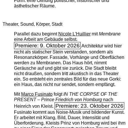
Form: eine Öffnung politischer, historischer und
ästhetischer Räume.
Theater, Sound, Körper, Stadt
Parallel dazu beginnt
Nicole L’Huillier
mit ­
Membrane
eine Arbeit am Gebäude selbst.
Premiere: 9. Oktober 2026
Architektur wird hier
nicht als statischer Stein verstanden, sondern als
Resonanzkörper. Fassade, Vorhänge und Oberflächen
werden zu Membranen. Das Haus hört, nimmt
Geräusche auf und gibt sie zurück. Die Stadt bleibt
nicht draußen, sondern tritt akustisch in das Theater
ein. So entsteht ein zentrales Bild für das neue Gorki:
ein Haus, das nicht nur sendet, sondern empfängt.
Mit
Marco Fusinato
folgt
IN THE CORPSE OF THE
PRESENT – Prince Friedrich von Homburg
nach
Premiere: 23. Oktober 2026
Heinrich von Kleist.
Fusinato kommt aus Noise-Musik und bildender Kunst.
Er arbeitet mit Klang, Bild, Dauer, Intensität und
Überforderung. Kleists Prinz von Homburg wird bei ihm