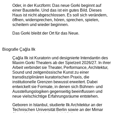
Oder, in der Kurzform: Das neue Gorki beginnt auf
einer Baustelle. Und das ist ein gutes Bild. Dieses
Haus ist nicht abgeschlossen. Es soll sich verändern,
öffnen, widersprechen, hören, sprechen, spielen,
scheitern und wieder beginnen.
Das Gorki bleibt der Ort für das Neue.
Biografie Çağla Ilk
Çağla Ilk ist Kuratorin und designierte Intendantin des
Maxim Gorki Theaters ab der Spielzeit 2026/27. In ihrer
Arbeit verbindet sie Theater, Performance, Architektur,
Sound und zeitgenössische Kunst zu einer
transdisziplinären kuratorischen Praxis, die
institutionelle Grenzen bewusst erweitert. Dabei
entwickelt sie Formate, in denen sich Bühnen- und
Ausstellungslogiken gegenseitig beeinflussen und
neue vielschichtige Erfahrungsräume entstehen.
Geboren in Istanbul, studierte Ilk Architektur an der
Technischen Universität Berlin sowie an der Mimar