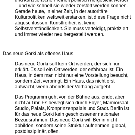
– und wie schnell sie wieder zerstört werden können.
Gerade heute, in einer Zeit, in der autoritäre
Kulturpolitiken weltweit erstarken, ist diese Frage nicht
abgeschlossen. Kunstfreiheit ist keine
Selbstverständlichkeit. Sie muss verteidigt, praktiziert
und immer wieder neu hergestellt werden.
Das neue Gorki als offenes Haus
Das neue Gorki soll kein Ort werden, der sich nur
erklärt. Es soll ein Ort werden, der erfahrbar ist. Ein
Haus, in dem man nicht nur eine Vorstellung besucht,
sondern Zeit verbringt. Ein Haus, das nicht erst
aufwacht, wenn abends der Vorhang aufgeht.
Das Programm geht von der Bühne aus, endet aber
nicht auf ihr. Es bewegt sich durch Foyer, Marmorsaal,
Studio, Palais, Kronprinzenpalais und Stadt. Berlin ist
für das neue Gorki kein geschlossener nationaler
Bezugsrahmen. Das neue Gorki will Berlin nicht
abbilden, sondern seine Struktur aufnehmen: global,
postdisziplinär, offen.