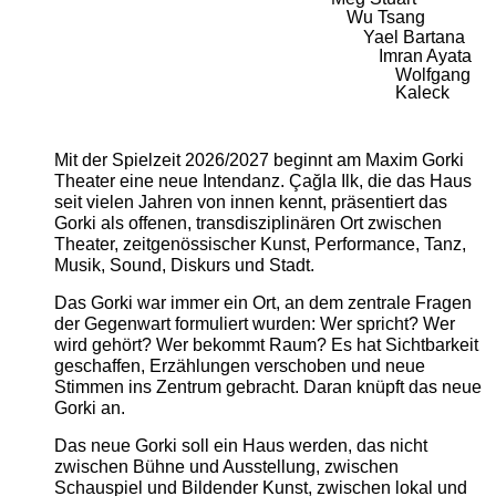
Wu Tsang
Yael Bartana
Imran Ayata
Wolfgang
Kaleck
Mit der Spielzeit 2026/2027 beginnt am Maxim Gorki
Theater eine neue Intendanz. Çağla Ilk, die das Haus
seit vielen Jahren von innen kennt, präsentiert das
Gorki als offenen, transdisziplinären Ort zwischen
Theater, zeitgenössischer Kunst, Performance, Tanz,
Musik, Sound, Diskurs und Stadt.
Das Gorki war immer ein Ort, an dem zentrale Fragen
der Gegenwart formuliert wurden: Wer spricht? Wer
wird gehört? Wer bekommt Raum? Es hat Sichtbarkeit
geschaffen, Erzählungen verschoben und neue
Stimmen ins Zentrum gebracht. Daran knüpft das neue
Gorki an.
Das neue Gorki soll ein Haus werden, das nicht
zwischen Bühne und Ausstellung, zwischen
Schauspiel und Bildender Kunst, zwischen lokal und