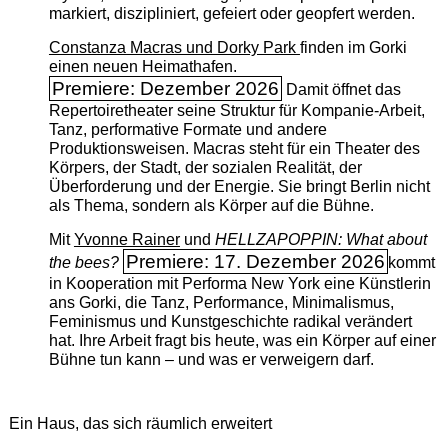
markiert, diszipliniert, gefeiert oder geopfert werden.
Constanza Macras und Dorky Park
finden im Gorki
einen neuen Heimathafen.
Premiere: Dezember 2026
Damit öffnet das
Repertoiretheater seine Struktur für Kompanie-Arbeit,
Tanz, performative Formate und andere
Produktionsweisen. Macras steht für ein Theater des
Körpers, der Stadt, der sozialen Realität, der
Überforderung und der Energie. Sie bringt Berlin nicht
als Thema, sondern als Körper auf die Bühne.
Mit
Yvonne Rainer
und
HELLZAPOPPIN: What about
Premiere: 17. Dezember 2026
the bees?
kommt
in Kooperation mit Performa New York eine Künstlerin
ans Gorki, die Tanz, Performance, Minimalismus,
Feminismus und Kunstgeschichte radikal verändert
hat. Ihre Arbeit fragt bis heute, was ein Körper auf einer
Bühne tun kann – und was er verweigern darf.
Ein Haus, das sich räumlich erweitert