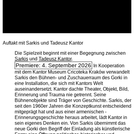
Auftakt mit Sarkis und Tadeusz Kantor
Die Spielzeit beginnt mit einer Begegnung zwischen
Sarkis
und
Tadeusz Kantor
.
Premiere: 4. September 2026
In Kooperation
mit dem Kantor Museum Cricoteka Kraków verwandelt
Sarkis den Bühnen- und Zuschauerraum des Gorki in
eine Installation, die sich mit Kantors Welt
auseinandersetzt. Kantor dachte Theater, Objekt, Bild,
Erinnerung und Trauma nie getrennt. Seine
Bühnenobjekte sind Träger von Geschichte. Sarkis, der
seit den 1960er Jahren die Konzeptkunst entscheidend
mitgeprägt hat und aus einer armenischen ­
Erinnerungsgeschichte heraus arbeitet, lädt Kantor in
sein eigenes Denken ein. Von Sarkis übernimmt das
neue Gorki den Begriff der Einladung als künstlerische