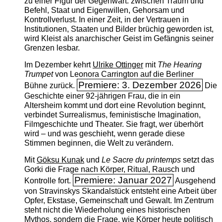
zu einer Figur der Gegenwart: zwischen Traum und
Befehl, Staat und Eigenwillen, Gehorsam und
Kontrollverlust. In einer Zeit, in der Vertrauen in
Institutionen, Staaten und Bilder brüchig geworden ist,
wird Kleist als anarchischer Geist im Gefängnis seiner
Grenzen lesbar.
Im Dezember kehrt
Ulrike Ottinger
mit
The ­Hearing
Trumpet
von Leonora Carrington auf die Berliner
Premiere: 3. Dezember 2026
Bühne zurück.
Die
Geschichte einer 92-jährigen Frau, die in ein
Altersheim kommt und dort eine Revolution beginnt,
verbindet Surrealismus, feministische Imagination,
Filmgeschichte und Theater. Sie fragt, wer überhört
wird – und was geschieht, wenn gerade diese
Stimmen beginnen, die Welt zu verändern.
Mit
Göksu Kunak
und
Le Sacre du printemps
setzt das
Gorki die Frage nach Körper, Ritual, Rausch und
Premiere: Januar 2027
Kontrolle fort.
Ausgehend
von Stravinskys Skandalstück entsteht eine Arbeit über
Opfer, Ekstase, Gemeinschaft und Gewalt. Im Zentrum
steht nicht die Wiederholung eines historischen
Mythos, sondern die Frage, wie Körper heute politisch