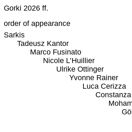
Gorki 2026 ff.
order of appearance
Sarkis
Tadeusz Kantor
Marco Fusinato
Nicole L’Huillier
Ulrike Ottinger
Yvonne Rainer
Luca Cerizza
Constanza
Moham
Gö