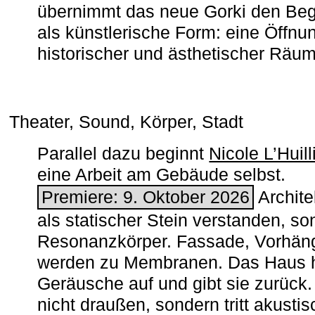
übernimmt das neue Gorki den Begr
als künstlerische Form: eine Öffnun
historischer und ästhetischer Räu
Theater, Sound, Körper, Stadt
Parallel dazu beginnt
Nicole L’Huill
eine Arbeit am Gebäude selbst.
Premiere: 9. Oktober 2026
Architek
als statischer Stein verstanden, so
Resonanzkörper. Fassade, Vorhän
werden zu Membranen. Das Haus h
Geräusche auf und gibt sie zurück. 
nicht draußen, sondern tritt akusti