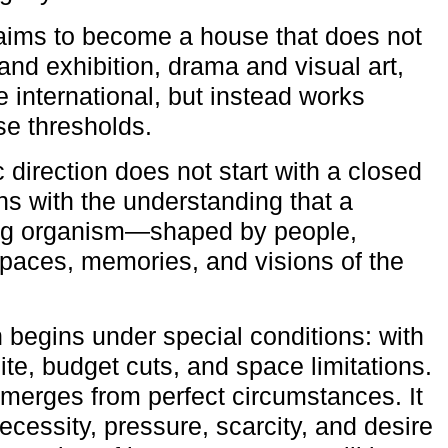
aims to become a house that does not
and exhibition, drama and visual art,
e international, but instead works
ese thresholds.
c direction does not start with a closed
ns with the understanding that a
ving organism—shaped by people,
 spaces, memories, and visions of the
n begins under special conditions: with
ite, budget cuts, and space limitations.
emerges from perfect circumstances. It
cessity, pressure, scarcity, and desire