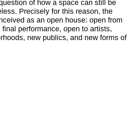
uestion of how a space can still be
ess. Precisely for this reason, the
onceived as an open house: open from
 final performance, open to artists,
rhoods, new publics, and new forms of