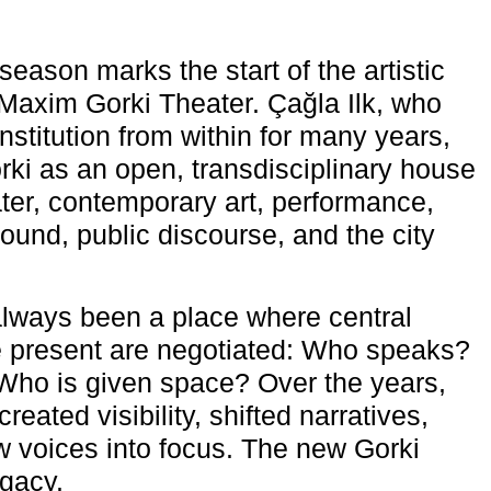
eason marks the start of the artistic
e Maxim Gorki Theater. Çağla Ilk, who
nstitution from within for many years,
rki as an open, transdisciplinary house
ter, contemporary art, performance,
ound, public discourse, and the city
lways been a place where central
e present are negotiated: Who speaks?
Who is given space? Over the years,
reated visibility, shifted narratives,
 voices into focus. The new Gorki
egacy.