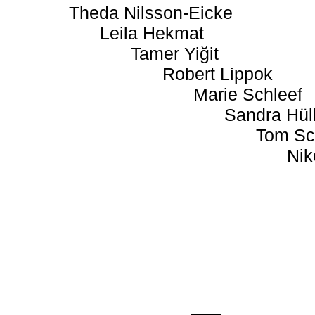
Theda Nilsson-Eicke
Leila Hekmat
Tamer Yiğit
Robert Lippok
Marie Schleef
Sandra Hül
Tom Sc
Nik