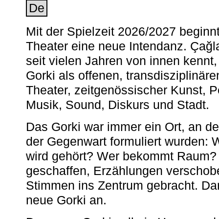
De
Mit der Spielzeit 2026/2027 begin
Theater eine neue Intendanz. Çağla
seit vielen Jahren von innen kennt,
Gorki als offenen, transdisziplinär
Theater, zeitgenössischer Kunst, 
Musik, Sound, Diskurs und Stadt.
Das Gorki war immer ein Ort, an d
der Gegenwart formuliert wurden: 
wird gehört? Wer bekommt Raum? E
geschaffen, Erzählungen verschob
Stimmen ins Zentrum gebracht. Da
neue Gorki an.