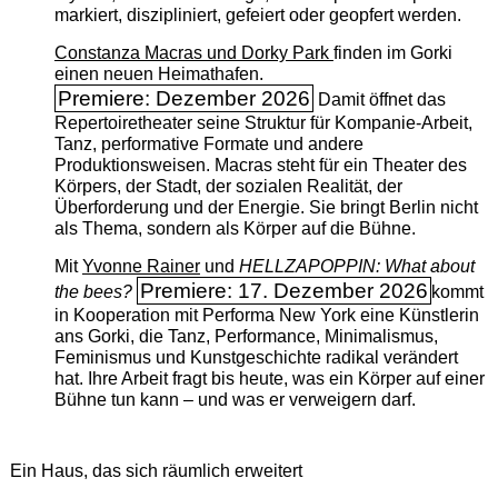
markiert, diszipliniert, gefeiert oder geopfert werden.
Constanza Macras und Dorky Park
finden im Gorki
einen neuen Heimathafen.
Premiere: Dezember 2026
Damit öffnet das
Repertoiretheater seine Struktur für Kompanie-Arbeit,
Tanz, performative Formate und andere
Produktionsweisen. Macras steht für ein Theater des
Körpers, der Stadt, der sozialen Realität, der
Überforderung und der Energie. Sie bringt Berlin nicht
als Thema, sondern als Körper auf die Bühne.
Mit
Yvonne Rainer
und
HELLZAPOPPIN: What about
Premiere: 17. Dezember 2026
the bees?
kommt
in Kooperation mit Performa New York eine Künstlerin
ans Gorki, die Tanz, Performance, Minimalismus,
Feminismus und Kunstgeschichte radikal verändert
hat. Ihre Arbeit fragt bis heute, was ein Körper auf einer
Bühne tun kann – und was er verweigern darf.
Ein Haus, das sich räumlich erweitert