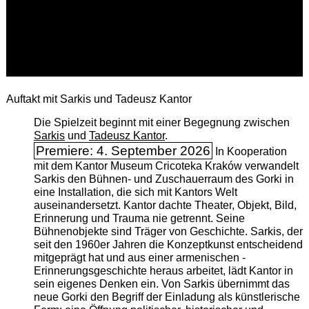
Auftakt mit Sarkis und Tadeusz Kantor
Die Spielzeit beginnt mit einer Begegnung zwischen
Sarkis
und
Tadeusz Kantor
.
Premiere: 4. September 2026
In Kooperation
mit dem Kantor Museum Cricoteka Kraków verwandelt
Sarkis den Bühnen- und Zuschauerraum des Gorki in
eine Installation, die sich mit Kantors Welt
auseinandersetzt. Kantor dachte Theater, Objekt, Bild,
Erinnerung und Trauma nie getrennt. Seine
Bühnenobjekte sind Träger von Geschichte. Sarkis, der
seit den 1960er Jahren die Konzeptkunst entscheidend
mitgeprägt hat und aus einer armenischen ­
Erinnerungsgeschichte heraus arbeitet, lädt Kantor in
sein eigenes Denken ein. Von Sarkis übernimmt das
neue Gorki den Begriff der Einladung als künstlerische