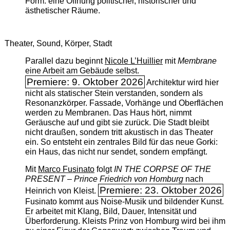
Form: eine Öffnung politischer, historischer und
ästhetischer Räume.
Theater, Sound, Körper, Stadt
Parallel dazu beginnt
Nicole L’Huillier
mit ­
Membrane
eine Arbeit am Gebäude selbst.
Premiere: 9. Oktober 2026
Architektur wird hier
nicht als statischer Stein verstanden, sondern als
Resonanzkörper. Fassade, Vorhänge und Oberflächen
werden zu Membranen. Das Haus hört, nimmt
Geräusche auf und gibt sie zurück. Die Stadt bleibt
nicht draußen, sondern tritt akustisch in das Theater
ein. So entsteht ein zentrales Bild für das neue Gorki:
ein Haus, das nicht nur sendet, sondern empfängt.
Mit
Marco Fusinato
folgt
IN THE CORPSE OF THE
PRESENT – Prince Friedrich von Homburg
nach
Premiere: 23. Oktober 2026
Heinrich von Kleist.
Fusinato kommt aus Noise-Musik und bildender Kunst.
Er arbeitet mit Klang, Bild, Dauer, Intensität und
Überforderung. Kleists Prinz von Homburg wird bei ihm