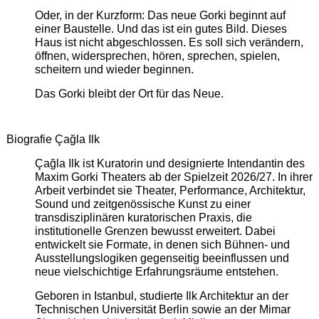
Oder, in der Kurzform: Das neue Gorki beginnt auf
einer Baustelle. Und das ist ein gutes Bild. Dieses
Haus ist nicht abgeschlossen. Es soll sich verändern,
öffnen, widersprechen, hören, sprechen, spielen,
scheitern und wieder beginnen.
Das Gorki bleibt der Ort für das Neue.
Biografie Çağla Ilk
Çağla Ilk ist Kuratorin und designierte Intendantin des
Maxim Gorki Theaters ab der Spielzeit 2026/27. In ihrer
Arbeit verbindet sie Theater, Performance, Architektur,
Sound und zeitgenössische Kunst zu einer
transdisziplinären kuratorischen Praxis, die
institutionelle Grenzen bewusst erweitert. Dabei
entwickelt sie Formate, in denen sich Bühnen- und
Ausstellungslogiken gegenseitig beeinflussen und
neue vielschichtige Erfahrungsräume entstehen.
Geboren in Istanbul, studierte Ilk Architektur an der
Technischen Universität Berlin sowie an der Mimar