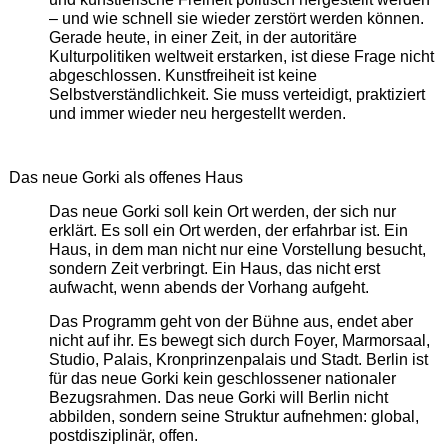
– und wie schnell sie wieder zerstört werden können.
Gerade heute, in einer Zeit, in der autoritäre
Kulturpolitiken weltweit erstarken, ist diese Frage nicht
abgeschlossen. Kunstfreiheit ist keine
Selbstverständlichkeit. Sie muss verteidigt, praktiziert
und immer wieder neu hergestellt werden.
Das neue Gorki als offenes Haus
Das neue Gorki soll kein Ort werden, der sich nur
erklärt. Es soll ein Ort werden, der erfahrbar ist. Ein
Haus, in dem man nicht nur eine Vorstellung besucht,
sondern Zeit verbringt. Ein Haus, das nicht erst
aufwacht, wenn abends der Vorhang aufgeht.
Das Programm geht von der Bühne aus, endet aber
nicht auf ihr. Es bewegt sich durch Foyer, Marmorsaal,
Studio, Palais, Kronprinzenpalais und Stadt. Berlin ist
für das neue Gorki kein geschlossener nationaler
Bezugsrahmen. Das neue Gorki will Berlin nicht
abbilden, sondern seine Struktur aufnehmen: global,
postdisziplinär, offen.