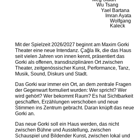
Wu Tsang
Yael Bartana
Imran Ayata
Wolfgang
Kaleck
Mit der Spielzeit 2026/2027 beginnt am Maxim Gorki
Theater eine neue Intendanz. Çağla Ilk, die das Haus
seit vielen Jahren von innen kennt, präsentiert das
Gorki als offenen, transdisziplinären Ort zwischen
Theater, zeitgenössischer Kunst, Performance, Tanz,
Musik, Sound, Diskurs und Stadt.
Das Gorki war immer ein Ort, an dem zentrale Fragen
der Gegenwart formuliert wurden: Wer spricht? Wer
wird gehört? Wer bekommt Raum? Es hat Sichtbarkeit
geschaffen, Erzählungen verschoben und neue
Stimmen ins Zentrum gebracht. Daran knüpft das neue
Gorki an.
Das neue Gorki soll ein Haus werden, das nicht
zwischen Bühne und Ausstellung, zwischen
Schauspiel und Bildender Kunst, zwischen lokal und