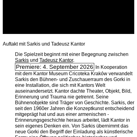
Auftakt mit Sarkis und Tadeusz Kantor
Die Spielzeit beginnt mit einer Begegnung zwischen
Sarkis
und
Tadeusz Kantor
.
Premiere: 4. September 2026
In Kooperation
mit dem Kantor Museum Cricoteka Kraków verwandelt
Sarkis den Bühnen- und Zuschauerraum des Gorki in
eine Installation, die sich mit Kantors Welt
auseinandersetzt. Kantor dachte Theater, Objekt, Bild,
Erinnerung und Trauma nie getrennt. Seine
Bühnenobjekte sind Träger von Geschichte. Sarkis, der
seit den 1960er Jahren die Konzeptkunst entscheidend
mitgeprägt hat und aus einer armenischen ­
Erinnerungsgeschichte heraus arbeitet, lädt Kantor in
sein eigenes Denken ein. Von Sarkis übernimmt das
neue Gorki den Begriff der Einladung als künstlerische