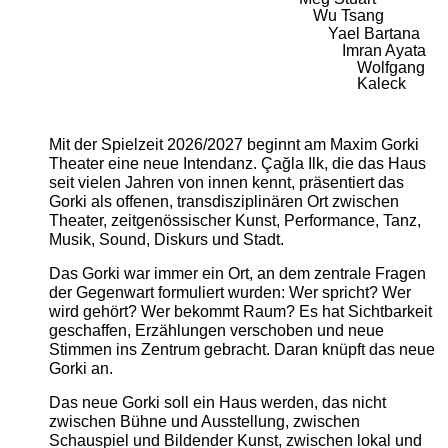
Wu Tsang
Yael Bartana
Imran Ayata
Wolfgang
Kaleck
Mit der Spielzeit 2026/2027 beginnt am Maxim Gorki
Theater eine neue Intendanz. Çağla Ilk, die das Haus
seit vielen Jahren von innen kennt, präsentiert das
Gorki als offenen, transdisziplinären Ort zwischen
Theater, zeitgenössischer Kunst, Performance, Tanz,
Musik, Sound, Diskurs und Stadt.
Das Gorki war immer ein Ort, an dem zentrale Fragen
der Gegenwart formuliert wurden: Wer spricht? Wer
wird gehört? Wer bekommt Raum? Es hat Sichtbarkeit
geschaffen, Erzählungen verschoben und neue
Stimmen ins Zentrum gebracht. Daran knüpft das neue
Gorki an.
Das neue Gorki soll ein Haus werden, das nicht
zwischen Bühne und Ausstellung, zwischen
Schauspiel und Bildender Kunst, zwischen lokal und