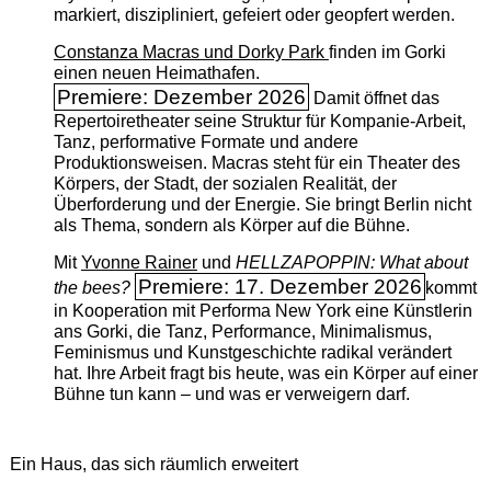
markiert, diszipliniert, gefeiert oder geopfert werden.
Constanza Macras und Dorky Park
finden im Gorki
einen neuen Heimathafen.
Premiere: Dezember 2026
Damit öffnet das
Repertoiretheater seine Struktur für Kompanie-Arbeit,
Tanz, performative Formate und andere
Produktionsweisen. Macras steht für ein Theater des
Körpers, der Stadt, der sozialen Realität, der
Überforderung und der Energie. Sie bringt Berlin nicht
als Thema, sondern als Körper auf die Bühne.
Mit
Yvonne Rainer
und
HELLZAPOPPIN: What about
Premiere: 17. Dezember 2026
the bees?
kommt
in Kooperation mit Performa New York eine Künstlerin
ans Gorki, die Tanz, Performance, Minimalismus,
Feminismus und Kunstgeschichte radikal verändert
hat. Ihre Arbeit fragt bis heute, was ein Körper auf einer
Bühne tun kann – und was er verweigern darf.
Ein Haus, das sich räumlich erweitert