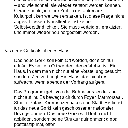
– und wie schnell sie wieder zerstört werden können.
Gerade heute, in einer Zeit, in der autoritäre
Kulturpolitiken weltweit erstarken, ist diese Frage nicht
abgeschlossen. Kunstfreiheit ist keine
Selbstverständlichkeit. Sie muss verteidigt, praktiziert
und immer wieder neu hergestellt werden.
Das neue Gorki als offenes Haus
Das neue Gorki soll kein Ort werden, der sich nur
erklärt. Es soll ein Ort werden, der erfahrbar ist. Ein
Haus, in dem man nicht nur eine Vorstellung besucht,
sondern Zeit verbringt. Ein Haus, das nicht erst
aufwacht, wenn abends der Vorhang aufgeht.
Das Programm geht von der Bühne aus, endet aber
nicht auf ihr. Es bewegt sich durch Foyer, Marmorsaal,
Studio, Palais, Kronprinzenpalais und Stadt. Berlin ist
für das neue Gorki kein geschlossener nationaler
Bezugsrahmen. Das neue Gorki will Berlin nicht
abbilden, sondern seine Struktur aufnehmen: global,
postdisziplinär, offen.