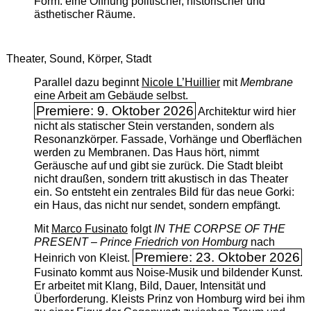
Form: eine Öffnung politischer, historischer und
ästhetischer Räume.
Theater, Sound, Körper, Stadt
Parallel dazu beginnt
Nicole L’Huillier
mit ­
Membrane
eine Arbeit am Gebäude selbst.
Premiere: 9. Oktober 2026
Architektur wird hier
nicht als statischer Stein verstanden, sondern als
Resonanzkörper. Fassade, Vorhänge und Oberflächen
werden zu Membranen. Das Haus hört, nimmt
Geräusche auf und gibt sie zurück. Die Stadt bleibt
nicht draußen, sondern tritt akustisch in das Theater
ein. So entsteht ein zentrales Bild für das neue Gorki:
ein Haus, das nicht nur sendet, sondern empfängt.
Mit
Marco Fusinato
folgt
IN THE CORPSE OF THE
PRESENT – Prince Friedrich von Homburg
nach
Premiere: 23. Oktober 2026
Heinrich von Kleist.
Fusinato kommt aus Noise-Musik und bildender Kunst.
Er arbeitet mit Klang, Bild, Dauer, Intensität und
Überforderung. Kleists Prinz von Homburg wird bei ihm