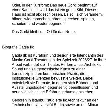
Oder, in der Kurzform: Das neue Gorki beginnt auf
einer Baustelle. Und das ist ein gutes Bild. Dieses
Haus ist nicht abgeschlossen. Es soll sich verändern,
öffnen, widersprechen, hören, sprechen, spielen,
scheitern und wieder beginnen.
Das Gorki bleibt der Ort für das Neue.
Biografie Çağla Ilk
Çağla Ilk ist Kuratorin und designierte Intendantin des
Maxim Gorki Theaters ab der Spielzeit 2026/27. In ihrer
Arbeit verbindet sie Theater, Performance, Architektur,
Sound und zeitgenössische Kunst zu einer
transdisziplinären kuratorischen Praxis, die
institutionelle Grenzen bewusst erweitert. Dabei
entwickelt sie Formate, in denen sich Bühnen- und
Ausstellungslogiken gegenseitig beeinflussen und
neue vielschichtige Erfahrungsräume entstehen.
Geboren in Istanbul, studierte Ilk Architektur an der
Technischen Universität Berlin sowie an der Mimar