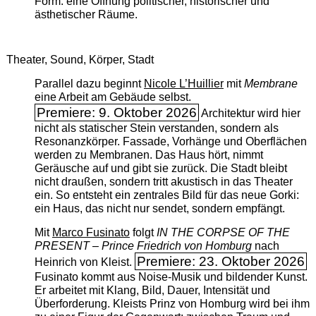
Form: eine Öffnung politischer, historischer und
ästhetischer Räume.
Theater, Sound, Körper, Stadt
Parallel dazu beginnt
Nicole L’Huillier
mit ­
Membrane
eine Arbeit am Gebäude selbst.
Premiere: 9. Oktober 2026
Architektur wird hier
nicht als statischer Stein verstanden, sondern als
Resonanzkörper. Fassade, Vorhänge und Oberflächen
werden zu Membranen. Das Haus hört, nimmt
Geräusche auf und gibt sie zurück. Die Stadt bleibt
nicht draußen, sondern tritt akustisch in das Theater
ein. So entsteht ein zentrales Bild für das neue Gorki:
ein Haus, das nicht nur sendet, sondern empfängt.
Mit
Marco Fusinato
folgt
IN THE CORPSE OF THE
PRESENT – Prince Friedrich von Homburg
nach
Premiere: 23. Oktober 2026
Heinrich von Kleist.
Fusinato kommt aus Noise-Musik und bildender Kunst.
Er arbeitet mit Klang, Bild, Dauer, Intensität und
Überforderung. Kleists Prinz von Homburg wird bei ihm