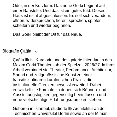
Oder, in der Kurzform: Das neue Gorki beginnt auf
einer Baustelle. Und das ist ein gutes Bild. Dieses
Haus ist nicht abgeschlossen. Es soll sich verändern,
öffnen, widersprechen, hören, sprechen, spielen,
scheitern und wieder beginnen.
Das Gorki bleibt der Ort für das Neue.
Biografie Çağla Ilk
Çağla Ilk ist Kuratorin und designierte Intendantin des
Maxim Gorki Theaters ab der Spielzeit 2026/27. In ihrer
Arbeit verbindet sie Theater, Performance, Architektur,
Sound und zeitgenössische Kunst zu einer
transdisziplinären kuratorischen Praxis, die
institutionelle Grenzen bewusst erweitert. Dabei
entwickelt sie Formate, in denen sich Bühnen- und
Ausstellungslogiken gegenseitig beeinflussen und
neue vielschichtige Erfahrungsräume entstehen.
Geboren in Istanbul, studierte Ilk Architektur an der
Technischen Universität Berlin sowie an der Mimar