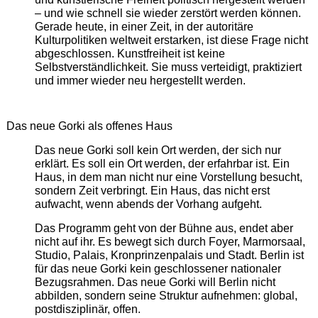
– und wie schnell sie wieder zerstört werden können.
Gerade heute, in einer Zeit, in der autoritäre
Kulturpolitiken weltweit erstarken, ist diese Frage nicht
abgeschlossen. Kunstfreiheit ist keine
Selbstverständlichkeit. Sie muss verteidigt, praktiziert
und immer wieder neu hergestellt werden.
Das neue Gorki als offenes Haus
Das neue Gorki soll kein Ort werden, der sich nur
erklärt. Es soll ein Ort werden, der erfahrbar ist. Ein
Haus, in dem man nicht nur eine Vorstellung besucht,
sondern Zeit verbringt. Ein Haus, das nicht erst
aufwacht, wenn abends der Vorhang aufgeht.
Das Programm geht von der Bühne aus, endet aber
nicht auf ihr. Es bewegt sich durch Foyer, Marmorsaal,
Studio, Palais, Kronprinzenpalais und Stadt. Berlin ist
für das neue Gorki kein geschlossener nationaler
Bezugsrahmen. Das neue Gorki will Berlin nicht
abbilden, sondern seine Struktur aufnehmen: global,
postdisziplinär, offen.