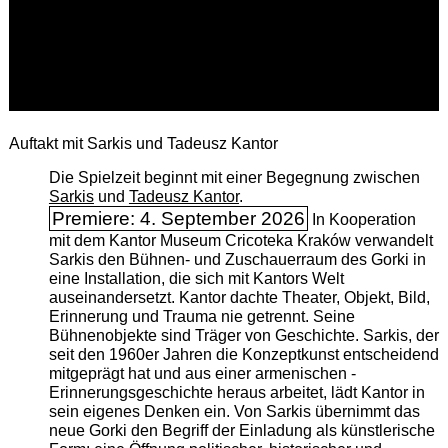
Auftakt mit Sarkis und Tadeusz Kantor
Die Spielzeit beginnt mit einer Begegnung zwischen
Sarkis
und
Tadeusz Kantor
.
Premiere: 4. September 2026
In Kooperation
mit dem Kantor Museum Cricoteka Kraków verwandelt
Sarkis den Bühnen- und Zuschauerraum des Gorki in
eine Installation, die sich mit Kantors Welt
auseinandersetzt. Kantor dachte Theater, Objekt, Bild,
Erinnerung und Trauma nie getrennt. Seine
Bühnenobjekte sind Träger von Geschichte. Sarkis, der
seit den 1960er Jahren die Konzeptkunst entscheidend
mitgeprägt hat und aus einer armenischen ­
Erinnerungsgeschichte heraus arbeitet, lädt Kantor in
sein eigenes Denken ein. Von Sarkis übernimmt das
neue Gorki den Begriff der Einladung als künstlerische