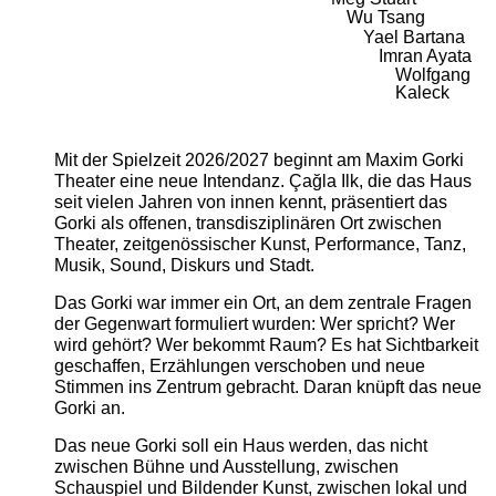
Wu Tsang
Yael Bartana
Imran Ayata
Wolfgang
Kaleck
Mit der Spielzeit 2026/2027 beginnt am Maxim Gorki
Theater eine neue Intendanz. Çağla Ilk, die das Haus
seit vielen Jahren von innen kennt, präsentiert das
Gorki als offenen, transdisziplinären Ort zwischen
Theater, zeitgenössischer Kunst, Performance, Tanz,
Musik, Sound, Diskurs und Stadt.
Das Gorki war immer ein Ort, an dem zentrale Fragen
der Gegenwart formuliert wurden: Wer spricht? Wer
wird gehört? Wer bekommt Raum? Es hat Sichtbarkeit
geschaffen, Erzählungen verschoben und neue
Stimmen ins Zentrum gebracht. Daran knüpft das neue
Gorki an.
Das neue Gorki soll ein Haus werden, das nicht
zwischen Bühne und Ausstellung, zwischen
Schauspiel und Bildender Kunst, zwischen lokal und