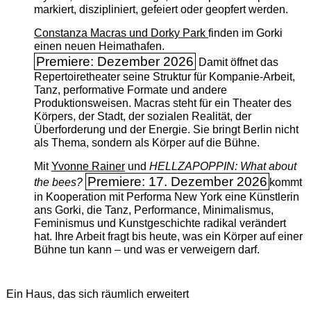
markiert, diszipliniert, gefeiert oder geopfert werden.
Constanza Macras und Dorky Park
finden im Gorki
einen neuen Heimathafen.
Premiere: Dezember 2026
Damit öffnet das
Repertoiretheater seine Struktur für Kompanie-Arbeit,
Tanz, performative Formate und andere
Produktionsweisen. Macras steht für ein Theater des
Körpers, der Stadt, der sozialen Realität, der
Überforderung und der Energie. Sie bringt Berlin nicht
als Thema, sondern als Körper auf die Bühne.
Mit
Yvonne Rainer
und
HELLZAPOPPIN: What about
Premiere: 17. Dezember 2026
the bees?
kommt
in Kooperation mit Performa New York eine Künstlerin
ans Gorki, die Tanz, Performance, Minimalismus,
Feminismus und Kunstgeschichte radikal verändert
hat. Ihre Arbeit fragt bis heute, was ein Körper auf einer
Bühne tun kann – und was er verweigern darf.
Ein Haus, das sich räumlich erweitert