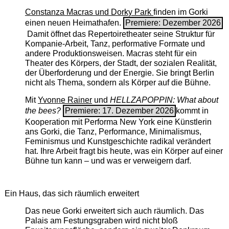
Constanza Macras und Dorky Park
finden im Gorki
einen neuen Heimathafen.
Premiere: Dezember 2026
Damit öffnet das Repertoiretheater seine Struktur für
Kompanie-Arbeit, Tanz, performative Formate und
andere Produktionsweisen. Macras steht für ein
Theater des Körpers, der Stadt, der sozialen Realität,
der Überforderung und der Energie. Sie bringt Berlin
nicht als Thema, sondern als Körper auf die Bühne.
Mit
Yvonne Rainer
und
HELLZAPOPPIN: What about
the bees?
Premiere: 17. Dezember 2026
kommt in
Kooperation mit Performa New York eine Künstlerin
ans Gorki, die Tanz, Performance, Minimalismus,
Feminismus und Kunstgeschichte radikal verändert
hat. Ihre Arbeit fragt bis heute, was ein Körper auf einer
Bühne tun kann – und was er verweigern darf.
Ein Haus, das sich räumlich erweitert
Das neue Gorki erweitert sich auch räumlich. Das
Palais am Festungsgraben wird nicht bloß