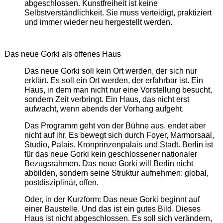
abgeschlossen. Kunstfreiheit ist keine
Selbstverständlichkeit. Sie muss verteidigt, praktiziert
und immer wieder neu hergestellt werden.
Das neue Gorki als offenes Haus
Das neue Gorki soll kein Ort werden, der sich nur
erklärt. Es soll ein Ort werden, der erfahrbar ist. Ein
Haus, in dem man nicht nur eine Vorstellung besucht,
sondern Zeit verbringt. Ein Haus, das nicht erst
aufwacht, wenn abends der Vorhang aufgeht.
Das Programm geht von der Bühne aus, endet aber
nicht auf ihr. Es bewegt sich durch Foyer, Marmorsaal,
Studio, Palais, Kronprinzenpalais und Stadt. Berlin ist
für das neue Gorki kein geschlossener nationaler
Bezugsrahmen. Das neue Gorki will Berlin nicht
abbilden, sondern seine Struktur aufnehmen: global,
postdisziplinär, offen.
Oder, in der Kurzform: Das neue Gorki beginnt auf
einer Baustelle. Und das ist ein gutes Bild. Dieses
Haus ist nicht abgeschlossen. Es soll sich verändern,