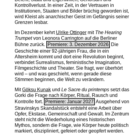
Kontrollverlust. In einer Zeit, in der Vertrauen in
Institutionen, Staaten und Bilder brüchig geworden ist,
wird Kleist als anarchischer Geist im Gefängnis seiner
Grenzen lesbar.
Im Dezember kehrt
Ulrike Ottinger
mit
The ­Hearing
Trumpet
von Leonora Carrington auf die Berliner
Bühne zurück.
Premiere: 3. Dezember 2026
Die
Geschichte einer 92-jährigen Frau, die in ein
Altersheim kommt und dort eine Revolution beginnt,
verbindet Surrealismus, feministische Imagination,
Filmgeschichte und Theater. Sie fragt, wer überhört
wird – und was geschieht, wenn gerade diese
Stimmen beginnen, die Welt zu verändern.
Mit
Göksu Kunak
und
Le Sacre du printemps
setzt das
Gorki die Frage nach Körper, Ritual, Rausch und
Kontrolle fort.
Premiere: Januar 2027
Ausgehend von
Stravinskys Skandalstück entsteht eine Arbeit über
Opfer, Ekstase, Gemeinschaft und Gewalt. Im Zentrum
steht nicht die Wiederholung eines historischen
Mythos, sondern die Frage, wie Körper heute politisch
markiert, diszipliniert, gefeiert oder geopfert werden.