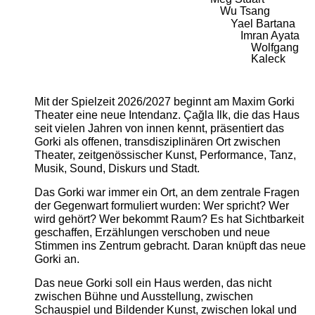
Wu Tsang
Yael Bartana
Imran Ayata
Wolfgang
Kaleck
Mit der Spielzeit 2026/2027 beginnt am Maxim Gorki
Theater eine neue Intendanz. Çağla Ilk, die das Haus
seit vielen Jahren von innen kennt, präsentiert das
Gorki als offenen, transdisziplinären Ort zwischen
Theater, zeitgenössischer Kunst, Performance, Tanz,
Musik, Sound, Diskurs und Stadt.
Das Gorki war immer ein Ort, an dem zentrale Fragen
der Gegenwart formuliert wurden: Wer spricht? Wer
wird gehört? Wer bekommt Raum? Es hat Sichtbarkeit
geschaffen, Erzählungen verschoben und neue
Stimmen ins Zentrum gebracht. Daran knüpft das neue
Gorki an.
Das neue Gorki soll ein Haus werden, das nicht
zwischen Bühne und Ausstellung, zwischen
Schauspiel und Bildender Kunst, zwischen lokal und