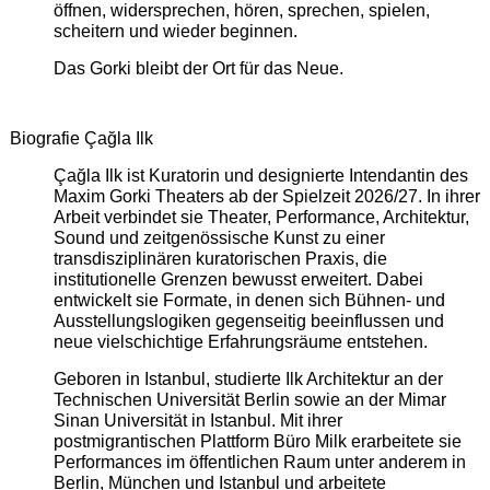
öffnen, widersprechen, hören, sprechen, spielen,
scheitern und wieder beginnen.
Das Gorki bleibt der Ort für das Neue.
Biografie Çağla Ilk
Çağla Ilk ist Kuratorin und designierte Intendantin des
Maxim Gorki Theaters ab der Spielzeit 2026/27. In ihrer
Arbeit verbindet sie Theater, Performance, Architektur,
Sound und zeitgenössische Kunst zu einer
transdisziplinären kuratorischen Praxis, die
institutionelle Grenzen bewusst erweitert. Dabei
entwickelt sie Formate, in denen sich Bühnen- und
Ausstellungslogiken gegenseitig beeinflussen und
neue vielschichtige Erfahrungsräume entstehen.
Geboren in Istanbul, studierte Ilk Architektur an der
Technischen Universität Berlin sowie an der Mimar
Sinan Universität in Istanbul. Mit ihrer
postmigrantischen Plattform Büro Milk erarbeitete sie
Performances im öffentlichen Raum unter anderem in
Berlin, München und Istanbul und arbeitete