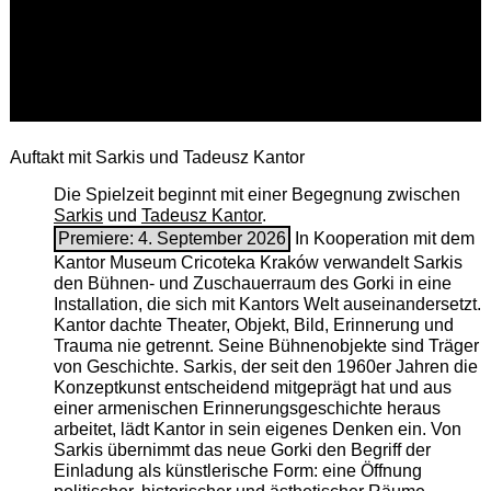
Auftakt mit Sarkis und Tadeusz Kantor
Die Spielzeit beginnt mit einer Begegnung zwischen
Sarkis
und
Tadeusz Kantor
.
Premiere: 4. September 2026
In Kooperation mit dem
Kantor Museum Cricoteka Kraków verwandelt Sarkis
den Bühnen- und Zuschauerraum des Gorki in eine
Installation, die sich mit Kantors Welt auseinandersetzt.
Kantor dachte Theater, Objekt, Bild, Erinnerung und
Trauma nie getrennt. Seine Bühnenobjekte sind Träger
von Geschichte. Sarkis, der seit den 1960er Jahren die
Konzeptkunst entscheidend mitgeprägt hat und aus
einer armenischen ­Erinnerungsgeschichte heraus
arbeitet, lädt Kantor in sein eigenes Denken ein. Von
Sarkis übernimmt das neue Gorki den Begriff der
Einladung als künstlerische Form: eine Öffnung