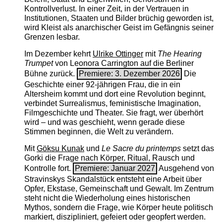
Kontrollverlust. In einer Zeit, in der Vertrauen in
Institutionen, Staaten und Bilder brüchig geworden ist,
wird Kleist als anarchischer Geist im Gefängnis seiner
Grenzen lesbar.
Im Dezember kehrt
Ulrike Ottinger
mit
The ­Hearing
Trumpet
von Leonora Carrington auf die Berliner
Bühne zurück.
Premiere: 3. Dezember 2026
Die
Geschichte einer 92-jährigen Frau, die in ein
Altersheim kommt und dort eine Revolution beginnt,
verbindet Surrealismus, feministische Imagination,
Filmgeschichte und Theater. Sie fragt, wer überhört
wird – und was geschieht, wenn gerade diese
Stimmen beginnen, die Welt zu verändern.
Mit
Göksu Kunak
und
Le Sacre du printemps
setzt das
Gorki die Frage nach Körper, Ritual, Rausch und
Kontrolle fort.
Premiere: Januar 2027
Ausgehend von
Stravinskys Skandalstück entsteht eine Arbeit über
Opfer, Ekstase, Gemeinschaft und Gewalt. Im Zentrum
steht nicht die Wiederholung eines historischen
Mythos, sondern die Frage, wie Körper heute politisch
markiert, diszipliniert, gefeiert oder geopfert werden.