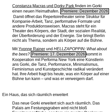
Constanza Macras und Dorky Park
finden im Gorki
einen neuen Heimathafen.
Premiere: Dezember 2026
Damit öffnet das Repertoiretheater seine Struktur für
Kompanie-Arbeit, Tanz, performative Formate und
andere Produktionsweisen. Macras steht für ein
Theater des Körpers, der Stadt, der sozialen Realität,
der Überforderung und der Energie. Sie bringt Berlin
nicht als Thema, sondern als Körper auf die Bühne.
Mit
Yvonne Rainer
und
HELLZAPOPPIN: What about
the bees?
Premiere: 17. Dezember 2026
kommt in
Kooperation mit Performa New York eine Künstlerin
ans Gorki, die Tanz, Performance, Minimalismus,
Feminismus und Kunstgeschichte radikal verändert
hat. Ihre Arbeit fragt bis heute, was ein Körper auf einer
Bühne tun kann – und was er verweigern darf.
Ein Haus, das sich räumlich erweitert
Das neue Gorki erweitert sich auch räumlich. Das
Palais am Festungsgraben wird nicht bloß