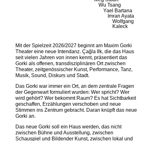
Wu Tsang
Yael Bartana
Imran Ayata
Wolfgang
Kaleck
Mit der Spielzeit 2026/2027 beginnt am Maxim Gorki
Theater eine neue Intendanz. Çağla Ilk, die das Haus
seit vielen Jahren von innen kennt, präsentiert das
Gorki als offenen, transdisziplinären Ort zwischen
Theater, zeitgenössischer Kunst, Performance, Tanz,
Musik, Sound, Diskurs und Stadt.
Das Gorki war immer ein Ort, an dem zentrale Fragen
der Gegenwart formuliert wurden: Wer spricht? Wer
wird gehört? Wer bekommt Raum? Es hat Sichtbarkeit
geschaffen, Erzählungen verschoben und neue
Stimmen ins Zentrum gebracht. Daran knüpft das neue
Gorki an.
Das neue Gorki soll ein Haus werden, das nicht
zwischen Bühne und Ausstellung, zwischen
Schauspiel und Bildender Kunst, zwischen lokal und