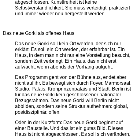
abgeschlossen. Kunstfreiheit ist keine
Selbstverständlichkeit. Sie muss verteidigt, praktiziert
und immer wieder neu hergestellt werden.
Das neue Gorki als offenes Haus
Das neue Gorki soll kein Ort werden, der sich nur
erklärt. Es soll ein Ort werden, der erfahrbar ist. Ein
Haus, in dem man nicht nur eine Vorstellung besucht,
sondern Zeit verbringt. Ein Haus, das nicht erst
aufwacht, wenn abends der Vorhang aufgeht.
Das Programm geht von der Bühne aus, endet aber
nicht auf ihr. Es bewegt sich durch Foyer, Marmorsaal,
Studio, Palais, Kronprinzenpalais und Stadt. Berlin ist
für das neue Gorki kein geschlossener nationaler
Bezugsrahmen. Das neue Gorki will Berlin nicht
abbilden, sondern seine Struktur aufnehmen: global,
postdisziplinär, offen.
Oder, in der Kurzform: Das neue Gorki beginnt auf
einer Baustelle. Und das ist ein gutes Bild. Dieses
Haus ist nicht abgeschlossen. Es soll sich verändern,