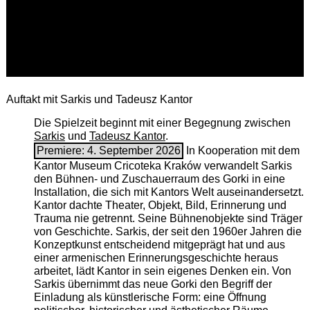
Auftakt mit Sarkis und Tadeusz Kantor
Die Spielzeit beginnt mit einer Begegnung zwischen
Sarkis
und
Tadeusz Kantor
.
Premiere: 4. September 2026
In Kooperation mit dem
Kantor Museum Cricoteka Kraków verwandelt Sarkis
den Bühnen- und Zuschauerraum des Gorki in eine
Installation, die sich mit Kantors Welt auseinandersetzt.
Kantor dachte Theater, Objekt, Bild, Erinnerung und
Trauma nie getrennt. Seine Bühnenobjekte sind Träger
von Geschichte. Sarkis, der seit den 1960er Jahren die
Konzeptkunst entscheidend mitgeprägt hat und aus
einer armenischen ­Erinnerungsgeschichte heraus
arbeitet, lädt Kantor in sein eigenes Denken ein. Von
Sarkis übernimmt das neue Gorki den Begriff der
Einladung als künstlerische Form: eine Öffnung