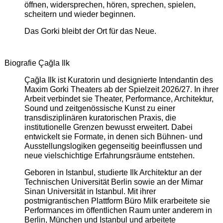
öffnen, widersprechen, hören, sprechen, spielen,
scheitern und wieder beginnen.
Das Gorki bleibt der Ort für das Neue.
Biografie Çağla Ilk
Çağla Ilk ist Kuratorin und designierte Intendantin des
Maxim Gorki Theaters ab der Spielzeit 2026/27. In ihrer
Arbeit verbindet sie Theater, Performance, Architektur,
Sound und zeitgenössische Kunst zu einer
transdisziplinären kuratorischen Praxis, die
institutionelle Grenzen bewusst erweitert. Dabei
entwickelt sie Formate, in denen sich Bühnen- und
Ausstellungslogiken gegenseitig beeinflussen und
neue vielschichtige Erfahrungsräume entstehen.
Geboren in Istanbul, studierte Ilk Architektur an der
Technischen Universität Berlin sowie an der Mimar
Sinan Universität in Istanbul. Mit ihrer
postmigrantischen Plattform Büro Milk erarbeitete sie
Performances im öffentlichen Raum unter anderem in
Berlin, München und Istanbul und arbeitete