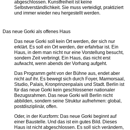
abgeschlossen. Kunstfreiheit ist keine
Selbstverständlichkeit. Sie muss verteidigt, praktiziert
und immer wieder neu hergestellt werden.
Das neue Gorki als offenes Haus
Das neue Gorki soll kein Ort werden, der sich nur
erklärt. Es soll ein Ort werden, der erfahrbar ist. Ein
Haus, in dem man nicht nur eine Vorstellung besucht,
sondern Zeit verbringt. Ein Haus, das nicht erst
aufwacht, wenn abends der Vorhang aufgeht.
Das Programm geht von der Bühne aus, endet aber
nicht auf ihr. Es bewegt sich durch Foyer, Marmorsaal,
Studio, Palais, Kronprinzenpalais und Stadt. Berlin ist
für das neue Gorki kein geschlossener nationaler
Bezugsrahmen. Das neue Gorki will Berlin nicht
abbilden, sondern seine Struktur aufnehmen: global,
postdisziplinär, offen.
Oder, in der Kurzform: Das neue Gorki beginnt auf
einer Baustelle. Und das ist ein gutes Bild. Dieses
Haus ist nicht abgeschlossen. Es soll sich verändern,