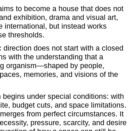
aims to become a house that does not
and exhibition, drama and visual art,
e international, but instead works
ese thresholds.
c direction does not start with a closed
ns with the understanding that a
ving organism—shaped by people,
 spaces, memories, and visions of the
n begins under special conditions: with
ite, budget cuts, and space limitations.
emerges from perfect circumstances. It
cessity, pressure, scarcity, and desire