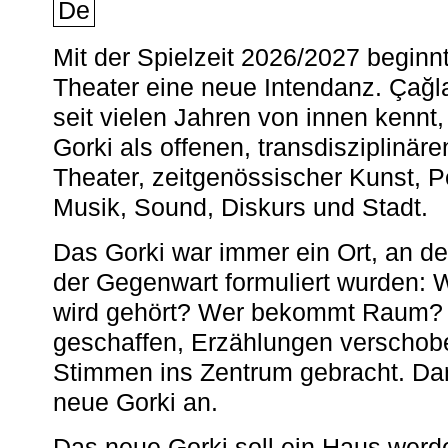
De
Mit der Spielzeit 2026/2027 begin
Theater eine neue Intendanz. Çağla
seit vielen Jahren von innen kennt,
Gorki als offenen, transdisziplinär
Theater, zeitgenössischer Kunst, 
Musik, Sound, Diskurs und Stadt.
Das Gorki war immer ein Ort, an d
der Gegenwart formuliert wurden: 
wird gehört? Wer bekommt Raum? E
geschaffen, Erzählungen verschob
Stimmen ins Zentrum gebracht. Da
neue Gorki an.
Das neue Gorki soll ein Haus werde