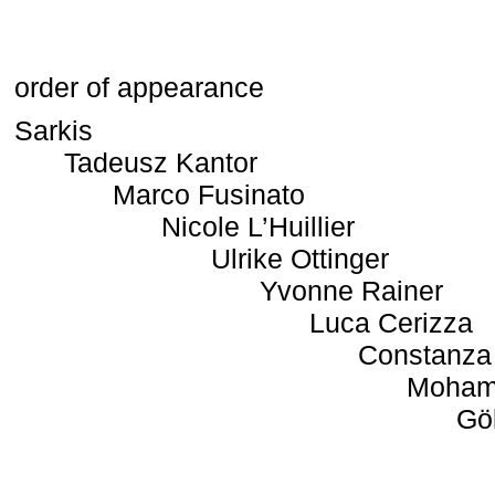
order of appearance
Sarkis
Tadeusz Kantor
Marco Fusinato
Nicole L’Huillier
Ulrike Ottinger
Yvonne Rainer
Luca Cerizza
Constanza
Moham
Gö