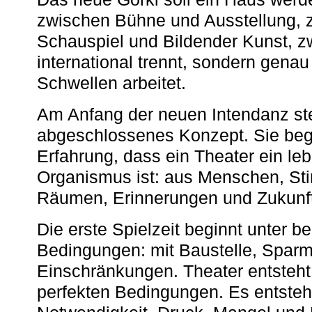
zwischen Bühne und Ausstellung, 
Schauspiel und Bildender Kunst, z
international trennt, sondern gena
Schwellen arbeitet.
Am Anfang der neuen Intendanz st
abgeschlossenes Konzept. Sie begi
Erfahrung, dass ein Theater ein le
Organismus ist: aus Menschen, S
Räumen, Erinnerungen und Zukunf
Die erste Spielzeit beginnt unter 
Bedingungen: mit Baustelle, Spa
Einschränkungen. Theater entsteht
perfekten Bedingungen. Es entsteh