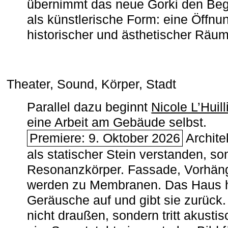
übernimmt das neue Gorki den Begr
als künstlerische Form: eine Öffnun
historischer und ästhetischer Räu
Theater, Sound, Körper, Stadt
Parallel dazu beginnt
Nicole L’Huill
eine Arbeit am Gebäude selbst.
Premiere: 9. Oktober 2026
Architek
als statischer Stein verstanden, so
Resonanzkörper. Fassade, Vorhän
werden zu Membranen. Das Haus h
Geräusche auf und gibt sie zurück. 
nicht draußen, sondern tritt akusti