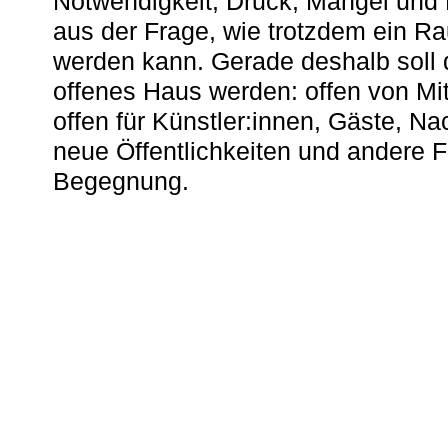
Notwendigkeit, Druck, Mangel und
aus der Frage, wie trotzdem ein R
werden kann. Gerade deshalb soll 
offenes Haus werden: offen von Mit
offen für Künstler:innen, Gäste, N
neue Öffentlichkeiten und andere 
Begegnung.