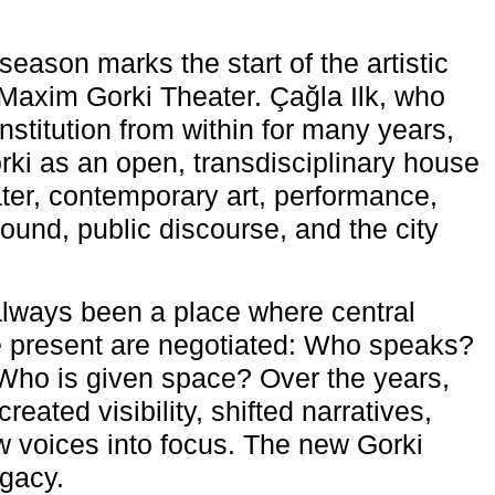
eason marks the start of the artistic
e Maxim Gorki Theater. Çağla Ilk, who
nstitution from within for many years,
rki as an open, transdisciplinary house
ter, contemporary art, performance,
ound, public discourse, and the city
lways been a place where central
e present are negotiated: Who speaks?
Who is given space? Over the years,
reated visibility, shifted narratives,
 voices into focus. The new Gorki
egacy.