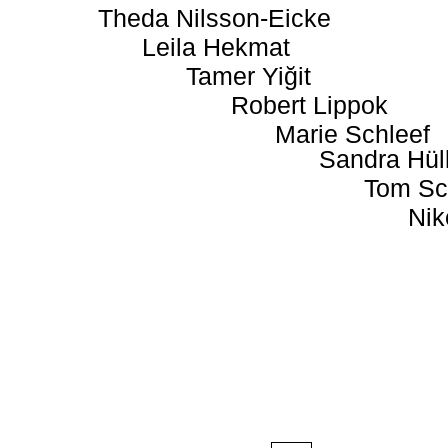
Theda Nilsson-Eicke
Leila Hekmat
Tamer Yiğit
Robert Lippok
Marie Schleef
Sandra Hül
Tom Sc
Nik