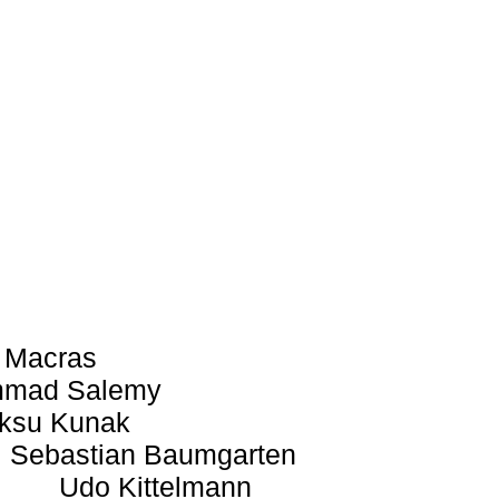
 Macras
mad Salemy
ksu Kunak
Sebastian Baumgarten
Udo Kittelmann