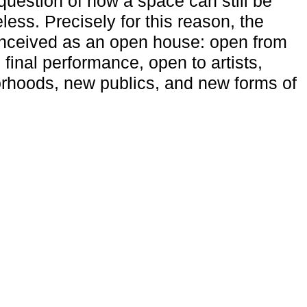
uestion of how a space can still be
ess. Precisely for this reason, the
onceived as an open house: open from
 final performance, open to artists,
rhoods, new publics, and new forms of