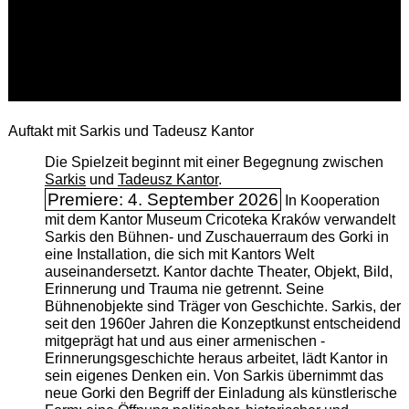
Auftakt mit Sarkis und Tadeusz Kantor
Die Spielzeit beginnt mit einer Begegnung zwischen
Sarkis
und
Tadeusz Kantor
.
Premiere: 4. September 2026
In Kooperation
mit dem Kantor Museum Cricoteka Kraków verwandelt
Sarkis den Bühnen- und Zuschauerraum des Gorki in
eine Installation, die sich mit Kantors Welt
auseinandersetzt. Kantor dachte Theater, Objekt, Bild,
Erinnerung und Trauma nie getrennt. Seine
Bühnenobjekte sind Träger von Geschichte. Sarkis, der
seit den 1960er Jahren die Konzeptkunst entscheidend
mitgeprägt hat und aus einer armenischen ­
Erinnerungsgeschichte heraus arbeitet, lädt Kantor in
sein eigenes Denken ein. Von Sarkis übernimmt das
neue Gorki den Begriff der Einladung als künstlerische