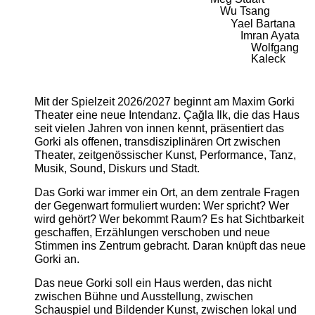
Wu Tsang
Yael Bartana
Imran Ayata
Wolfgang
Kaleck
Mit der Spielzeit 2026/2027 beginnt am Maxim Gorki
Theater eine neue Intendanz. Çağla Ilk, die das Haus
seit vielen Jahren von innen kennt, präsentiert das
Gorki als offenen, transdisziplinären Ort zwischen
Theater, zeitgenössischer Kunst, Performance, Tanz,
Musik, Sound, Diskurs und Stadt.
Das Gorki war immer ein Ort, an dem zentrale Fragen
der Gegenwart formuliert wurden: Wer spricht? Wer
wird gehört? Wer bekommt Raum? Es hat Sichtbarkeit
geschaffen, Erzählungen verschoben und neue
Stimmen ins Zentrum gebracht. Daran knüpft das neue
Gorki an.
Das neue Gorki soll ein Haus werden, das nicht
zwischen Bühne und Ausstellung, zwischen
Schauspiel und Bildender Kunst, zwischen lokal und