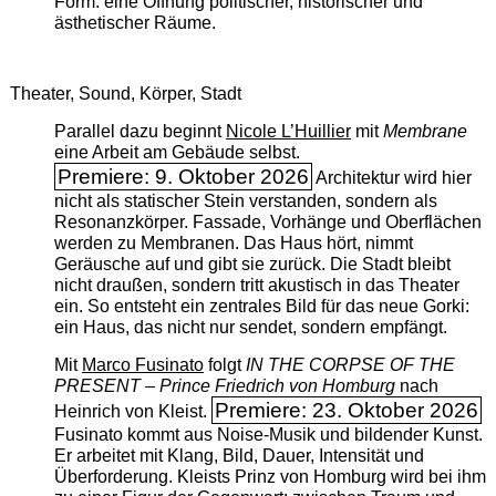
Form: eine Öffnung politischer, historischer und
ästhetischer Räume.
Theater, Sound, Körper, Stadt
Parallel dazu beginnt
Nicole L’Huillier
mit ­
Membrane
eine Arbeit am Gebäude selbst.
Premiere: 9. Oktober 2026
Architektur wird hier
nicht als statischer Stein verstanden, sondern als
Resonanzkörper. Fassade, Vorhänge und Oberflächen
werden zu Membranen. Das Haus hört, nimmt
Geräusche auf und gibt sie zurück. Die Stadt bleibt
nicht draußen, sondern tritt akustisch in das Theater
ein. So entsteht ein zentrales Bild für das neue Gorki:
ein Haus, das nicht nur sendet, sondern empfängt.
Mit
Marco Fusinato
folgt
IN THE CORPSE OF THE
PRESENT – Prince Friedrich von Homburg
nach
Premiere: 23. Oktober 2026
Heinrich von Kleist.
Fusinato kommt aus Noise-Musik und bildender Kunst.
Er arbeitet mit Klang, Bild, Dauer, Intensität und
Überforderung. Kleists Prinz von Homburg wird bei ihm