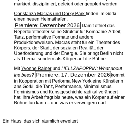
markiert, diszipliniert, gefeiert oder geopfert werden.
Constanza Macras und Dorky Park
finden im Gorki
einen neuen Heimathafen.
Premiere: Dezember 2026
Damit öffnet das
Repertoiretheater seine Struktur für Kompanie-Arbeit,
Tanz, performative Formate und andere
Produktionsweisen. Macras steht für ein Theater des
Körpers, der Stadt, der sozialen Realität, der
Überforderung und der Energie. Sie bringt Berlin nicht
als Thema, sondern als Körper auf die Bühne.
Mit
Yvonne Rainer
und
HELLZAPOPPIN: What about
Premiere: 17. Dezember 2026
the bees?
kommt
in Kooperation mit Performa New York eine Künstlerin
ans Gorki, die Tanz, Performance, Minimalismus,
Feminismus und Kunstgeschichte radikal verändert
hat. Ihre Arbeit fragt bis heute, was ein Körper auf einer
Bühne tun kann – und was er verweigern darf.
Ein Haus, das sich räumlich erweitert