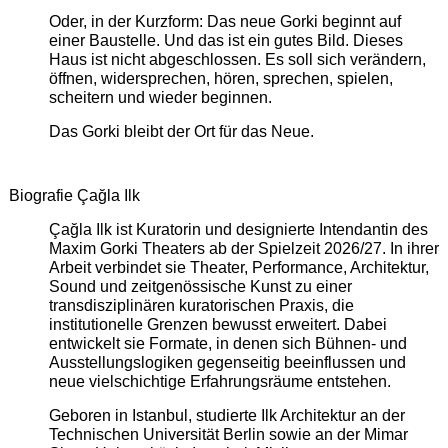
Oder, in der Kurzform: Das neue Gorki beginnt auf
einer Baustelle. Und das ist ein gutes Bild. Dieses
Haus ist nicht abgeschlossen. Es soll sich verändern,
öffnen, widersprechen, hören, sprechen, spielen,
scheitern und wieder beginnen.
Das Gorki bleibt der Ort für das Neue.
Biografie Çağla Ilk
Çağla Ilk ist Kuratorin und designierte Intendantin des
Maxim Gorki Theaters ab der Spielzeit 2026/27. In ihrer
Arbeit verbindet sie Theater, Performance, Architektur,
Sound und zeitgenössische Kunst zu einer
transdisziplinären kuratorischen Praxis, die
institutionelle Grenzen bewusst erweitert. Dabei
entwickelt sie Formate, in denen sich Bühnen- und
Ausstellungslogiken gegenseitig beeinflussen und
neue vielschichtige Erfahrungsräume entstehen.
Geboren in Istanbul, studierte Ilk Architektur an der
Technischen Universität Berlin sowie an der Mimar