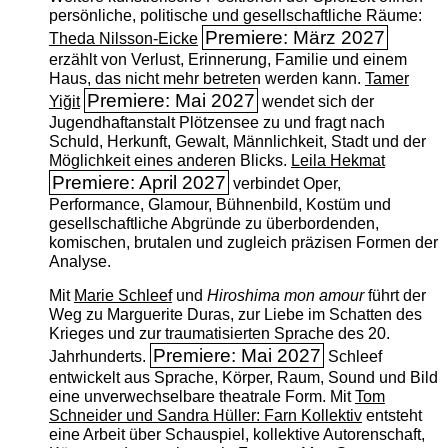
persönliche, politische und gesellschaftliche Räume:
Premiere: März 2027
Theda Nilsson-Eicke
erzählt von Verlust, Erinnerung, Familie und einem
Haus, das nicht mehr betreten werden kann.
Tamer
Premiere: Mai 2027
Yiğit
wendet sich der
Jugendhaftanstalt Plötzensee zu und fragt nach
Schuld, Herkunft, Gewalt, Männlichkeit, Stadt und der
Möglichkeit eines anderen Blicks.
Leila Hekmat
Premiere: April 2027
verbindet Oper,
Performance, Glamour, Bühnenbild, Kostüm und
gesellschaftliche Abgründe zu überbordenden,
komischen, brutalen und zugleich präzisen Formen der
Analyse.
Mit
Marie Schleef
und
Hiroshima mon amour
führt der
Weg zu Marguerite Duras, zur Liebe im Schatten des
Krieges und zur traumatisierten Sprache des 20.
Premiere: Mai 2027
Jahrhunderts.
Schleef
entwickelt aus Sprache, Körper, Raum, Sound und Bild
eine unverwechselbare theatrale Form. Mit
Tom
Schneider und Sandra Hüller: Farn Kollektiv
entsteht
eine Arbeit über Schauspiel, kollektive Autorenschaft,