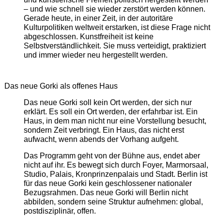
– und wie schnell sie wieder zerstört werden können.
Gerade heute, in einer Zeit, in der autoritäre
Kulturpolitiken weltweit erstarken, ist diese Frage nicht
abgeschlossen. Kunstfreiheit ist keine
Selbstverständlichkeit. Sie muss verteidigt, praktiziert
und immer wieder neu hergestellt werden.
Das neue Gorki als offenes Haus
Das neue Gorki soll kein Ort werden, der sich nur
erklärt. Es soll ein Ort werden, der erfahrbar ist. Ein
Haus, in dem man nicht nur eine Vorstellung besucht,
sondern Zeit verbringt. Ein Haus, das nicht erst
aufwacht, wenn abends der Vorhang aufgeht.
Das Programm geht von der Bühne aus, endet aber
nicht auf ihr. Es bewegt sich durch Foyer, Marmorsaal,
Studio, Palais, Kronprinzenpalais und Stadt. Berlin ist
für das neue Gorki kein geschlossener nationaler
Bezugsrahmen. Das neue Gorki will Berlin nicht
abbilden, sondern seine Struktur aufnehmen: global,
postdisziplinär, offen.