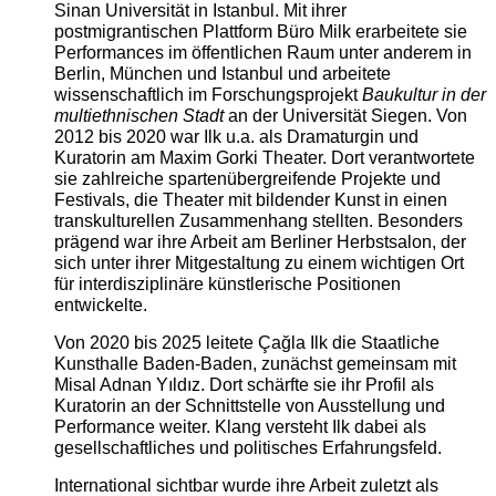
Sinan Universität in Istanbul. Mit ihrer
postmigrantischen Plattform Büro Milk erarbeitete sie
Performances im öffentlichen Raum unter anderem in
Berlin, München und Istanbul und arbeitete
wissenschaftlich im Forschungsprojekt
Baukultur in der
multiethnischen Stadt
an der Universität Siegen. Von
2012 bis 2020 war Ilk u.a. als Dramaturgin und
Kuratorin am Maxim Gorki Theater. Dort verantwortete
sie zahlreiche spartenübergreifende Projekte und
Festivals, die Theater mit bildender Kunst in einen
transkulturellen Zusammenhang stellten. Besonders
prägend war ihre Arbeit am Berliner Herbstsalon, der
sich unter ihrer Mitgestaltung zu einem wichtigen Ort
für interdisziplinäre künstlerische Positionen
entwickelte.
Von 2020 bis 2025 leitete Çağla Ilk die Staatliche
Kunsthalle Baden-Baden, zunächst gemeinsam mit
Misal Adnan Yıldız. Dort schärfte sie ihr Profil als
Kuratorin an der Schnittstelle von Ausstellung und
Performance weiter. Klang versteht Ilk dabei als
gesellschaftliches und politisches Erfahrungsfeld.
International sichtbar wurde ihre Arbeit zuletzt als