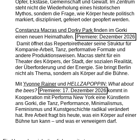
Opfer, Ekstase, Gemeinschaft und Gewalt. Im Zentrum
steht nicht die Wiederholung eines historischen
Mythos, sondern die Frage, wie Körper heute politisch
markiert, diszipliniert, gefeiert oder geopfert werden.
Constanza Macras und Dorky Park
finden im Gorki
einen neuen Heimathafen.
Premiere: Dezember 2026
Damit öffnet das Repertoiretheater seine Struktur für
Kompanie-Arbeit, Tanz, performative Formate und
andere Produktionsweisen. Macras steht für ein
Theater des Körpers, der Stadt, der sozialen Realität,
der Überforderung und der Energie. Sie bringt Berlin
nicht als Thema, sondern als Körper auf die Bühne.
Mit
Yvonne Rainer
und
HELLZAPOPPIN: What about
the bees?
Premiere: 17. Dezember 2026
kommt in
Kooperation mit Performa New York eine Künstlerin
ans Gorki, die Tanz, Performance, Minimalismus,
Feminismus und Kunstgeschichte radikal verändert
hat. Ihre Arbeit fragt bis heute, was ein Körper auf einer
Bühne tun kann – und was er verweigern darf.