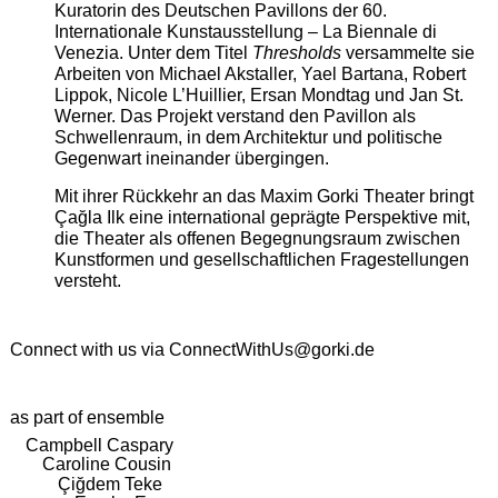
Kuratorin des Deutschen Pavillons der 60.
Internationale Kunstausstellung – La Biennale di
Venezia. Unter dem Titel
Thresholds
versammelte sie
Arbeiten von Michael Akstaller, Yael Bartana, Robert
Lippok, Nicole L’Huillier, Ersan Mondtag und Jan St.
Werner. Das Projekt verstand den Pavillon als
Schwellenraum, in dem Architektur und politische
Gegenwart ineinander übergingen.
Mit ihrer Rückkehr an das Maxim Gorki Theater bringt
Çağla Ilk eine international geprägte Perspektive mit,
die Theater als offenen Begegnungsraum zwischen
Kunstformen und gesellschaftlichen Fragestellungen
versteht.
Connect with us via
ConnectWithUs@gorki.de
as part of ensemble
Campbell Caspary
Caroline Cousin
Çiğdem Teke