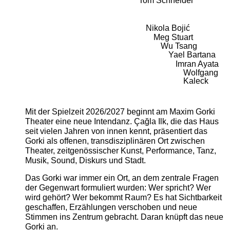
Tom Schneider
Nikola Bojić
Meg Stuart
Wu Tsang
Yael Bartana
Imran Ayata
Wolfgang
Kaleck
Mit der Spielzeit 2026/2027 beginnt am Maxim Gorki
Theater eine neue Intendanz. Çağla Ilk, die das Haus
seit vielen Jahren von innen kennt, präsentiert das
Gorki als offenen, transdisziplinären Ort zwischen
Theater, zeitgenössischer Kunst, Performance, Tanz,
Musik, Sound, Diskurs und Stadt.
Das Gorki war immer ein Ort, an dem zentrale Fragen
der Gegenwart formuliert wurden: Wer spricht? Wer
wird gehört? Wer bekommt Raum? Es hat Sichtbarkeit
geschaffen, Erzählungen verschoben und neue
Stimmen ins Zentrum gebracht. Daran knüpft das neue
Gorki an.