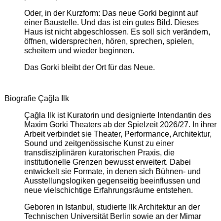
Oder, in der Kurzform: Das neue Gorki beginnt auf
einer Baustelle. Und das ist ein gutes Bild. Dieses
Haus ist nicht abgeschlossen. Es soll sich verändern,
öffnen, widersprechen, hören, sprechen, spielen,
scheitern und wieder beginnen.
Das Gorki bleibt der Ort für das Neue.
Biografie Çağla Ilk
Çağla Ilk ist Kuratorin und designierte Intendantin des
Maxim Gorki Theaters ab der Spielzeit 2026/27. In ihrer
Arbeit verbindet sie Theater, Performance, Architektur,
Sound und zeitgenössische Kunst zu einer
transdisziplinären kuratorischen Praxis, die
institutionelle Grenzen bewusst erweitert. Dabei
entwickelt sie Formate, in denen sich Bühnen- und
Ausstellungslogiken gegenseitig beeinflussen und
neue vielschichtige Erfahrungsräume entstehen.
Geboren in Istanbul, studierte Ilk Architektur an der
Technischen Universität Berlin sowie an der Mimar