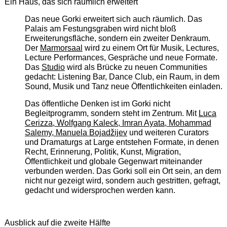
Ein Haus, das sich räumlich erweitert
Das neue Gorki erweitert sich auch räumlich. Das
Palais am Festungsgraben wird nicht bloß
Erweiterungsfläche, sondern ein zweiter Denkraum.
Der
Marmorsaal
wird zu einem Ort für Musik, Lectures,
Lecture Performances, Gespräche und neue Formate.
Das
Studio
wird als Brücke zu neuen Communities
gedacht: Listening Bar, Dance Club, ein Raum, in dem
Sound, Musik und Tanz neue Öffentlichkeiten einladen.
Das öffentliche Denken ist im Gorki nicht
Begleitprogramm, sondern steht im Zentrum. Mit
Luca
Cerizza, Wolfgang Kaleck, Imran Ayata, Mohammad
Salemy, Manuela Bojadžijev
und weiteren Curators
und Dramaturgs at Large entstehen Formate, in denen
Recht, Erinnerung, Politik, Kunst, Migration,
Öffentlichkeit und globale Gegenwart miteinander
verbunden werden. Das Gorki soll ein Ort sein, an dem
nicht nur gezeigt wird, sondern auch gestritten, gefragt,
gedacht und widersprochen werden kann.
Ausblick auf die zweite Hälfte