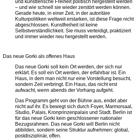
und künstlerische Freiheit politisch hergestellt werden
– und wie schnell sie wieder zerstört werden können.
Gerade heute, in einer Zeit, in der autoritäre
Kulturpolitiken weltweit erstarken, ist diese Frage nicht
abgeschlossen. Kunstfreiheit ist keine
Selbstverständlichkeit. Sie muss verteidigt, praktiziert
und immer wieder neu hergestellt werden.
Das neue Gorki als offenes Haus
Das neue Gorki soll kein Ort werden, der sich nur
erklärt. Es soll ein Ort werden, der erfahrbar ist. Ein
Haus, in dem man nicht nur eine Vorstellung besucht,
sondern Zeit verbringt. Ein Haus, das nicht erst
aufwacht, wenn abends der Vorhang aufgeht.
Das Programm geht von der Bühne aus, endet aber
nicht auf ihr. Es bewegt sich durch Foyer, Marmorsaal,
Studio, Palais, Kronprinzenpalais und Stadt. Berlin ist
für das neue Gorki kein geschlossener nationaler
Bezugsrahmen. Das neue Gorki will Berlin nicht
abbilden, sondern seine Struktur aufnehmen: global,
postdisziplinär, offen.