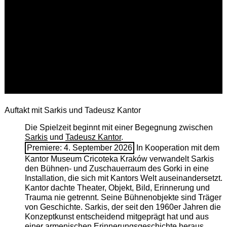
Auftakt mit Sarkis und Tadeusz Kantor
Die Spielzeit beginnt mit einer Begegnung zwischen
Sarkis
und
Tadeusz Kantor
.
Premiere: 4. September 2026
In Kooperation mit dem
Kantor Museum Cricoteka Kraków verwandelt Sarkis
den Bühnen- und Zuschauerraum des Gorki in eine
Installation, die sich mit Kantors Welt auseinandersetzt.
Kantor dachte Theater, Objekt, Bild, Erinnerung und
Trauma nie getrennt. Seine Bühnenobjekte sind Träger
von Geschichte. Sarkis, der seit den 1960er Jahren die
Konzeptkunst entscheidend mitgeprägt hat und aus
einer armenischen ­Erinnerungsgeschichte heraus