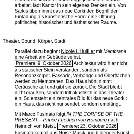
arbeitet, lädt Kantor in sein eigenes Denken ein. Von
Sarkis übernimmt das neue Gorki den Begriff der
Einladung als künstlerische Form: eine Öffnung
politischer, historischer und ästhetischer Räume.
Theater, Sound, Körper, Stadt
Parallel dazu beginnt
Nicole L’Huillier
mit ­
Membrane
eine Arbeit am Gebäude selbst.
Premiere: 9. Oktober 2026
Architektur wird hier nicht
als statischer Stein verstanden, sondern als
Resonanzkörper. Fassade, Vorhänge und Oberflächen
werden zu Membranen. Das Haus hört, nimmt
Geräusche auf und gibt sie zurück. Die Stadt bleibt
nicht draußen, sondern tritt akustisch in das Theater
ein. So entsteht ein zentrales Bild für das neue Gorki:
ein Haus, das nicht nur sendet, sondern empfängt.
Mit
Marco Fusinato
folgt
IN THE CORPSE OF THE
PRESENT – Prince Friedrich von Homburg
nach
Heinrich von Kleist.
Premiere: 23. Oktober 2026
Fusinato kommt aus Noise-Musik und bildender Kunst.