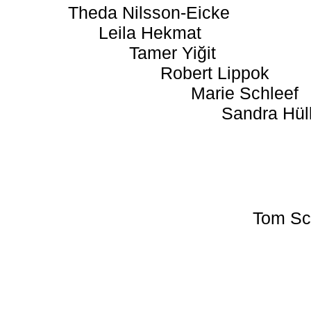
Theda Nilsson-Eicke
Leila Hekmat
Tamer Yiğit
Robert Lippok
Marie Schleef
Sandra Hül
Tom Sc