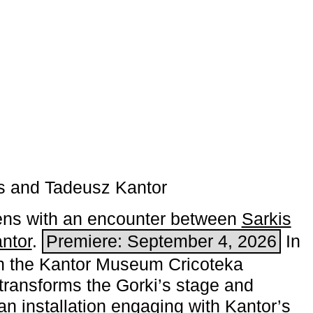
s and Tadeusz Kantor
ns with an encounter between
Sarkis
ntor
.
Premiere: September 4, 2026
In
h the ­Kantor Museum Cricoteka
transforms the Gorki’s stage and
an installation engaging with Kantor’s