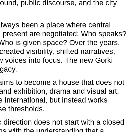
ound, public discourse, and the city
lways been a place where central
e present are negotiated: Who speaks?
Who is given space? Over the years,
reated visibility, shifted narratives,
 voices into focus. The new Gorki
egacy.
aims to become a house that does not
and exhibition, drama and visual art,
e international, but instead works
ese thresholds.
c direction does not start with a closed
ns with the understanding that a