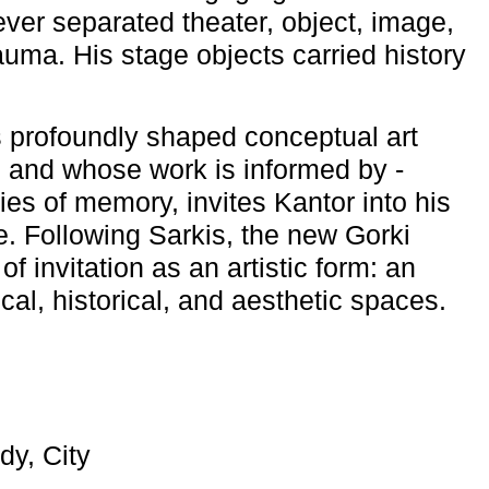
ever separated theater, object, image,
uma. His stage objects carried history
 profoundly shaped conceptual art
 and whose work is informed by ­
ies of memory, invites Kantor into his
e. Following Sarkis, the new Gorki
of invitation as an artistic form: an
ical, historical, and aesthetic spaces.
dy, City