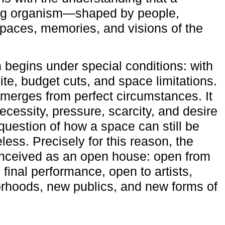
ving organism—shaped by people,
 spaces, memories, and visions of the
n begins under special conditions: with
ite, budget cuts, and space limitations.
emerges from perfect circumstances. It
cessity, pressure, scarcity, and desire
uestion of how a space can still be
ess. Precisely for this reason, the
onceived as an open house: open from
 final performance, open to artists,
rhoods, new publics, and new forms of