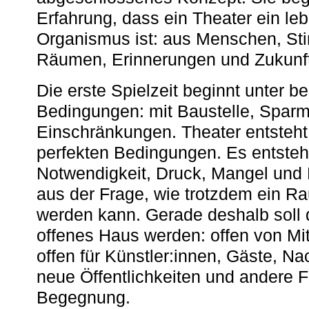
Erfahrung, dass ein Theater ein le
Organismus ist: aus Menschen, S
Räumen, Erinnerungen und Zukunf
Die erste Spielzeit beginnt unter 
Bedingungen: mit Baustelle, Spa
Einschränkungen. Theater entsteht
perfekten Bedingungen. Es entsteh
Notwendigkeit, Druck, Mangel und
aus der Frage, wie trotzdem ein R
werden kann. Gerade deshalb soll 
offenes Haus werden: offen von Mit
offen für Künstler:innen, Gäste, N
neue Öffentlichkeiten und andere 
Begegnung.