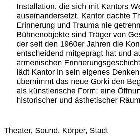
Installation, die sich mit Kantors W
auseinandersetzt. Kantor dachte The
Erinnerung und Trauma nie getrenn
Bühnenobjekte sind Träger von Ges
der seit den 1960er Jahren die Ko
entscheidend mitgeprägt hat und a
armenischen ­Erinnerungsgeschicht
lädt Kantor in sein eigenes Denken
übernimmt das neue Gorki den Begr
als künstlerische Form: eine Öffnun
historischer und ästhetischer Räu
Theater, Sound, Körper, Stadt