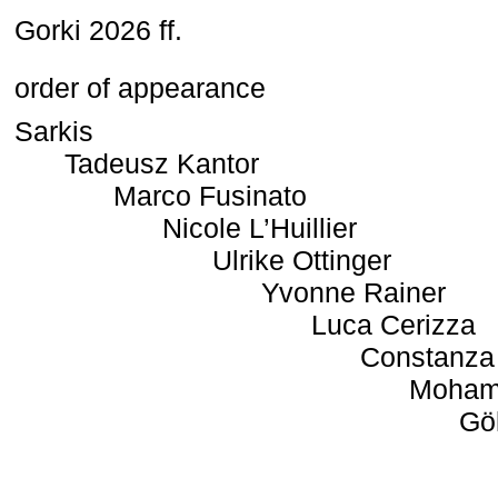
Gorki 2026 ff.
order of appearance
Sarkis
Tadeusz Kantor
Marco Fusinato
Nicole L’Huillier
Ulrike Ottinger
Yvonne Rainer
Luca Cerizza
Constanza
Moham
Gö