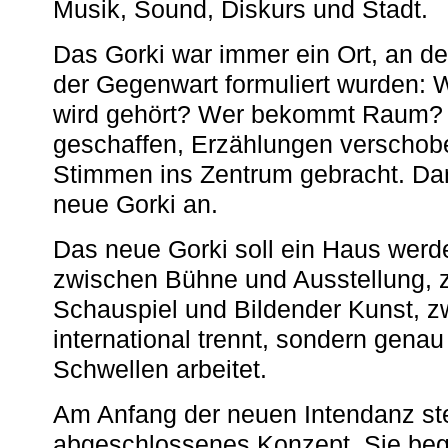
Musik, Sound, Diskurs und Stadt.
Das Gorki war immer ein Ort, an d
der Gegenwart formuliert wurden: 
wird gehört? Wer bekommt Raum? E
geschaffen, Erzählungen verschob
Stimmen ins Zentrum gebracht. Da
neue Gorki an.
Das neue Gorki soll ein Haus werde
zwischen Bühne und Ausstellung, 
Schauspiel und Bildender Kunst, z
international trennt, sondern gena
Schwellen arbeitet.
Am Anfang der neuen Intendanz st
abgeschlossenes Konzept. Sie begi