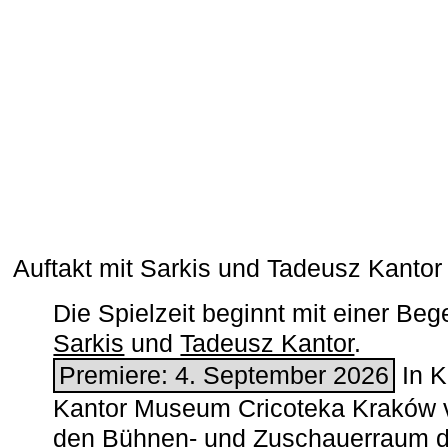
Auftakt mit Sarkis und Tadeusz Kanto
Die Spielzeit beginnt mit einer B
Sarkis
und
Tadeusz Kantor
.
Premiere: 4. September 2026
In K
Kantor Museum Cricoteka Kraków v
den Bühnen- und Zuschauerraum de