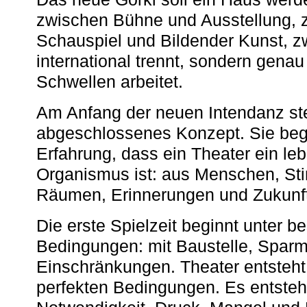
zwischen Bühne und Ausstellung, 
Schauspiel und Bildender Kunst, z
international trennt, sondern gena
Schwellen arbeitet.
Am Anfang der neuen Intendanz st
abgeschlossenes Konzept. Sie begi
Erfahrung, dass ein Theater ein le
Organismus ist: aus Menschen, S
Räumen, Erinnerungen und Zukunf
Die erste Spielzeit beginnt unter 
Bedingungen: mit Baustelle, Spa
Einschränkungen. Theater entsteht
perfekten Bedingungen. Es entsteh