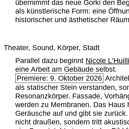
übernimmt das neue Gorki den Begr
als künstlerische Form: eine Öffnun
historischer und ästhetischer Räu
Theater, Sound, Körper, Stadt
Parallel dazu beginnt
Nicole L’Huill
eine Arbeit am Gebäude selbst.
Premiere: 9. Oktober 2026
Architek
als statischer Stein verstanden, so
Resonanzkörper. Fassade, Vorhän
werden zu Membranen. Das Haus h
Geräusche auf und gibt sie zurück. 
nicht draußen, sondern tritt akusti