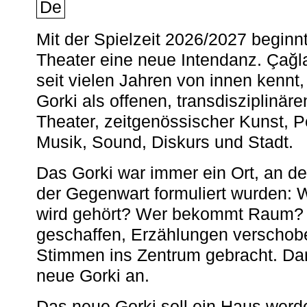
De
Mit der Spielzeit 2026/2027 begin
Theater eine neue Intendanz. Çağla
seit vielen Jahren von innen kennt,
Gorki als offenen, transdisziplinär
Theater, zeitgenössischer Kunst, 
Musik, Sound, Diskurs und Stadt.
Das Gorki war immer ein Ort, an d
der Gegenwart formuliert wurden: 
wird gehört? Wer bekommt Raum? E
geschaffen, Erzählungen verschob
Stimmen ins Zentrum gebracht. Da
neue Gorki an.
Das neue Gorki soll ein Haus werde