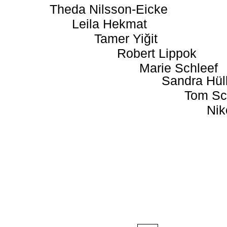
Theda Nilsson-Eicke
Leila Hekmat
Tamer Yiğit
Robert Lippok
Marie Schleef
Sandra Hül
Tom Sc
Nik