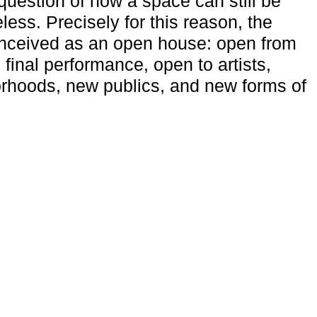
uestion of how a space can still be
ess. Precisely for this reason, the
onceived as an open house: open from
 final performance, open to artists,
rhoods, new publics, and new forms of