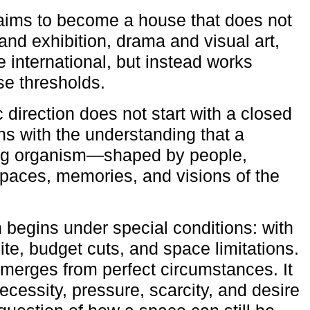
aims to become a house that does not
and exhibition, drama and visual art,
e international, but instead works
ese thresholds.
c direction does not start with a closed
ns with the understanding that a
ving organism—shaped by people,
 spaces, memories, and visions of the
n begins under special conditions: with
ite, budget cuts, and space limitations.
emerges from perfect circumstances. It
cessity, pressure, scarcity, and desire