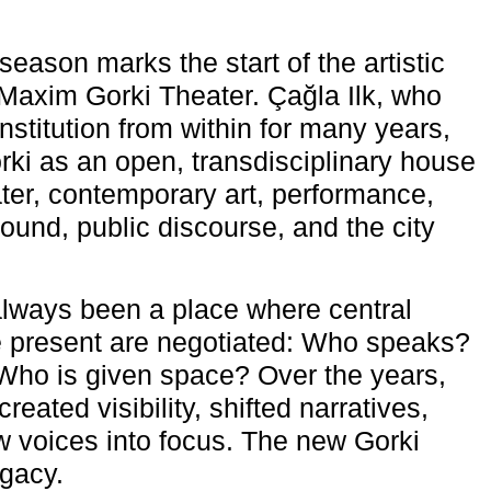
eason marks the start of the artistic
e Maxim Gorki Theater. Çağla Ilk, who
nstitution from within for many years,
rki as an open, transdisciplinary house
ter, contemporary art, performance,
ound, public discourse, and the city
lways been a place where central
e present are negotiated: Who speaks?
Who is given space? Over the years,
reated visibility, shifted narratives,
 voices into focus. The new Gorki
egacy.