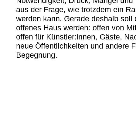
Notwendigkeit, Druck, Mangel und
aus der Frage, wie trotzdem ein R
werden kann. Gerade deshalb soll 
offenes Haus werden: offen von Mit
offen für Künstler:innen, Gäste, N
neue Öffentlichkeiten und andere 
Begegnung.