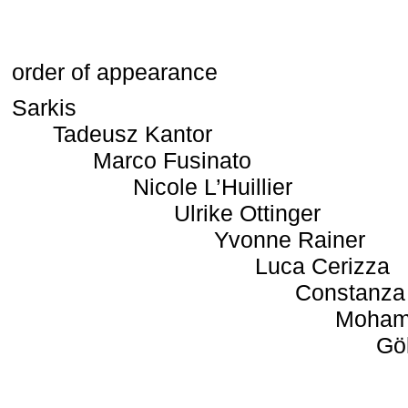
order of appearance
Sarkis
Tadeusz Kantor
Marco Fusinato
Nicole L’Huillier
Ulrike Ottinger
Yvonne Rainer
Luca Cerizza
Constanza
Moham
Gö