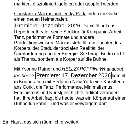
markiert, diszipliniert, gefeiert oder geopfert werden.
Constanza Macras und Dorky Park
finden im Gorki
einen neuen Heimathafen.
Premiere: Dezember 2026
Damit öffnet das
Repertoiretheater seine Struktur für Kompanie-Arbeit,
Tanz, performative Formate und andere
Produktionsweisen. Macras steht für ein Theater des
Körpers, der Stadt, der sozialen Realität, der
Überforderung und der Energie. Sie bringt Berlin nicht
als Thema, sondern als Körper auf die Bühne.
Mit
Yvonne Rainer
und
HELLZAPOPPIN: What about
Premiere: 17. Dezember 2026
the bees?
kommt
in Kooperation mit Performa New York eine Künstlerin
ans Gorki, die Tanz, Performance, Minimalismus,
Feminismus und Kunstgeschichte radikal verändert
hat. Ihre Arbeit fragt bis heute, was ein Körper auf einer
Bühne tun kann – und was er verweigern darf.
Ein Haus, das sich räumlich erweitert