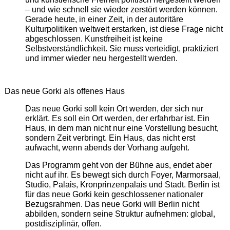
– und wie schnell sie wieder zerstört werden können.
Gerade heute, in einer Zeit, in der autoritäre
Kulturpolitiken weltweit erstarken, ist diese Frage nicht
abgeschlossen. Kunstfreiheit ist keine
Selbstverständlichkeit. Sie muss verteidigt, praktiziert
und immer wieder neu hergestellt werden.
Das neue Gorki als offenes Haus
Das neue Gorki soll kein Ort werden, der sich nur
erklärt. Es soll ein Ort werden, der erfahrbar ist. Ein
Haus, in dem man nicht nur eine Vorstellung besucht,
sondern Zeit verbringt. Ein Haus, das nicht erst
aufwacht, wenn abends der Vorhang aufgeht.
Das Programm geht von der Bühne aus, endet aber
nicht auf ihr. Es bewegt sich durch Foyer, Marmorsaal,
Studio, Palais, Kronprinzenpalais und Stadt. Berlin ist
für das neue Gorki kein geschlossener nationaler
Bezugsrahmen. Das neue Gorki will Berlin nicht
abbilden, sondern seine Struktur aufnehmen: global,
postdisziplinär, offen.