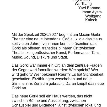
Wu Tsang
Yael Bartana
Imran Ayata
Wolfgang
Kaleck
Mit der Spielzeit 2026/2027 beginnt am Maxim Gorki
Theater eine neue Intendanz. Çağla Ilk, die das Haus
seit vielen Jahren von innen kennt, präsentiert das
Gorki als offenen, transdisziplinären Ort zwischen
Theater, zeitgenössischer Kunst, Performance, Tanz,
Musik, Sound, Diskurs und Stadt.
Das Gorki war immer ein Ort, an dem zentrale Fragen
der Gegenwart formuliert wurden: Wer spricht? Wer
wird gehört? Wer bekommt Raum? Es hat Sichtbarkeit
geschaffen, Erzählungen verschoben und neue
Stimmen ins Zentrum gebracht. Daran knüpft das neue
Gorki an.
Das neue Gorki soll ein Haus werden, das nicht
zwischen Bühne und Ausstellung, zwischen
Schauspiel und Bildender Kunst, zwischen lokal und