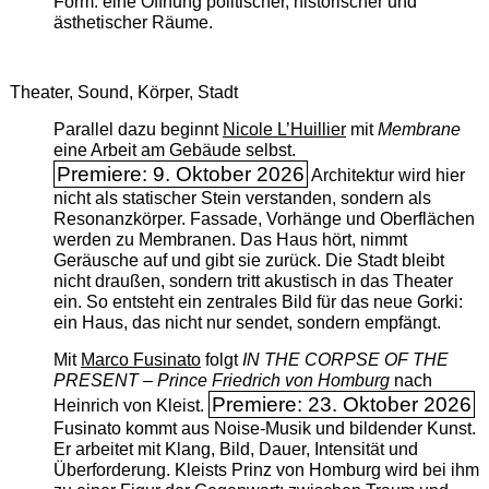
Form: eine Öffnung politischer, historischer und
ästhetischer Räume.
Theater, Sound, Körper, Stadt
Parallel dazu beginnt
Nicole L’Huillier
mit ­
Membrane
eine Arbeit am Gebäude selbst.
Premiere: 9. Oktober 2026
Architektur wird hier
nicht als statischer Stein verstanden, sondern als
Resonanzkörper. Fassade, Vorhänge und Oberflächen
werden zu Membranen. Das Haus hört, nimmt
Geräusche auf und gibt sie zurück. Die Stadt bleibt
nicht draußen, sondern tritt akustisch in das Theater
ein. So entsteht ein zentrales Bild für das neue Gorki:
ein Haus, das nicht nur sendet, sondern empfängt.
Mit
Marco Fusinato
folgt
IN THE CORPSE OF THE
PRESENT – Prince Friedrich von Homburg
nach
Premiere: 23. Oktober 2026
Heinrich von Kleist.
Fusinato kommt aus Noise-Musik und bildender Kunst.
Er arbeitet mit Klang, Bild, Dauer, Intensität und
Überforderung. Kleists Prinz von Homburg wird bei ihm