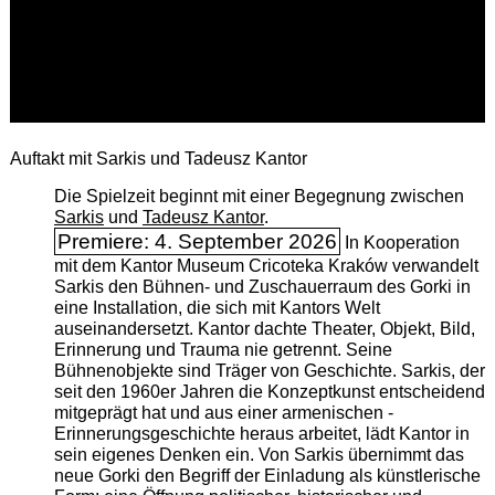
Auftakt mit Sarkis und Tadeusz Kantor
Die Spielzeit beginnt mit einer Begegnung zwischen
Sarkis
und
Tadeusz Kantor
.
Premiere: 4. September 2026
In Kooperation
mit dem Kantor Museum Cricoteka Kraków verwandelt
Sarkis den Bühnen- und Zuschauerraum des Gorki in
eine Installation, die sich mit Kantors Welt
auseinandersetzt. Kantor dachte Theater, Objekt, Bild,
Erinnerung und Trauma nie getrennt. Seine
Bühnenobjekte sind Träger von Geschichte. Sarkis, der
seit den 1960er Jahren die Konzeptkunst entscheidend
mitgeprägt hat und aus einer armenischen ­
Erinnerungsgeschichte heraus arbeitet, lädt Kantor in
sein eigenes Denken ein. Von Sarkis übernimmt das
neue Gorki den Begriff der Einladung als künstlerische