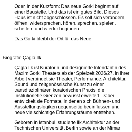
Oder, in der Kurzform: Das neue Gorki beginnt auf
einer Baustelle. Und das ist ein gutes Bild. Dieses
Haus ist nicht abgeschlossen. Es soll sich verändern,
öffnen, widersprechen, hören, sprechen, spielen,
scheitern und wieder beginnen.
Das Gorki bleibt der Ort für das Neue.
Biografie Çağla Ilk
Çağla Ilk ist Kuratorin und designierte Intendantin des
Maxim Gorki Theaters ab der Spielzeit 2026/27. In ihrer
Arbeit verbindet sie Theater, Performance, Architektur,
Sound und zeitgenössische Kunst zu einer
transdisziplinären kuratorischen Praxis, die
institutionelle Grenzen bewusst erweitert. Dabei
entwickelt sie Formate, in denen sich Bühnen- und
Ausstellungslogiken gegenseitig beeinflussen und
neue vielschichtige Erfahrungsräume entstehen.
Geboren in Istanbul, studierte Ilk Architektur an der
Technischen Universität Berlin sowie an der Mimar