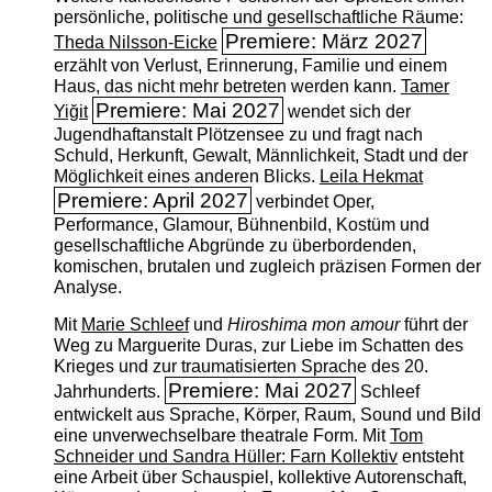
persönliche, politische und gesellschaftliche Räume:
Premiere: März 2027
Theda Nilsson-Eicke
erzählt von Verlust, Erinnerung, Familie und einem
Haus, das nicht mehr betreten werden kann.
Tamer
Premiere: Mai 2027
Yiğit
wendet sich der
Jugendhaftanstalt Plötzensee zu und fragt nach
Schuld, Herkunft, Gewalt, Männlichkeit, Stadt und der
Möglichkeit eines anderen Blicks.
Leila Hekmat
Premiere: April 2027
verbindet Oper,
Performance, Glamour, Bühnenbild, Kostüm und
gesellschaftliche Abgründe zu überbordenden,
komischen, brutalen und zugleich präzisen Formen der
Analyse.
Mit
Marie Schleef
und
Hiroshima mon amour
führt der
Weg zu Marguerite Duras, zur Liebe im Schatten des
Krieges und zur traumatisierten Sprache des 20.
Premiere: Mai 2027
Jahrhunderts.
Schleef
entwickelt aus Sprache, Körper, Raum, Sound und Bild
eine unverwechselbare theatrale Form. Mit
Tom
Schneider und Sandra Hüller: Farn Kollektiv
entsteht
eine Arbeit über Schauspiel, kollektive Autorenschaft,