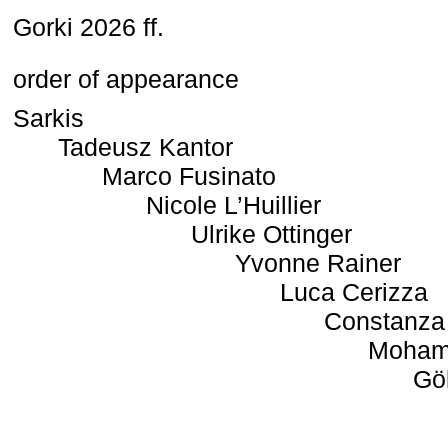
Gorki 2026 ff.
order of appearance
Sarkis
Tadeusz Kantor
Marco Fusinato
Nicole L’Huillier
Ulrike Ottinger
Yvonne Rainer
Luca Cerizza
Constanza
Moham
Gö