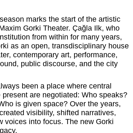
eason marks the start of the artistic
e Maxim Gorki Theater. Çağla Ilk, who
nstitution from within for many years,
rki as an open, transdisciplinary house
ter, contemporary art, performance,
ound, public discourse, and the city
lways been a place where central
e present are negotiated: Who speaks?
Who is given space? Over the years,
reated visibility, shifted narratives,
 voices into focus. The new Gorki
egacy.