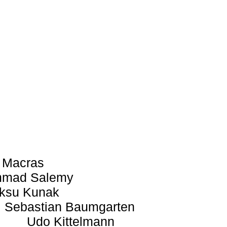
 Macras
mad Salemy
ksu Kunak
Sebastian Baumgarten
Udo Kittelmann