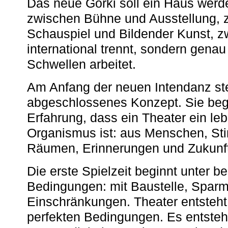
Das neue Gorki soll ein Haus werde
zwischen Bühne und Ausstellung, 
Schauspiel und Bildender Kunst, z
international trennt, sondern gena
Schwellen arbeitet.
Am Anfang der neuen Intendanz st
abgeschlossenes Konzept. Sie begi
Erfahrung, dass ein Theater ein le
Organismus ist: aus Menschen, S
Räumen, Erinnerungen und Zukunf
Die erste Spielzeit beginnt unter 
Bedingungen: mit Baustelle, Spa
Einschränkungen. Theater entsteht
perfekten Bedingungen. Es entsteh