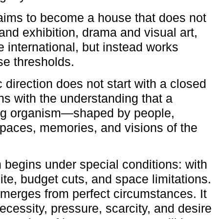
aims to become a house that does not
and exhibition, drama and visual art,
e international, but instead works
ese thresholds.
c direction does not start with a closed
ns with the understanding that a
ving organism—shaped by people,
 spaces, memories, and visions of the
n begins under special conditions: with
ite, budget cuts, and space limitations.
emerges from perfect circumstances. It
cessity, pressure, scarcity, and desire