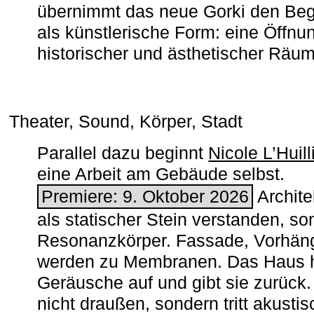
übernimmt das neue Gorki den Begr
als künstlerische Form: eine Öffnun
historischer und ästhetischer Räu
Theater, Sound, Körper, Stadt
Parallel dazu beginnt
Nicole L’Huill
eine Arbeit am Gebäude selbst.
Premiere: 9. Oktober 2026
Architek
als statischer Stein verstanden, so
Resonanzkörper. Fassade, Vorhän
werden zu Membranen. Das Haus h
Geräusche auf und gibt sie zurück. 
nicht draußen, sondern tritt akusti