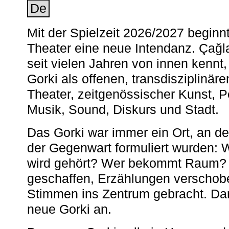
De
Mit der Spielzeit 2026/2027 begin
Theater eine neue Intendanz. Çağla
seit vielen Jahren von innen kennt,
Gorki als offenen, transdisziplinär
Theater, zeitgenössischer Kunst, 
Musik, Sound, Diskurs und Stadt.
Das Gorki war immer ein Ort, an d
der Gegenwart formuliert wurden: 
wird gehört? Wer bekommt Raum? E
geschaffen, Erzählungen verschob
Stimmen ins Zentrum gebracht. Da
neue Gorki an.