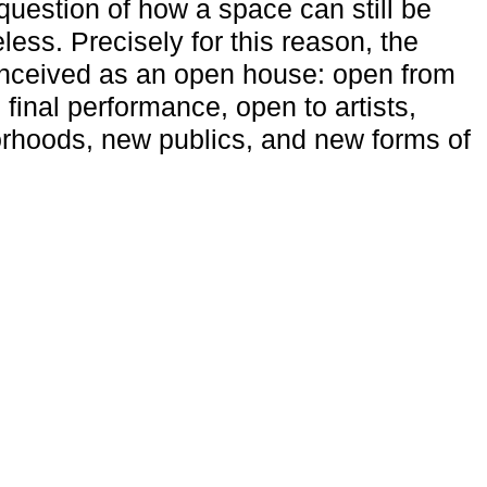
uestion of how a space can still be
ess. Precisely for this reason, the
onceived as an open house: open from
 final performance, open to artists,
rhoods, new publics, and new forms of