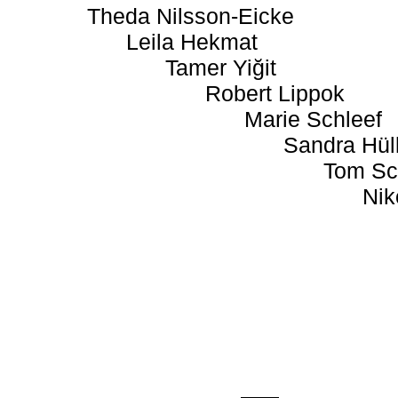
Theda Nilsson-Eicke
Leila Hekmat
Tamer Yiğit
Robert Lippok
Marie Schleef
Sandra Hül
Tom Sc
Nik