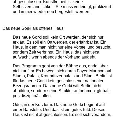
abgeschlossen. Kunstfreiheit ist keine
Selbstverständlichkeit. Sie muss verteidigt, praktiziert
und immer wieder neu hergestellt werden.
Das neue Gorki als offenes Haus
Das neue Gorki soll kein Ort werden, der sich nur
erklärt. Es soll ein Ort werden, der erfahrbar ist. Ein
Haus, in dem man nicht nur eine Vorstellung besucht,
sondern Zeit verbringt. Ein Haus, das nicht erst
aufwacht, wenn abends der Vorhang aufgeht.
Das Programm geht von der Bühne aus, endet aber
nicht auf ihr. Es bewegt sich durch Foyer, Marmorsaal,
Studio, Palais, Kronprinzenpalais und Stadt. Berlin ist
für das neue Gorki kein geschlossener nationaler
Bezugsrahmen. Das neue Gorki will Berlin nicht
abbilden, sondern seine Struktur aufnehmen: global,
postdisziplinär, offen.
Oder, in der Kurzform: Das neue Gorki beginnt auf
einer Baustelle. Und das ist ein gutes Bild. Dieses
Haus ist nicht abgeschlossen. Es soll sich verändern,