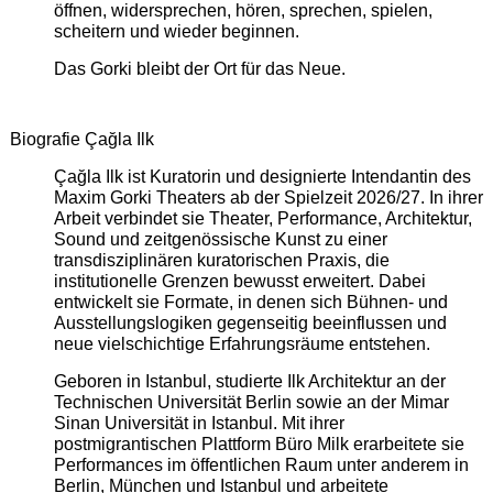
öffnen, widersprechen, hören, sprechen, spielen,
scheitern und wieder beginnen.
Das Gorki bleibt der Ort für das Neue.
Biografie Çağla Ilk
Çağla Ilk ist Kuratorin und designierte Intendantin des
Maxim Gorki Theaters ab der Spielzeit 2026/27. In ihrer
Arbeit verbindet sie Theater, Performance, Architektur,
Sound und zeitgenössische Kunst zu einer
transdisziplinären kuratorischen Praxis, die
institutionelle Grenzen bewusst erweitert. Dabei
entwickelt sie Formate, in denen sich Bühnen- und
Ausstellungslogiken gegenseitig beeinflussen und
neue vielschichtige Erfahrungsräume entstehen.
Geboren in Istanbul, studierte Ilk Architektur an der
Technischen Universität Berlin sowie an der Mimar
Sinan Universität in Istanbul. Mit ihrer
postmigrantischen Plattform Büro Milk erarbeitete sie
Performances im öffentlichen Raum unter anderem in
Berlin, München und Istanbul und arbeitete