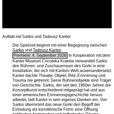
Auftakt mit Sarkis und Tadeusz Kantor
Die Spielzeit beginnt mit einer Begegnung zwischen
Sarkis
und
Tadeusz Kantor
.
Premiere: 4. September 2026
In Kooperation mit dem
Kantor Museum Cricoteka Kraków verwandelt Sarkis
den Bühnen- und Zuschauerraum des Gorki in eine
Installation, die sich mit Kantors Welt auseinandersetzt.
Kantor dachte Theater, Objekt, Bild, Erinnerung und
Trauma nie getrennt. Seine Bühnenobjekte sind Träger
von Geschichte. Sarkis, der seit den 1960er Jahren die
Konzeptkunst entscheidend mitgeprägt hat und aus
einer armenischen ­Erinnerungsgeschichte heraus
arbeitet, lädt Kantor in sein eigenes Denken ein. Von
Sarkis übernimmt das neue Gorki den Begriff der
Einladung als künstlerische Form: eine Öffnung