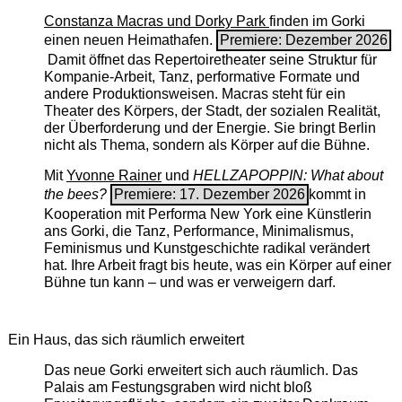
Constanza Macras und Dorky Park
finden im Gorki
einen neuen Heimathafen.
Premiere: Dezember 2026
Damit öffnet das Repertoiretheater seine Struktur für
Kompanie-Arbeit, Tanz, performative Formate und
andere Produktionsweisen. Macras steht für ein
Theater des Körpers, der Stadt, der sozialen Realität,
der Überforderung und der Energie. Sie bringt Berlin
nicht als Thema, sondern als Körper auf die Bühne.
Mit
Yvonne Rainer
und
HELLZAPOPPIN: What about
the bees?
Premiere: 17. Dezember 2026
kommt in
Kooperation mit Performa New York eine Künstlerin
ans Gorki, die Tanz, Performance, Minimalismus,
Feminismus und Kunstgeschichte radikal verändert
hat. Ihre Arbeit fragt bis heute, was ein Körper auf einer
Bühne tun kann – und was er verweigern darf.
Ein Haus, das sich räumlich erweitert
Das neue Gorki erweitert sich auch räumlich. Das
Palais am Festungsgraben wird nicht bloß