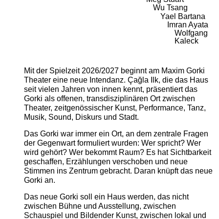
Wu Tsang
Yael Bartana
Imran Ayata
Wolfgang
Kaleck
Mit der Spielzeit 2026/2027 beginnt am Maxim Gorki
Theater eine neue Intendanz. Çağla Ilk, die das Haus
seit vielen Jahren von innen kennt, präsentiert das
Gorki als offenen, transdisziplinären Ort zwischen
Theater, zeitgenössischer Kunst, Performance, Tanz,
Musik, Sound, Diskurs und Stadt.
Das Gorki war immer ein Ort, an dem zentrale Fragen
der Gegenwart formuliert wurden: Wer spricht? Wer
wird gehört? Wer bekommt Raum? Es hat Sichtbarkeit
geschaffen, Erzählungen verschoben und neue
Stimmen ins Zentrum gebracht. Daran knüpft das neue
Gorki an.
Das neue Gorki soll ein Haus werden, das nicht
zwischen Bühne und Ausstellung, zwischen
Schauspiel und Bildender Kunst, zwischen lokal und