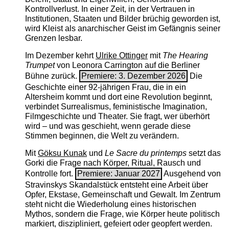
Kontrollverlust. In einer Zeit, in der Vertrauen in
Institutionen, Staaten und Bilder brüchig geworden ist,
wird Kleist als anarchischer Geist im Gefängnis seiner
Grenzen lesbar.
Im Dezember kehrt
Ulrike Ottinger
mit
The ­Hearing
Trumpet
von Leonora Carrington auf die Berliner
Bühne zurück.
Premiere: 3. Dezember 2026
Die
Geschichte einer 92-jährigen Frau, die in ein
Altersheim kommt und dort eine Revolution beginnt,
verbindet Surrealismus, feministische Imagination,
Filmgeschichte und Theater. Sie fragt, wer überhört
wird – und was geschieht, wenn gerade diese
Stimmen beginnen, die Welt zu verändern.
Mit
Göksu Kunak
und
Le Sacre du printemps
setzt das
Gorki die Frage nach Körper, Ritual, Rausch und
Kontrolle fort.
Premiere: Januar 2027
Ausgehend von
Stravinskys Skandalstück entsteht eine Arbeit über
Opfer, Ekstase, Gemeinschaft und Gewalt. Im Zentrum
steht nicht die Wiederholung eines historischen
Mythos, sondern die Frage, wie Körper heute politisch
markiert, diszipliniert, gefeiert oder geopfert werden.