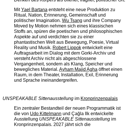
Mit
Yael Bartana
entsteht eine neue Produktion zu
Ritual, Nation, Erinnerung, Gemeinschaft und
politischer Imagination.
Wu Tsang
und ihre Company
Moved by Motion nehmen sich eines klassischen
Stoffs an, spüren die poetischen und philosophischen
Aspekte auf und verdichten sie zu einer
phantastischen Welt aus Bewegung, Poesie, Virtual
Reality und Musik.
Robert Lippok
entwickelt eine
Auftragsarbeit im Dialog mit dem Gorki-Archiv und
versteht Archiv nicht als abgeschlossene
Vergangenheit, sondern als Klang, Speicher und
bewegliches Material.
Ayham Majid Agha
öffnet einen
Raum, in dem Theater, Installation, Exil, Erinnerung
und Sprache ineinandergreifen.
UNSPEAKABLE Sittenausstellung
im
Kronprinzenpalais
Ein zentraler Bestandteil der neuen Programmatik ist
die von
Udo Kittelmann
und Çağla Ilk entwickelte
Ausstellung
UNSPEAKABLE Sittenausstellung
im
Kronprinzenpalais. 2027 jährt sich die