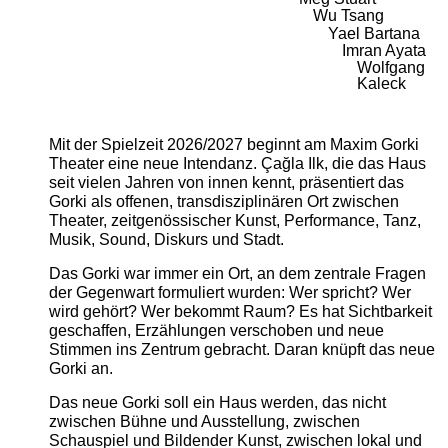
Wu Tsang
Yael Bartana
Imran Ayata
Wolfgang
Kaleck
Mit der Spielzeit 2026/2027 beginnt am Maxim Gorki
Theater eine neue Intendanz. Çağla Ilk, die das Haus
seit vielen Jahren von innen kennt, präsentiert das
Gorki als offenen, transdisziplinären Ort zwischen
Theater, zeitgenössischer Kunst, Performance, Tanz,
Musik, Sound, Diskurs und Stadt.
Das Gorki war immer ein Ort, an dem zentrale Fragen
der Gegenwart formuliert wurden: Wer spricht? Wer
wird gehört? Wer bekommt Raum? Es hat Sichtbarkeit
geschaffen, Erzählungen verschoben und neue
Stimmen ins Zentrum gebracht. Daran knüpft das neue
Gorki an.
Das neue Gorki soll ein Haus werden, das nicht
zwischen Bühne und Ausstellung, zwischen
Schauspiel und Bildender Kunst, zwischen lokal und