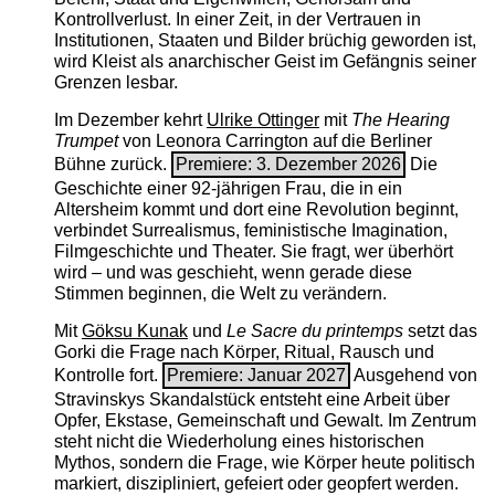
Kontrollverlust. In einer Zeit, in der Vertrauen in
Institutionen, Staaten und Bilder brüchig geworden ist,
wird Kleist als anarchischer Geist im Gefängnis seiner
Grenzen lesbar.
Im Dezember kehrt
Ulrike Ottinger
mit
The ­Hearing
Trumpet
von Leonora Carrington auf die Berliner
Bühne zurück.
Premiere: 3. Dezember 2026
Die
Geschichte einer 92-jährigen Frau, die in ein
Altersheim kommt und dort eine Revolution beginnt,
verbindet Surrealismus, feministische Imagination,
Filmgeschichte und Theater. Sie fragt, wer überhört
wird – und was geschieht, wenn gerade diese
Stimmen beginnen, die Welt zu verändern.
Mit
Göksu Kunak
und
Le Sacre du printemps
setzt das
Gorki die Frage nach Körper, Ritual, Rausch und
Kontrolle fort.
Premiere: Januar 2027
Ausgehend von
Stravinskys Skandalstück entsteht eine Arbeit über
Opfer, Ekstase, Gemeinschaft und Gewalt. Im Zentrum
steht nicht die Wiederholung eines historischen
Mythos, sondern die Frage, wie Körper heute politisch
markiert, diszipliniert, gefeiert oder geopfert werden.