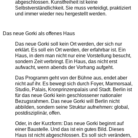
abgeschlossen. Kunstfreiheit ist keine
Selbstverständlichkeit. Sie muss verteidigt, praktiziert
und immer wieder neu hergestellt werden.
Das neue Gorki als offenes Haus
Das neue Gorki soll kein Ort werden, der sich nur
erklärt. Es soll ein Ort werden, der erfahrbar ist. Ein
Haus, in dem man nicht nur eine Vorstellung besucht,
sondern Zeit verbringt. Ein Haus, das nicht erst
aufwacht, wenn abends der Vorhang aufgeht.
Das Programm geht von der Bühne aus, endet aber
nicht auf ihr. Es bewegt sich durch Foyer, Marmorsaal,
Studio, Palais, Kronprinzenpalais und Stadt. Berlin ist
für das neue Gorki kein geschlossener nationaler
Bezugsrahmen. Das neue Gorki will Berlin nicht
abbilden, sondern seine Struktur aufnehmen: global,
postdisziplinär, offen.
Oder, in der Kurzform: Das neue Gorki beginnt auf
einer Baustelle. Und das ist ein gutes Bild. Dieses
Haus ist nicht abgeschlossen. Es soll sich verändern,