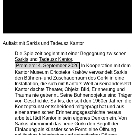
Auftakt mit Sarkis und Tadeusz Kantor
Die Spielzeit beginnt mit einer Begegnung zwischen
Sarkis
und
Tadeusz Kantor
.
Premiere: 4. September 2026
In Kooperation mit dem
Kantor Museum Cricoteka Kraków verwandelt Sarkis
den Bühnen- und Zuschauerraum des Gorki in eine
Installation, die sich mit Kantors Welt auseinandersetzt.
Kantor dachte Theater, Objekt, Bild, Erinnerung und
Trauma nie getrennt. Seine Bühnenobjekte sind Träger
von Geschichte. Sarkis, der seit den 1960er Jahren die
Konzeptkunst entscheidend mitgeprägt hat und aus
einer armenischen ­Erinnerungsgeschichte heraus
arbeitet, lädt Kantor in sein eigenes Denken ein. Von
Sarkis übernimmt das neue Gorki den Begriff der
Einladung als künstlerische Form: eine Öffnung