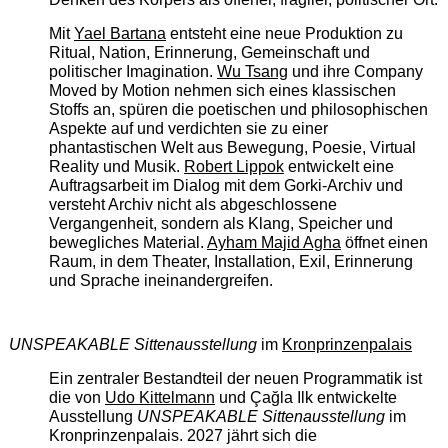
Mit
Yael Bartana
entsteht eine neue Produktion zu
Ritual, Nation, Erinnerung, Gemeinschaft und
politischer Imagination.
Wu Tsang
und ihre Company
Moved by Motion nehmen sich eines klassischen
Stoffs an, spüren die poetischen und philosophischen
Aspekte auf und verdichten sie zu einer
phantastischen Welt aus Bewegung, Poesie, Virtual
Reality und Musik.
Robert Lippok
entwickelt eine
Auftragsarbeit im Dialog mit dem Gorki-Archiv und
versteht Archiv nicht als abgeschlossene
Vergangenheit, sondern als Klang, Speicher und
bewegliches Material.
Ayham Majid Agha
öffnet einen
Raum, in dem Theater, Installation, Exil, Erinnerung
und Sprache ineinandergreifen.
UNSPEAKABLE Sittenausstellung
im
Kronprinzenpalais
Ein zentraler Bestandteil der neuen Programmatik ist
die von
Udo Kittelmann
und Çağla Ilk entwickelte
Ausstellung
UNSPEAKABLE Sittenausstellung
im
Kronprinzenpalais. 2027 jährt sich die