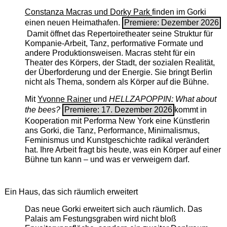
Constanza Macras und Dorky Park
finden im Gorki
einen neuen Heimathafen.
Premiere: Dezember 2026
Damit öffnet das Repertoiretheater seine Struktur für
Kompanie-Arbeit, Tanz, performative Formate und
andere Produktionsweisen. Macras steht für ein
Theater des Körpers, der Stadt, der sozialen Realität,
der Überforderung und der Energie. Sie bringt Berlin
nicht als Thema, sondern als Körper auf die Bühne.
Mit
Yvonne Rainer
und
HELLZAPOPPIN: What about
the bees?
Premiere: 17. Dezember 2026
kommt in
Kooperation mit Performa New York eine Künstlerin
ans Gorki, die Tanz, Performance, Minimalismus,
Feminismus und Kunstgeschichte radikal verändert
hat. Ihre Arbeit fragt bis heute, was ein Körper auf einer
Bühne tun kann – und was er verweigern darf.
Ein Haus, das sich räumlich erweitert
Das neue Gorki erweitert sich auch räumlich. Das
Palais am Festungsgraben wird nicht bloß