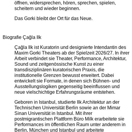
öffnen, widersprechen, hören, sprechen, spielen,
scheitern und wieder beginnen.
Das Gorki bleibt der Ort für das Neue.
Biografie Çağla Ilk
Çağla Ilk ist Kuratorin und designierte Intendantin des
Maxim Gorki Theaters ab der Spielzeit 2026/27. In ihrer
Arbeit verbindet sie Theater, Performance, Architektur,
Sound und zeitgenössische Kunst zu einer
transdisziplinären kuratorischen Praxis, die
institutionelle Grenzen bewusst erweitert. Dabei
entwickelt sie Formate, in denen sich Bühnen- und
Ausstellungslogiken gegenseitig beeinflussen und
neue vielschichtige Erfahrungsräume entstehen.
Geboren in Istanbul, studierte Ilk Architektur an der
Technischen Universität Berlin sowie an der Mimar
Sinan Universität in Istanbul. Mit ihrer
postmigrantischen Plattform Büro Milk erarbeitete sie
Performances im öffentlichen Raum unter anderem in
Berlin, München und Istanbul und arbeitete