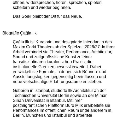
öffnen, widersprechen, hören, sprechen, spielen,
scheitern und wieder beginnen.
Das Gorki bleibt der Ort für das Neue.
Biografie Çağla Ilk
Çağla Ilk ist Kuratorin und designierte Intendantin des
Maxim Gorki Theaters ab der Spielzeit 2026/27. In ihrer
Arbeit verbindet sie Theater, Performance, Architektur,
Sound und zeitgenössische Kunst zu einer
transdisziplinären kuratorischen Praxis, die
institutionelle Grenzen bewusst erweitert. Dabei
entwickelt sie Formate, in denen sich Bühnen- und
Ausstellungslogiken gegenseitig beeinflussen und
neue vielschichtige Erfahrungsräume entstehen.
Geboren in Istanbul, studierte Ilk Architektur an der
Technischen Universität Berlin sowie an der Mimar
Sinan Universität in Istanbul. Mit ihrer
postmigrantischen Plattform Büro Milk erarbeitete sie
Performances im öffentlichen Raum unter anderem in
Berlin, München und Istanbul und arbeitete