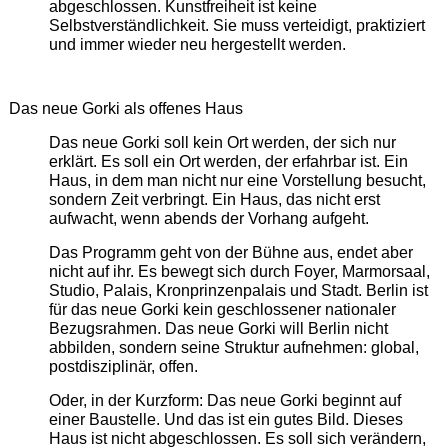
abgeschlossen. Kunstfreiheit ist keine
Selbstverständlichkeit. Sie muss verteidigt, praktiziert
und immer wieder neu hergestellt werden.
Das neue Gorki als offenes Haus
Das neue Gorki soll kein Ort werden, der sich nur
erklärt. Es soll ein Ort werden, der erfahrbar ist. Ein
Haus, in dem man nicht nur eine Vorstellung besucht,
sondern Zeit verbringt. Ein Haus, das nicht erst
aufwacht, wenn abends der Vorhang aufgeht.
Das Programm geht von der Bühne aus, endet aber
nicht auf ihr. Es bewegt sich durch Foyer, Marmorsaal,
Studio, Palais, Kronprinzenpalais und Stadt. Berlin ist
für das neue Gorki kein geschlossener nationaler
Bezugsrahmen. Das neue Gorki will Berlin nicht
abbilden, sondern seine Struktur aufnehmen: global,
postdisziplinär, offen.
Oder, in der Kurzform: Das neue Gorki beginnt auf
einer Baustelle. Und das ist ein gutes Bild. Dieses
Haus ist nicht abgeschlossen. Es soll sich verändern,