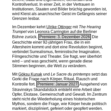
Kontrollverlust. In einer Zeit, in der Vertrauen in
Institutionen, Staaten und Bilder brüchig geworden ist,
wird Kleist als anarchischer Geist im Gefängnis seiner
Grenzen lesbar.
Im Dezember kehrt
Ulrike Ottinger
mit
The ­Hearing
Trumpet
von Leonora Carrington auf die Berliner
Bühne zurück.
Premiere: 3. Dezember 2026
Die
Geschichte einer 92-jährigen Frau, die in ein
Altersheim kommt und dort eine Revolution beginnt,
verbindet Surrealismus, feministische Imagination,
Filmgeschichte und Theater. Sie fragt, wer überhört
wird – und was geschieht, wenn gerade diese
Stimmen beginnen, die Welt zu verändern.
Mit
Göksu Kunak
und
Le Sacre du printemps
setzt das
Gorki die Frage nach Körper, Ritual, Rausch und
Kontrolle fort.
Premiere: Januar 2027
Ausgehend von
Stravinskys Skandalstück entsteht eine Arbeit über
Opfer, Ekstase, Gemeinschaft und Gewalt. Im Zentrum
steht nicht die Wiederholung eines historischen
Mythos, sondern die Frage, wie Körper heute politisch
markiert, diszipliniert, gefeiert oder geopfert werden.