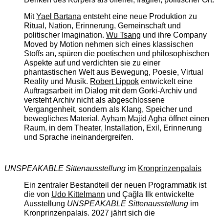
Mit
Yael Bartana
entsteht eine neue Produktion zu
Ritual, Nation, Erinnerung, Gemeinschaft und
politischer Imagination.
Wu Tsang
und ihre Company
Moved by Motion nehmen sich eines klassischen
Stoffs an, spüren die poetischen und philosophischen
Aspekte auf und verdichten sie zu einer
phantastischen Welt aus Bewegung, Poesie, Virtual
Reality und Musik.
Robert Lippok
entwickelt eine
Auftragsarbeit im Dialog mit dem Gorki-Archiv und
versteht Archiv nicht als abgeschlossene
Vergangenheit, sondern als Klang, Speicher und
bewegliches Material.
Ayham Majid Agha
öffnet einen
Raum, in dem Theater, Installation, Exil, Erinnerung
und Sprache ineinandergreifen.
UNSPEAKABLE Sittenausstellung
im
Kronprinzenpalais
Ein zentraler Bestandteil der neuen Programmatik ist
die von
Udo Kittelmann
und Çağla Ilk entwickelte
Ausstellung
UNSPEAKABLE Sittenausstellung
im
Kronprinzenpalais. 2027 jährt sich die