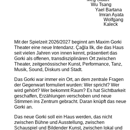
Wu Tsang
Yael Bartana
Imran Ayata
Wolfgang
Kaleck
Mit der Spielzeit 2026/2027 beginnt am Maxim Gorki
Theater eine neue Intendanz. Çağla Ilk, die das Haus
seit vielen Jahren von innen kennt, präsentiert das
Gorki als offenen, transdisziplinären Ort zwischen
Theater, zeitgenössischer Kunst, Performance, Tanz,
Musik, Sound, Diskurs und Stadt.
Das Gorki war immer ein Ort, an dem zentrale Fragen
der Gegenwart formuliert wurden: Wer spricht? Wer
wird gehört? Wer bekommt Raum? Es hat Sichtbarkeit
geschaffen, Erzählungen verschoben und neue
Stimmen ins Zentrum gebracht. Daran knüpft das neue
Gorki an.
Das neue Gorki soll ein Haus werden, das nicht
zwischen Bühne und Ausstellung, zwischen
Schauspiel und Bildender Kunst, zwischen lokal und