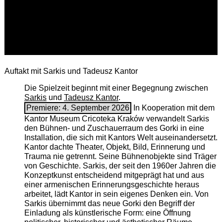
Auftakt mit Sarkis und Tadeusz Kantor
Die Spielzeit beginnt mit einer Begegnung zwischen
Sarkis
und
Tadeusz Kantor
.
Premiere: 4. September 2026
In Kooperation mit dem
Kantor Museum Cricoteka Kraków verwandelt Sarkis
den Bühnen- und Zuschauerraum des Gorki in eine
Installation, die sich mit Kantors Welt auseinandersetzt.
Kantor dachte Theater, Objekt, Bild, Erinnerung und
Trauma nie getrennt. Seine Bühnenobjekte sind Träger
von Geschichte. Sarkis, der seit den 1960er Jahren die
Konzeptkunst entscheidend mitgeprägt hat und aus
einer armenischen ­Erinnerungsgeschichte heraus
arbeitet, lädt Kantor in sein eigenes Denken ein. Von
Sarkis übernimmt das neue Gorki den Begriff der
Einladung als künstlerische Form: eine Öffnung