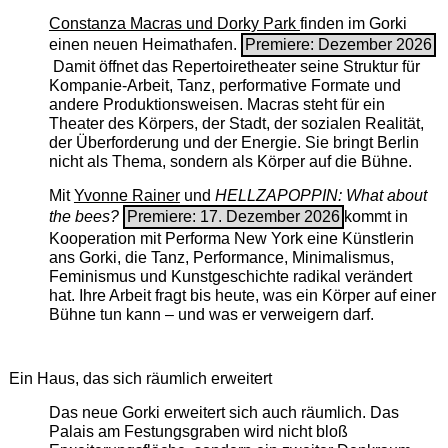
Constanza Macras und Dorky Park
finden im Gorki
einen neuen Heimathafen.
Premiere: Dezember 2026
Damit öffnet das Repertoiretheater seine Struktur für
Kompanie-Arbeit, Tanz, performative Formate und
andere Produktionsweisen. Macras steht für ein
Theater des Körpers, der Stadt, der sozialen Realität,
der Überforderung und der Energie. Sie bringt Berlin
nicht als Thema, sondern als Körper auf die Bühne.
Mit
Yvonne Rainer
und
HELLZAPOPPIN: What about
the bees?
Premiere: 17. Dezember 2026
kommt in
Kooperation mit Performa New York eine Künstlerin
ans Gorki, die Tanz, Performance, Minimalismus,
Feminismus und Kunstgeschichte radikal verändert
hat. Ihre Arbeit fragt bis heute, was ein Körper auf einer
Bühne tun kann – und was er verweigern darf.
Ein Haus, das sich räumlich erweitert
Das neue Gorki erweitert sich auch räumlich. Das
Palais am Festungsgraben wird nicht bloß