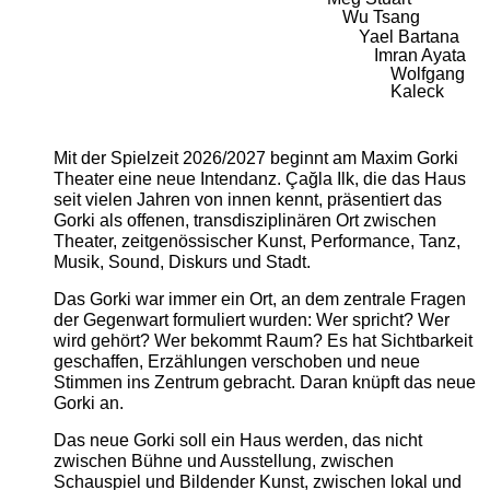
Wu Tsang
Yael Bartana
Imran Ayata
Wolfgang
Kaleck
Mit der Spielzeit 2026/2027 beginnt am Maxim Gorki
Theater eine neue Intendanz. Çağla Ilk, die das Haus
seit vielen Jahren von innen kennt, präsentiert das
Gorki als offenen, transdisziplinären Ort zwischen
Theater, zeitgenössischer Kunst, Performance, Tanz,
Musik, Sound, Diskurs und Stadt.
Das Gorki war immer ein Ort, an dem zentrale Fragen
der Gegenwart formuliert wurden: Wer spricht? Wer
wird gehört? Wer bekommt Raum? Es hat Sichtbarkeit
geschaffen, Erzählungen verschoben und neue
Stimmen ins Zentrum gebracht. Daran knüpft das neue
Gorki an.
Das neue Gorki soll ein Haus werden, das nicht
zwischen Bühne und Ausstellung, zwischen
Schauspiel und Bildender Kunst, zwischen lokal und