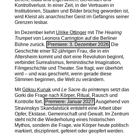
Kontrollverlust. In einer Zeit, in der Vertrauen in
Institutionen, Staaten und Bilder brüchig geworden ist,
wird Kleist als anarchischer Geist im Gefängnis seiner
Grenzen lesbar.
Im Dezember kehrt
Ulrike Ottinger
mit
The ­Hearing
Trumpet
von Leonora Carrington auf die Berliner
Bühne zurück.
Premiere: 3. Dezember 2026
Die
Geschichte einer 92-jährigen Frau, die in ein
Altersheim kommt und dort eine Revolution beginnt,
verbindet Surrealismus, feministische Imagination,
Filmgeschichte und Theater. Sie fragt, wer überhört
wird – und was geschieht, wenn gerade diese
Stimmen beginnen, die Welt zu verändern.
Mit
Göksu Kunak
und
Le Sacre du printemps
setzt das
Gorki die Frage nach Körper, Ritual, Rausch und
Kontrolle fort.
Premiere: Januar 2027
Ausgehend von
Stravinskys Skandalstück entsteht eine Arbeit über
Opfer, Ekstase, Gemeinschaft und Gewalt. Im Zentrum
steht nicht die Wiederholung eines historischen
Mythos, sondern die Frage, wie Körper heute politisch
markiert, diszipliniert, gefeiert oder geopfert werden.