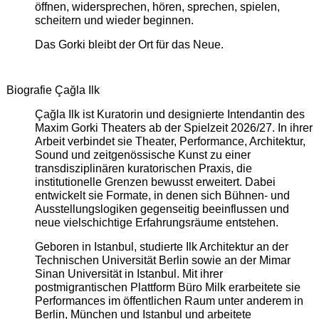
öffnen, widersprechen, hören, sprechen, spielen,
scheitern und wieder beginnen.
Das Gorki bleibt der Ort für das Neue.
Biografie Çağla Ilk
Çağla Ilk ist Kuratorin und designierte Intendantin des
Maxim Gorki Theaters ab der Spielzeit 2026/27. In ihrer
Arbeit verbindet sie Theater, Performance, Architektur,
Sound und zeitgenössische Kunst zu einer
transdisziplinären kuratorischen Praxis, die
institutionelle Grenzen bewusst erweitert. Dabei
entwickelt sie Formate, in denen sich Bühnen- und
Ausstellungslogiken gegenseitig beeinflussen und
neue vielschichtige Erfahrungsräume entstehen.
Geboren in Istanbul, studierte Ilk Architektur an der
Technischen Universität Berlin sowie an der Mimar
Sinan Universität in Istanbul. Mit ihrer
postmigrantischen Plattform Büro Milk erarbeitete sie
Performances im öffentlichen Raum unter anderem in
Berlin, München und Istanbul und arbeitete