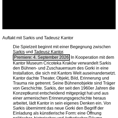
Auftakt mit Sarkis und Tadeusz Kantor
Die Spielzeit beginnt mit einer Begegnung zwischen
Sarkis
und
Tadeusz Kantor
.
Premiere: 4. September 2026
In Kooperation mit dem
Kantor Museum Cricoteka Kraków verwandelt Sarkis
den Bühnen- und Zuschauerraum des Gorki in eine
Installation, die sich mit Kantors Welt auseinandersetzt.
Kantor dachte Theater, Objekt, Bild, Erinnerung und
Trauma nie getrennt. Seine Bühnenobjekte sind Träger
von Geschichte. Sarkis, der seit den 1960er Jahren die
Konzeptkunst entscheidend mitgeprägt hat und aus
einer armenischen ­Erinnerungsgeschichte heraus
arbeitet, lädt Kantor in sein eigenes Denken ein. Von
Sarkis übernimmt das neue Gorki den Begriff der
Einladung als künstlerische Form: eine Öffnung