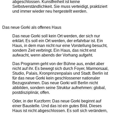
abgeschlossen. Kunstfreiheit ist keine
Selbstverständlichkeit. Sie muss verteidigt, praktiziert
und immer wieder neu hergestellt werden.
Das neue Gorki als offenes Haus
Das neue Gorki soll kein Ort werden, der sich nur
erklärt. Es soll ein Ort werden, der erfahrbar ist. Ein
Haus, in dem man nicht nur eine Vorstellung besucht,
sondern Zeit verbringt. Ein Haus, das nicht erst
aufwacht, wenn abends der Vorhang aufgeht.
Das Programm geht von der Bühne aus, endet aber
nicht auf ihr. Es bewegt sich durch Foyer, Marmorsaal,
Studio, Palais, Kronprinzenpalais und Stadt. Berlin ist
für das neue Gorki kein geschlossener nationaler
Bezugsrahmen. Das neue Gorki will Berlin nicht
abbilden, sondern seine Struktur aufnehmen: global,
postdisziplinär, offen.
Oder, in der Kurzform: Das neue Gorki beginnt auf
einer Baustelle. Und das ist ein gutes Bild. Dieses
Haus ist nicht abgeschlossen. Es soll sich verändern,