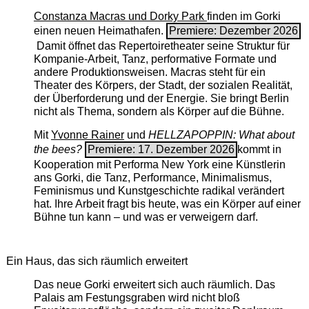
Constanza Macras und Dorky Park
finden im Gorki
einen neuen Heimathafen.
Premiere: Dezember 2026
Damit öffnet das Repertoiretheater seine Struktur für
Kompanie-Arbeit, Tanz, performative Formate und
andere Produktionsweisen. Macras steht für ein
Theater des Körpers, der Stadt, der sozialen Realität,
der Überforderung und der Energie. Sie bringt Berlin
nicht als Thema, sondern als Körper auf die Bühne.
Mit
Yvonne Rainer
und
HELLZAPOPPIN: What about
the bees?
Premiere: 17. Dezember 2026
kommt in
Kooperation mit Performa New York eine Künstlerin
ans Gorki, die Tanz, Performance, Minimalismus,
Feminismus und Kunstgeschichte radikal verändert
hat. Ihre Arbeit fragt bis heute, was ein Körper auf einer
Bühne tun kann – und was er verweigern darf.
Ein Haus, das sich räumlich erweitert
Das neue Gorki erweitert sich auch räumlich. Das
Palais am Festungsgraben wird nicht bloß