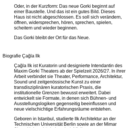
Oder, in der Kurzform: Das neue Gorki beginnt auf
einer Baustelle. Und das ist ein gutes Bild. Dieses
Haus ist nicht abgeschlossen. Es soll sich verändern,
öffnen, widersprechen, hören, sprechen, spielen,
scheitern und wieder beginnen.
Das Gorki bleibt der Ort für das Neue.
Biografie Çağla Ilk
Çağla Ilk ist Kuratorin und designierte Intendantin des
Maxim Gorki Theaters ab der Spielzeit 2026/27. In ihrer
Arbeit verbindet sie Theater, Performance, Architektur,
Sound und zeitgenössische Kunst zu einer
transdisziplinären kuratorischen Praxis, die
institutionelle Grenzen bewusst erweitert. Dabei
entwickelt sie Formate, in denen sich Bühnen- und
Ausstellungslogiken gegenseitig beeinflussen und
neue vielschichtige Erfahrungsräume entstehen.
Geboren in Istanbul, studierte Ilk Architektur an der
Technischen Universität Berlin sowie an der Mimar