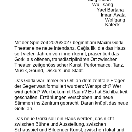
Wu Tsang
Yael Bartana
Imran Ayata
Wolfgang
Kaleck
Mit der Spielzeit 2026/2027 beginnt am Maxim Gorki
Theater eine neue Intendanz. Çağla Ilk, die das Haus
seit vielen Jahren von innen kennt, präsentiert das
Gorki als offenen, transdisziplinären Ort zwischen
Theater, zeitgenössischer Kunst, Performance, Tanz,
Musik, Sound, Diskurs und Stadt.
Das Gorki war immer ein Ort, an dem zentrale Fragen
der Gegenwart formuliert wurden: Wer spricht? Wer
wird gehört? Wer bekommt Raum? Es hat Sichtbarkeit
geschaffen, Erzählungen verschoben und neue
Stimmen ins Zentrum gebracht. Daran knüpft das neue
Gorki an.
Das neue Gorki soll ein Haus werden, das nicht
zwischen Bühne und Ausstellung, zwischen
Schauspiel und Bildender Kunst, zwischen lokal und