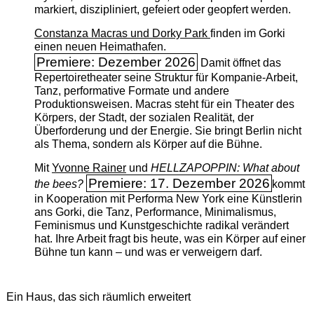
markiert, diszipliniert, gefeiert oder geopfert werden.
Constanza Macras und Dorky Park
finden im Gorki
einen neuen Heimathafen.
Premiere: Dezember 2026
Damit öffnet das
Repertoiretheater seine Struktur für Kompanie-Arbeit,
Tanz, performative Formate und andere
Produktionsweisen. Macras steht für ein Theater des
Körpers, der Stadt, der sozialen Realität, der
Überforderung und der Energie. Sie bringt Berlin nicht
als Thema, sondern als Körper auf die Bühne.
Mit
Yvonne Rainer
und
HELLZAPOPPIN: What about
Premiere: 17. Dezember 2026
the bees?
kommt
in Kooperation mit Performa New York eine Künstlerin
ans Gorki, die Tanz, Performance, Minimalismus,
Feminismus und Kunstgeschichte radikal verändert
hat. Ihre Arbeit fragt bis heute, was ein Körper auf einer
Bühne tun kann – und was er verweigern darf.
Ein Haus, das sich räumlich erweitert