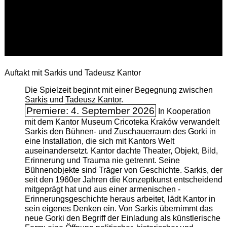
Auftakt mit Sarkis und Tadeusz Kantor
Die Spielzeit beginnt mit einer Begegnung zwischen
Sarkis
und
Tadeusz Kantor
.
Premiere: 4. September 2026
In Kooperation
mit dem Kantor Museum Cricoteka Kraków verwandelt
Sarkis den Bühnen- und Zuschauerraum des Gorki in
eine Installation, die sich mit Kantors Welt
auseinandersetzt. Kantor dachte Theater, Objekt, Bild,
Erinnerung und Trauma nie getrennt. Seine
Bühnenobjekte sind Träger von Geschichte. Sarkis, der
seit den 1960er Jahren die Konzeptkunst entscheidend
mitgeprägt hat und aus einer armenischen ­
Erinnerungsgeschichte heraus arbeitet, lädt Kantor in
sein eigenes Denken ein. Von Sarkis übernimmt das
neue Gorki den Begriff der Einladung als künstlerische