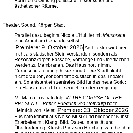
Form: eine Öffnung politischer, historischer und
ästhetischer Räume.
Theater, Sound, Körper, Stadt
Parallel dazu beginnt
Nicole L’Huillier
mit ­
Membrane
eine Arbeit am Gebäude selbst.
Premiere: 9. Oktober 2026
Architektur wird hier
nicht als statischer Stein verstanden, sondern als
Resonanzkörper. Fassade, Vorhänge und Oberflächen
werden zu Membranen. Das Haus hört, nimmt
Geräusche auf und gibt sie zurück. Die Stadt bleibt
nicht draußen, sondern tritt akustisch in das Theater
ein. So entsteht ein zentrales Bild für das neue Gorki:
ein Haus, das nicht nur sendet, sondern empfängt.
Mit
Marco Fusinato
folgt
IN THE CORPSE OF THE
PRESENT – Prince Friedrich von Homburg
nach
Premiere: 23. Oktober 2026
Heinrich von Kleist.
Fusinato kommt aus Noise-Musik und bildender Kunst.
Er arbeitet mit Klang, Bild, Dauer, Intensität und
Überforderung. Kleists Prinz von Homburg wird bei ihm