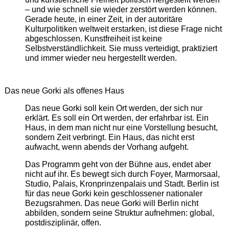
– und wie schnell sie wieder zerstört werden können.
Gerade heute, in einer Zeit, in der autoritäre
Kulturpolitiken weltweit erstarken, ist diese Frage nicht
abgeschlossen. Kunstfreiheit ist keine
Selbstverständlichkeit. Sie muss verteidigt, praktiziert
und immer wieder neu hergestellt werden.
Das neue Gorki als offenes Haus
Das neue Gorki soll kein Ort werden, der sich nur
erklärt. Es soll ein Ort werden, der erfahrbar ist. Ein
Haus, in dem man nicht nur eine Vorstellung besucht,
sondern Zeit verbringt. Ein Haus, das nicht erst
aufwacht, wenn abends der Vorhang aufgeht.
Das Programm geht von der Bühne aus, endet aber
nicht auf ihr. Es bewegt sich durch Foyer, Marmorsaal,
Studio, Palais, Kronprinzenpalais und Stadt. Berlin ist
für das neue Gorki kein geschlossener nationaler
Bezugsrahmen. Das neue Gorki will Berlin nicht
abbilden, sondern seine Struktur aufnehmen: global,
postdisziplinär, offen.