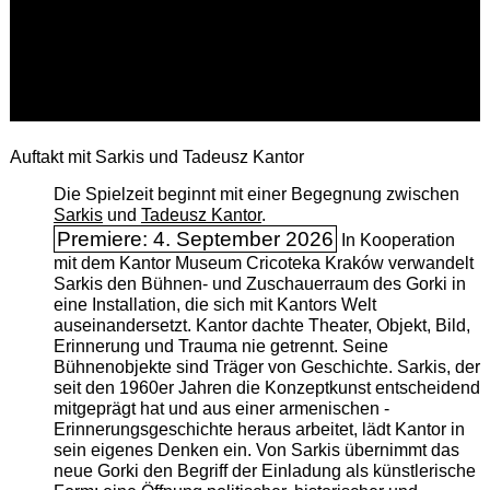
Auftakt mit Sarkis und Tadeusz Kantor
Die Spielzeit beginnt mit einer Begegnung zwischen
Sarkis
und
Tadeusz Kantor
.
Premiere: 4. September 2026
In Kooperation
mit dem Kantor Museum Cricoteka Kraków verwandelt
Sarkis den Bühnen- und Zuschauerraum des Gorki in
eine Installation, die sich mit Kantors Welt
auseinandersetzt. Kantor dachte Theater, Objekt, Bild,
Erinnerung und Trauma nie getrennt. Seine
Bühnenobjekte sind Träger von Geschichte. Sarkis, der
seit den 1960er Jahren die Konzeptkunst entscheidend
mitgeprägt hat und aus einer armenischen ­
Erinnerungsgeschichte heraus arbeitet, lädt Kantor in
sein eigenes Denken ein. Von Sarkis übernimmt das
neue Gorki den Begriff der Einladung als künstlerische