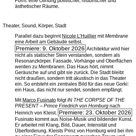
Form: eine Öffnung politischer, historischer und
ästhetischer Räume.
Theater, Sound, Körper, Stadt
Parallel dazu beginnt
Nicole L’Huillier
mit ­
Membrane
eine Arbeit am Gebäude selbst.
Premiere: 9. Oktober 2026
Architektur wird hier
nicht als statischer Stein verstanden, sondern als
Resonanzkörper. Fassade, Vorhänge und Oberflächen
werden zu Membranen. Das Haus hört, nimmt
Geräusche auf und gibt sie zurück. Die Stadt bleibt
nicht draußen, sondern tritt akustisch in das Theater
ein. So entsteht ein zentrales Bild für das neue Gorki:
ein Haus, das nicht nur sendet, sondern empfängt.
Mit
Marco Fusinato
folgt
IN THE CORPSE OF THE
PRESENT – Prince Friedrich von Homburg
nach
Premiere: 23. Oktober 2026
Heinrich von Kleist.
Fusinato kommt aus Noise-Musik und bildender Kunst.
Er arbeitet mit Klang, Bild, Dauer, Intensität und
Überforderung. Kleists Prinz von Homburg wird bei ihm