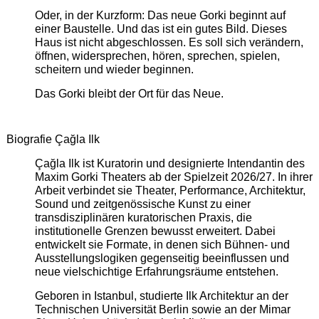
Oder, in der Kurzform: Das neue Gorki beginnt auf
einer Baustelle. Und das ist ein gutes Bild. Dieses
Haus ist nicht abgeschlossen. Es soll sich verändern,
öffnen, widersprechen, hören, sprechen, spielen,
scheitern und wieder beginnen.
Das Gorki bleibt der Ort für das Neue.
Biografie Çağla Ilk
Çağla Ilk ist Kuratorin und designierte Intendantin des
Maxim Gorki Theaters ab der Spielzeit 2026/27. In ihrer
Arbeit verbindet sie Theater, Performance, Architektur,
Sound und zeitgenössische Kunst zu einer
transdisziplinären kuratorischen Praxis, die
institutionelle Grenzen bewusst erweitert. Dabei
entwickelt sie Formate, in denen sich Bühnen- und
Ausstellungslogiken gegenseitig beeinflussen und
neue vielschichtige Erfahrungsräume entstehen.
Geboren in Istanbul, studierte Ilk Architektur an der
Technischen Universität Berlin sowie an der Mimar