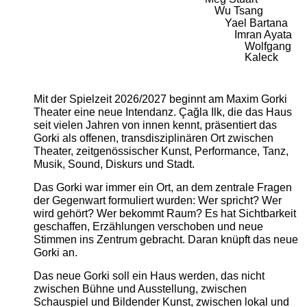
Wu Tsang
Yael Bartana
Imran Ayata
Wolfgang
Kaleck
Mit der Spielzeit 2026/2027 beginnt am Maxim Gorki
Theater eine neue Intendanz. Çağla Ilk, die das Haus
seit vielen Jahren von innen kennt, präsentiert das
Gorki als offenen, transdisziplinären Ort zwischen
Theater, zeitgenössischer Kunst, Performance, Tanz,
Musik, Sound, Diskurs und Stadt.
Das Gorki war immer ein Ort, an dem zentrale Fragen
der Gegenwart formuliert wurden: Wer spricht? Wer
wird gehört? Wer bekommt Raum? Es hat Sichtbarkeit
geschaffen, Erzählungen verschoben und neue
Stimmen ins Zentrum gebracht. Daran knüpft das neue
Gorki an.
Das neue Gorki soll ein Haus werden, das nicht
zwischen Bühne und Ausstellung, zwischen
Schauspiel und Bildender Kunst, zwischen lokal und