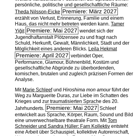
persönliche, politische und gesellschaftliche Räume:
Premiere: März 2027
Theda Nilsson-Eicke
erzählt von Verlust, Erinnerung, Familie und einem
Haus, das nicht mehr betreten werden kann.
Tamer
Premiere: Mai 2027
Yiğit
wendet sich der
Jugendhaftanstalt Plötzensee zu und fragt nach
Schuld, Herkunft, Gewalt, Männlichkeit, Stadt und der
Möglichkeit eines anderen Blicks.
Leila Hekmat
Premiere: April 2027
verbindet Oper,
Performance, Glamour, Bühnenbild, Kostüm und
gesellschaftliche Abgründe zu überbordenden,
komischen, brutalen und zugleich präzisen Formen der
Analyse.
Mit
Marie Schleef
und
Hiroshima mon amour
führt der
Weg zu Marguerite Duras, zur Liebe im Schatten des
Krieges und zur traumatisierten Sprache des 20.
Premiere: Mai 2027
Jahrhunderts.
Schleef
entwickelt aus Sprache, Körper, Raum, Sound und Bild
eine unverwechselbare theatrale Form. Mit
Tom
Schneider und Sandra Hüller: Farn Kollektiv
entsteht
eine Arbeit über Schauspiel, kollektive Autorenschaft,