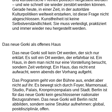
– und wie schnell sie wieder zerstört werden können.
Gerade heute, in einer Zeit, in der autoritäre
Kulturpolitiken weltweit erstarken, ist diese Frage nicht
abgeschlossen. Kunstfreiheit ist keine
Selbstverständlichkeit. Sie muss verteidigt, praktiziert
und immer wieder neu hergestellt werden.
Das neue Gorki als offenes Haus
Das neue Gorki soll kein Ort werden, der sich nur
erklärt. Es soll ein Ort werden, der erfahrbar ist. Ein
Haus, in dem man nicht nur eine Vorstellung besucht,
sondern Zeit verbringt. Ein Haus, das nicht erst
aufwacht, wenn abends der Vorhang aufgeht.
Das Programm geht von der Bühne aus, endet aber
nicht auf ihr. Es bewegt sich durch Foyer, Marmorsaal,
Studio, Palais, Kronprinzenpalais und Stadt. Berlin ist
für das neue Gorki kein geschlossener nationaler
Bezugsrahmen. Das neue Gorki will Berlin nicht
abbilden, sondern seine Struktur aufnehmen: global,
postdisziplinär, offen.