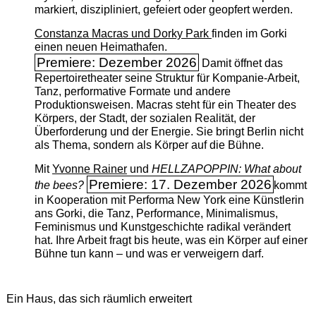
markiert, diszipliniert, gefeiert oder geopfert werden.
Constanza Macras und Dorky Park
finden im Gorki
einen neuen Heimathafen.
Premiere: Dezember 2026
Damit öffnet das
Repertoiretheater seine Struktur für Kompanie-Arbeit,
Tanz, performative Formate und andere
Produktionsweisen. Macras steht für ein Theater des
Körpers, der Stadt, der sozialen Realität, der
Überforderung und der Energie. Sie bringt Berlin nicht
als Thema, sondern als Körper auf die Bühne.
Mit
Yvonne Rainer
und
HELLZAPOPPIN: What about
Premiere: 17. Dezember 2026
the bees?
kommt
in Kooperation mit Performa New York eine Künstlerin
ans Gorki, die Tanz, Performance, Minimalismus,
Feminismus und Kunstgeschichte radikal verändert
hat. Ihre Arbeit fragt bis heute, was ein Körper auf einer
Bühne tun kann – und was er verweigern darf.
Ein Haus, das sich räumlich erweitert