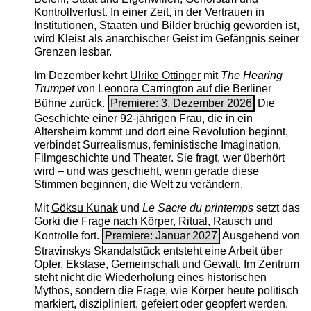
Kontrollverlust. In einer Zeit, in der Vertrauen in
Institutionen, Staaten und Bilder brüchig geworden ist,
wird Kleist als anarchischer Geist im Gefängnis seiner
Grenzen lesbar.
Im Dezember kehrt
Ulrike Ottinger
mit
The ­Hearing
Trumpet
von Leonora Carrington auf die Berliner
Bühne zurück.
Premiere: 3. Dezember 2026
Die
Geschichte einer 92-jährigen Frau, die in ein
Altersheim kommt und dort eine Revolution beginnt,
verbindet Surrealismus, feministische Imagination,
Filmgeschichte und Theater. Sie fragt, wer überhört
wird – und was geschieht, wenn gerade diese
Stimmen beginnen, die Welt zu verändern.
Mit
Göksu Kunak
und
Le Sacre du printemps
setzt das
Gorki die Frage nach Körper, Ritual, Rausch und
Kontrolle fort.
Premiere: Januar 2027
Ausgehend von
Stravinskys Skandalstück entsteht eine Arbeit über
Opfer, Ekstase, Gemeinschaft und Gewalt. Im Zentrum
steht nicht die Wiederholung eines historischen
Mythos, sondern die Frage, wie Körper heute politisch
markiert, diszipliniert, gefeiert oder geopfert werden.