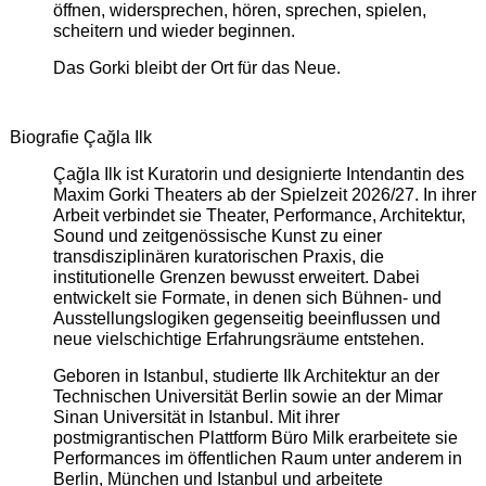
öffnen, widersprechen, hören, sprechen, spielen,
scheitern und wieder beginnen.
Das Gorki bleibt der Ort für das Neue.
Biografie Çağla Ilk
Çağla Ilk ist Kuratorin und designierte Intendantin des
Maxim Gorki Theaters ab der Spielzeit 2026/27. In ihrer
Arbeit verbindet sie Theater, Performance, Architektur,
Sound und zeitgenössische Kunst zu einer
transdisziplinären kuratorischen Praxis, die
institutionelle Grenzen bewusst erweitert. Dabei
entwickelt sie Formate, in denen sich Bühnen- und
Ausstellungslogiken gegenseitig beeinflussen und
neue vielschichtige Erfahrungsräume entstehen.
Geboren in Istanbul, studierte Ilk Architektur an der
Technischen Universität Berlin sowie an der Mimar
Sinan Universität in Istanbul. Mit ihrer
postmigrantischen Plattform Büro Milk erarbeitete sie
Performances im öffentlichen Raum unter anderem in
Berlin, München und Istanbul und arbeitete