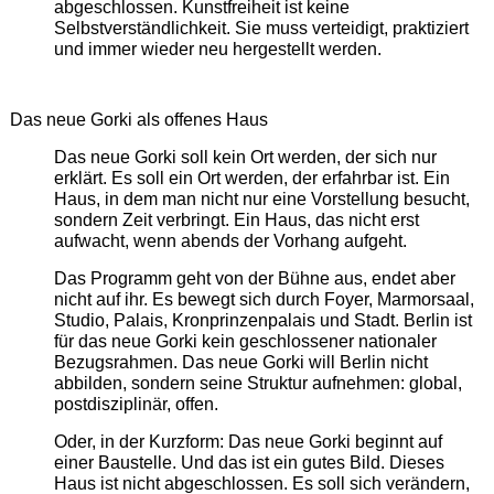
abgeschlossen. Kunstfreiheit ist keine
Selbstverständlichkeit. Sie muss verteidigt, praktiziert
und immer wieder neu hergestellt werden.
Das neue Gorki als offenes Haus
Das neue Gorki soll kein Ort werden, der sich nur
erklärt. Es soll ein Ort werden, der erfahrbar ist. Ein
Haus, in dem man nicht nur eine Vorstellung besucht,
sondern Zeit verbringt. Ein Haus, das nicht erst
aufwacht, wenn abends der Vorhang aufgeht.
Das Programm geht von der Bühne aus, endet aber
nicht auf ihr. Es bewegt sich durch Foyer, Marmorsaal,
Studio, Palais, Kronprinzenpalais und Stadt. Berlin ist
für das neue Gorki kein geschlossener nationaler
Bezugsrahmen. Das neue Gorki will Berlin nicht
abbilden, sondern seine Struktur aufnehmen: global,
postdisziplinär, offen.
Oder, in der Kurzform: Das neue Gorki beginnt auf
einer Baustelle. Und das ist ein gutes Bild. Dieses
Haus ist nicht abgeschlossen. Es soll sich verändern,