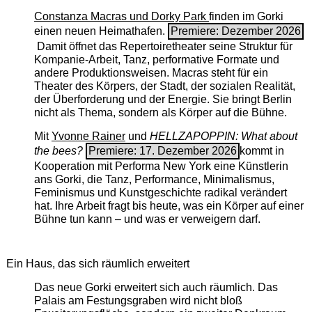
Constanza Macras und Dorky Park
finden im Gorki
einen neuen Heimathafen.
Premiere: Dezember 2026
Damit öffnet das Repertoiretheater seine Struktur für
Kompanie-Arbeit, Tanz, performative Formate und
andere Produktionsweisen. Macras steht für ein
Theater des Körpers, der Stadt, der sozialen Realität,
der Überforderung und der Energie. Sie bringt Berlin
nicht als Thema, sondern als Körper auf die Bühne.
Mit
Yvonne Rainer
und
HELLZAPOPPIN: What about
the bees?
Premiere: 17. Dezember 2026
kommt in
Kooperation mit Performa New York eine Künstlerin
ans Gorki, die Tanz, Performance, Minimalismus,
Feminismus und Kunstgeschichte radikal verändert
hat. Ihre Arbeit fragt bis heute, was ein Körper auf einer
Bühne tun kann – und was er verweigern darf.
Ein Haus, das sich räumlich erweitert
Das neue Gorki erweitert sich auch räumlich. Das
Palais am Festungsgraben wird nicht bloß