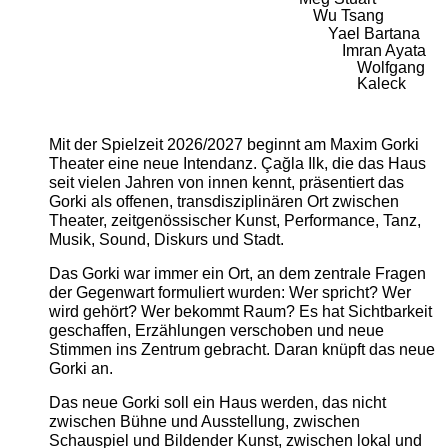
Wu Tsang
Yael Bartana
Imran Ayata
Wolfgang
Kaleck
Mit der Spielzeit 2026/2027 beginnt am Maxim Gorki
Theater eine neue Intendanz. Çağla Ilk, die das Haus
seit vielen Jahren von innen kennt, präsentiert das
Gorki als offenen, transdisziplinären Ort zwischen
Theater, zeitgenössischer Kunst, Performance, Tanz,
Musik, Sound, Diskurs und Stadt.
Das Gorki war immer ein Ort, an dem zentrale Fragen
der Gegenwart formuliert wurden: Wer spricht? Wer
wird gehört? Wer bekommt Raum? Es hat Sichtbarkeit
geschaffen, Erzählungen verschoben und neue
Stimmen ins Zentrum gebracht. Daran knüpft das neue
Gorki an.
Das neue Gorki soll ein Haus werden, das nicht
zwischen Bühne und Ausstellung, zwischen
Schauspiel und Bildender Kunst, zwischen lokal und