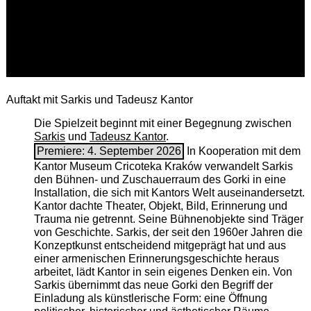
Auftakt mit Sarkis und Tadeusz Kantor
Die Spielzeit beginnt mit einer Begegnung zwischen
Sarkis
und
Tadeusz Kantor
.
Premiere: 4. September 2026
In Kooperation mit dem
Kantor Museum Cricoteka Kraków verwandelt Sarkis
den Bühnen- und Zuschauerraum des Gorki in eine
Installation, die sich mit Kantors Welt auseinandersetzt.
Kantor dachte Theater, Objekt, Bild, Erinnerung und
Trauma nie getrennt. Seine Bühnenobjekte sind Träger
von Geschichte. Sarkis, der seit den 1960er Jahren die
Konzeptkunst entscheidend mitgeprägt hat und aus
einer armenischen ­Erinnerungsgeschichte heraus
arbeitet, lädt Kantor in sein eigenes Denken ein. Von
Sarkis übernimmt das neue Gorki den Begriff der
Einladung als künstlerische Form: eine Öffnung