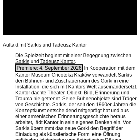
Auftakt mit Sarkis und Tadeusz Kantor
Die Spielzeit beginnt mit einer Begegnung zwischen
Sarkis
und
Tadeusz Kantor
.
Premiere: 4. September 2026
In Kooperation mit dem
Kantor Museum Cricoteka Kraków verwandelt Sarkis
den Bühnen- und Zuschauerraum des Gorki in eine
Installation, die sich mit Kantors Welt auseinandersetzt.
Kantor dachte Theater, Objekt, Bild, Erinnerung und
Trauma nie getrennt. Seine Bühnenobjekte sind Träger
von Geschichte. Sarkis, der seit den 1960er Jahren die
Konzeptkunst entscheidend mitgeprägt hat und aus
einer armenischen ­Erinnerungsgeschichte heraus
arbeitet, lädt Kantor in sein eigenes Denken ein. Von
Sarkis übernimmt das neue Gorki den Begriff der
Einladung als künstlerische Form: eine Öffnung