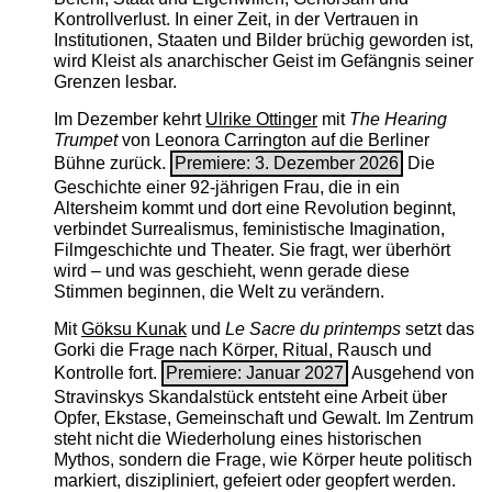
Kontrollverlust. In einer Zeit, in der Vertrauen in
Institutionen, Staaten und Bilder brüchig geworden ist,
wird Kleist als anarchischer Geist im Gefängnis seiner
Grenzen lesbar.
Im Dezember kehrt
Ulrike Ottinger
mit
The ­Hearing
Trumpet
von Leonora Carrington auf die Berliner
Bühne zurück.
Premiere: 3. Dezember 2026
Die
Geschichte einer 92-jährigen Frau, die in ein
Altersheim kommt und dort eine Revolution beginnt,
verbindet Surrealismus, feministische Imagination,
Filmgeschichte und Theater. Sie fragt, wer überhört
wird – und was geschieht, wenn gerade diese
Stimmen beginnen, die Welt zu verändern.
Mit
Göksu Kunak
und
Le Sacre du printemps
setzt das
Gorki die Frage nach Körper, Ritual, Rausch und
Kontrolle fort.
Premiere: Januar 2027
Ausgehend von
Stravinskys Skandalstück entsteht eine Arbeit über
Opfer, Ekstase, Gemeinschaft und Gewalt. Im Zentrum
steht nicht die Wiederholung eines historischen
Mythos, sondern die Frage, wie Körper heute politisch
markiert, diszipliniert, gefeiert oder geopfert werden.