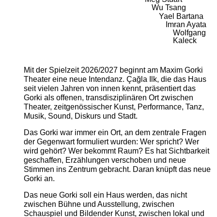
Wu Tsang
Yael Bartana
Imran Ayata
Wolfgang
Kaleck
Mit der Spielzeit 2026/2027 beginnt am Maxim Gorki
Theater eine neue Intendanz. Çağla Ilk, die das Haus
seit vielen Jahren von innen kennt, präsentiert das
Gorki als offenen, transdisziplinären Ort zwischen
Theater, zeitgenössischer Kunst, Performance, Tanz,
Musik, Sound, Diskurs und Stadt.
Das Gorki war immer ein Ort, an dem zentrale Fragen
der Gegenwart formuliert wurden: Wer spricht? Wer
wird gehört? Wer bekommt Raum? Es hat Sichtbarkeit
geschaffen, Erzählungen verschoben und neue
Stimmen ins Zentrum gebracht. Daran knüpft das neue
Gorki an.
Das neue Gorki soll ein Haus werden, das nicht
zwischen Bühne und Ausstellung, zwischen
Schauspiel und Bildender Kunst, zwischen lokal und