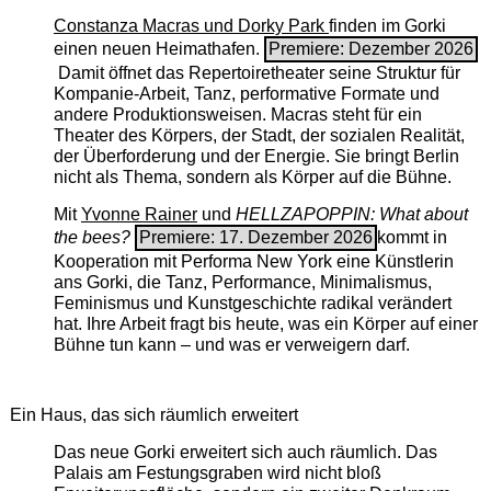
Constanza Macras und Dorky Park
finden im Gorki
einen neuen Heimathafen.
Premiere: Dezember 2026
Damit öffnet das Repertoiretheater seine Struktur für
Kompanie-Arbeit, Tanz, performative Formate und
andere Produktionsweisen. Macras steht für ein
Theater des Körpers, der Stadt, der sozialen Realität,
der Überforderung und der Energie. Sie bringt Berlin
nicht als Thema, sondern als Körper auf die Bühne.
Mit
Yvonne Rainer
und
HELLZAPOPPIN: What about
the bees?
Premiere: 17. Dezember 2026
kommt in
Kooperation mit Performa New York eine Künstlerin
ans Gorki, die Tanz, Performance, Minimalismus,
Feminismus und Kunstgeschichte radikal verändert
hat. Ihre Arbeit fragt bis heute, was ein Körper auf einer
Bühne tun kann – und was er verweigern darf.
Ein Haus, das sich räumlich erweitert
Das neue Gorki erweitert sich auch räumlich. Das
Palais am Festungsgraben wird nicht bloß