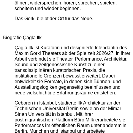
öffnen, widersprechen, hören, sprechen, spielen,
scheitern und wieder beginnen.
Das Gorki bleibt der Ort für das Neue.
Biografie Çağla Ilk
Çağla Ilk ist Kuratorin und designierte Intendantin des
Maxim Gorki Theaters ab der Spielzeit 2026/27. In ihrer
Arbeit verbindet sie Theater, Performance, Architektur,
Sound und zeitgenössische Kunst zu einer
transdisziplinären kuratorischen Praxis, die
institutionelle Grenzen bewusst erweitert. Dabei
entwickelt sie Formate, in denen sich Bühnen- und
Ausstellungslogiken gegenseitig beeinflussen und
neue vielschichtige Erfahrungsräume entstehen.
Geboren in Istanbul, studierte Ilk Architektur an der
Technischen Universität Berlin sowie an der Mimar
Sinan Universität in Istanbul. Mit ihrer
postmigrantischen Plattform Büro Milk erarbeitete sie
Performances im öffentlichen Raum unter anderem in
Berlin, München und Istanbul und arbeitete