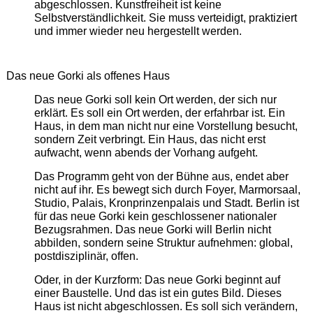
abgeschlossen. Kunstfreiheit ist keine
Selbstverständlichkeit. Sie muss verteidigt, praktiziert
und immer wieder neu hergestellt werden.
Das neue Gorki als offenes Haus
Das neue Gorki soll kein Ort werden, der sich nur
erklärt. Es soll ein Ort werden, der erfahrbar ist. Ein
Haus, in dem man nicht nur eine Vorstellung besucht,
sondern Zeit verbringt. Ein Haus, das nicht erst
aufwacht, wenn abends der Vorhang aufgeht.
Das Programm geht von der Bühne aus, endet aber
nicht auf ihr. Es bewegt sich durch Foyer, Marmorsaal,
Studio, Palais, Kronprinzenpalais und Stadt. Berlin ist
für das neue Gorki kein geschlossener nationaler
Bezugsrahmen. Das neue Gorki will Berlin nicht
abbilden, sondern seine Struktur aufnehmen: global,
postdisziplinär, offen.
Oder, in der Kurzform: Das neue Gorki beginnt auf
einer Baustelle. Und das ist ein gutes Bild. Dieses
Haus ist nicht abgeschlossen. Es soll sich verändern,