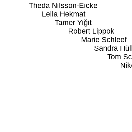
Theda Nilsson-Eicke
Leila Hekmat
Tamer Yiğit
Robert Lippok
Marie Schleef
Sandra Hül
Tom Sc
Nik