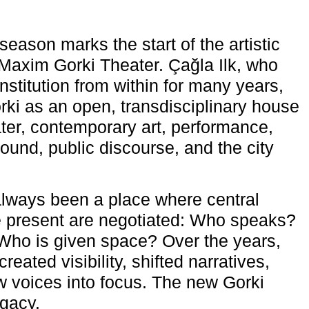
eason marks the start of the artistic
e Maxim Gorki Theater. Çağla Ilk, who
nstitution from within for many years,
rki as an open, transdisciplinary house
ter, contemporary art, performance,
ound, public discourse, and the city
lways been a place where central
e present are negotiated: Who speaks?
Who is given space? Over the years,
reated visibility, shifted narratives,
 voices into focus. The new Gorki
egacy.