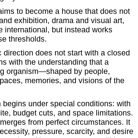
aims to become a house that does not
and exhibition, drama and visual art,
e international, but instead works
ese thresholds.
c direction does not start with a closed
ns with the understanding that a
ving organism—shaped by people,
 spaces, memories, and visions of the
n begins under special conditions: with
ite, budget cuts, and space limitations.
emerges from perfect circumstances. It
cessity, pressure, scarcity, and desire