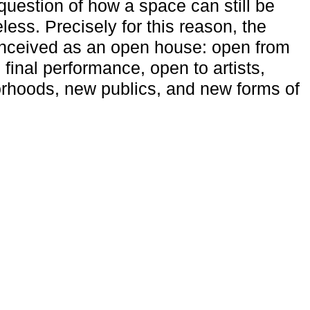
uestion of how a space can still be
ess. Precisely for this reason, the
onceived as an open house: open from
 final performance, open to artists,
rhoods, new publics, and new forms of