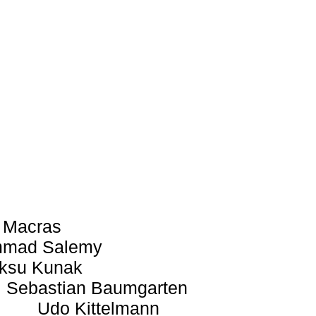
 Macras
mad Salemy
ksu Kunak
Sebastian Baumgarten
Udo Kittelmann