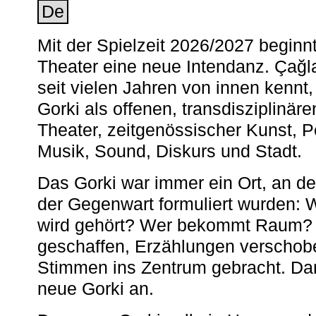
De
Mit der Spielzeit 2026/2027 begin
Theater eine neue Intendanz. Çağla
seit vielen Jahren von innen kennt,
Gorki als offenen, transdisziplinär
Theater, zeitgenössischer Kunst, 
Musik, Sound, Diskurs und Stadt.
Das Gorki war immer ein Ort, an d
der Gegenwart formuliert wurden: 
wird gehört? Wer bekommt Raum? E
geschaffen, Erzählungen verschob
Stimmen ins Zentrum gebracht. Da
neue Gorki an.