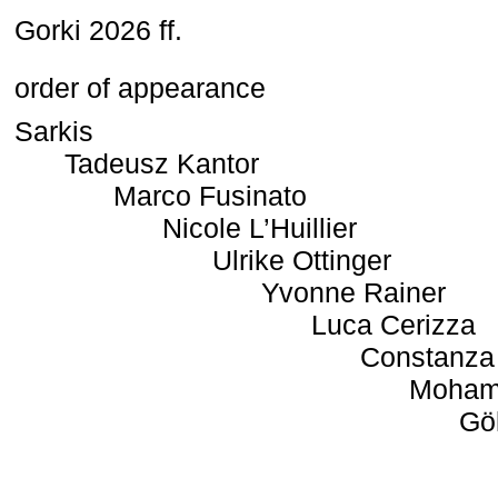
Gorki 2026 ff.
order of appearance
Sarkis
Tadeusz Kantor
Marco Fusinato
Nicole L’Huillier
Ulrike Ottinger
Yvonne Rainer
Luca Cerizza
Constanza
Moham
Gö