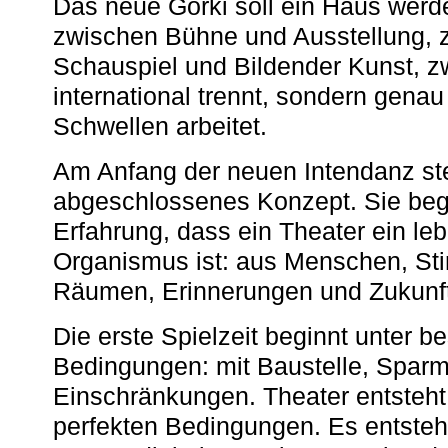
Das neue Gorki soll ein Haus werde
zwischen Bühne und Ausstellung, 
Schauspiel und Bildender Kunst, z
international trennt, sondern gena
Schwellen arbeitet.
Am Anfang der neuen Intendanz st
abgeschlossenes Konzept. Sie begi
Erfahrung, dass ein Theater ein le
Organismus ist: aus Menschen, S
Räumen, Erinnerungen und Zukunf
Die erste Spielzeit beginnt unter 
Bedingungen: mit Baustelle, Spa
Einschränkungen. Theater entsteht
perfekten Bedingungen. Es entsteh