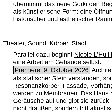
übernimmt das neue Gorki den Begr
als künstlerische Form: eine Öffnun
historischer und ästhetischer Räu
Theater, Sound, Körper, Stadt
Parallel dazu beginnt
Nicole L’Huill
eine Arbeit am Gebäude selbst.
Premiere: 9. Oktober 2026
Architek
als statischer Stein verstanden, so
Resonanzkörper. Fassade, Vorhän
werden zu Membranen. Das Haus h
Geräusche auf und gibt sie zurück. 
nicht draußen, sondern tritt akusti