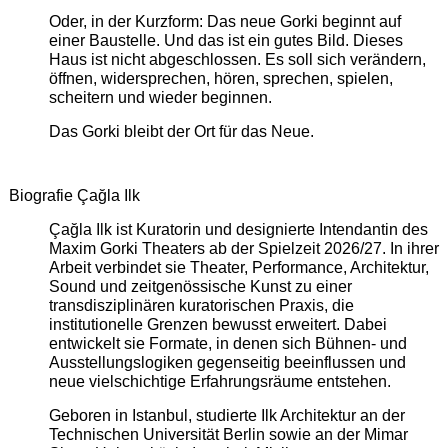
Oder, in der Kurzform: Das neue Gorki beginnt auf
einer Baustelle. Und das ist ein gutes Bild. Dieses
Haus ist nicht abgeschlossen. Es soll sich verändern,
öffnen, widersprechen, hören, sprechen, spielen,
scheitern und wieder beginnen.
Das Gorki bleibt der Ort für das Neue.
Biografie Çağla Ilk
Çağla Ilk ist Kuratorin und designierte Intendantin des
Maxim Gorki Theaters ab der Spielzeit 2026/27. In ihrer
Arbeit verbindet sie Theater, Performance, Architektur,
Sound und zeitgenössische Kunst zu einer
transdisziplinären kuratorischen Praxis, die
institutionelle Grenzen bewusst erweitert. Dabei
entwickelt sie Formate, in denen sich Bühnen- und
Ausstellungslogiken gegenseitig beeinflussen und
neue vielschichtige Erfahrungsräume entstehen.
Geboren in Istanbul, studierte Ilk Architektur an der
Technischen Universität Berlin sowie an der Mimar