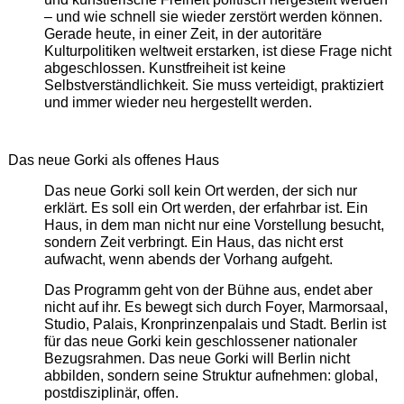
– und wie schnell sie wieder zerstört werden können.
Gerade heute, in einer Zeit, in der autoritäre
Kulturpolitiken weltweit erstarken, ist diese Frage nicht
abgeschlossen. Kunstfreiheit ist keine
Selbstverständlichkeit. Sie muss verteidigt, praktiziert
und immer wieder neu hergestellt werden.
Das neue Gorki als offenes Haus
Das neue Gorki soll kein Ort werden, der sich nur
erklärt. Es soll ein Ort werden, der erfahrbar ist. Ein
Haus, in dem man nicht nur eine Vorstellung besucht,
sondern Zeit verbringt. Ein Haus, das nicht erst
aufwacht, wenn abends der Vorhang aufgeht.
Das Programm geht von der Bühne aus, endet aber
nicht auf ihr. Es bewegt sich durch Foyer, Marmorsaal,
Studio, Palais, Kronprinzenpalais und Stadt. Berlin ist
für das neue Gorki kein geschlossener nationaler
Bezugsrahmen. Das neue Gorki will Berlin nicht
abbilden, sondern seine Struktur aufnehmen: global,
postdisziplinär, offen.