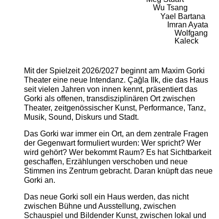
Wu Tsang
Yael Bartana
Imran Ayata
Wolfgang
Kaleck
Mit der Spielzeit 2026/2027 beginnt am Maxim Gorki
Theater eine neue Intendanz. Çağla Ilk, die das Haus
seit vielen Jahren von innen kennt, präsentiert das
Gorki als offenen, transdisziplinären Ort zwischen
Theater, zeitgenössischer Kunst, Performance, Tanz,
Musik, Sound, Diskurs und Stadt.
Das Gorki war immer ein Ort, an dem zentrale Fragen
der Gegenwart formuliert wurden: Wer spricht? Wer
wird gehört? Wer bekommt Raum? Es hat Sichtbarkeit
geschaffen, Erzählungen verschoben und neue
Stimmen ins Zentrum gebracht. Daran knüpft das neue
Gorki an.
Das neue Gorki soll ein Haus werden, das nicht
zwischen Bühne und Ausstellung, zwischen
Schauspiel und Bildender Kunst, zwischen lokal und