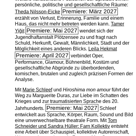
persönliche, politische und gesellschaftliche Räume:
Premiere: März 2027
Theda Nilsson-Eicke
erzählt von Verlust, Erinnerung, Familie und einem
Haus, das nicht mehr betreten werden kann.
Tamer
Premiere: Mai 2027
Yiğit
wendet sich der
Jugendhaftanstalt Plötzensee zu und fragt nach
Schuld, Herkunft, Gewalt, Männlichkeit, Stadt und der
Möglichkeit eines anderen Blicks.
Leila Hekmat
Premiere: April 2027
verbindet Oper,
Performance, Glamour, Bühnenbild, Kostüm und
gesellschaftliche Abgründe zu überbordenden,
komischen, brutalen und zugleich präzisen Formen der
Analyse.
Mit
Marie Schleef
und
Hiroshima mon amour
führt der
Weg zu Marguerite Duras, zur Liebe im Schatten des
Krieges und zur traumatisierten Sprache des 20.
Premiere: Mai 2027
Jahrhunderts.
Schleef
entwickelt aus Sprache, Körper, Raum, Sound und Bild
eine unverwechselbare theatrale Form. Mit
Tom
Schneider und Sandra Hüller: Farn Kollektiv
entsteht
eine Arbeit über Schauspiel, kollektive Autorenschaft,