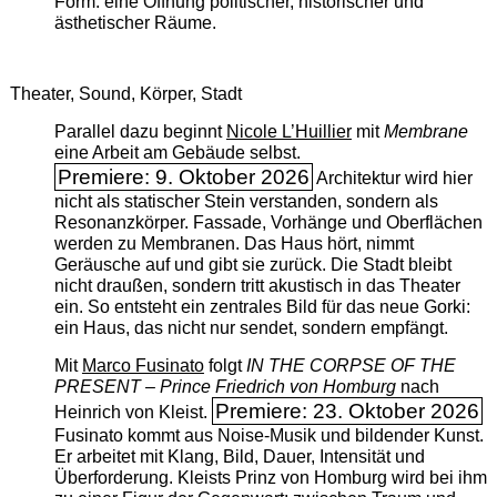
Form: eine Öffnung politischer, historischer und
ästhetischer Räume.
Theater, Sound, Körper, Stadt
Parallel dazu beginnt
Nicole L’Huillier
mit ­
Membrane
eine Arbeit am Gebäude selbst.
Premiere: 9. Oktober 2026
Architektur wird hier
nicht als statischer Stein verstanden, sondern als
Resonanzkörper. Fassade, Vorhänge und Oberflächen
werden zu Membranen. Das Haus hört, nimmt
Geräusche auf und gibt sie zurück. Die Stadt bleibt
nicht draußen, sondern tritt akustisch in das Theater
ein. So entsteht ein zentrales Bild für das neue Gorki:
ein Haus, das nicht nur sendet, sondern empfängt.
Mit
Marco Fusinato
folgt
IN THE CORPSE OF THE
PRESENT – Prince Friedrich von Homburg
nach
Premiere: 23. Oktober 2026
Heinrich von Kleist.
Fusinato kommt aus Noise-Musik und bildender Kunst.
Er arbeitet mit Klang, Bild, Dauer, Intensität und
Überforderung. Kleists Prinz von Homburg wird bei ihm