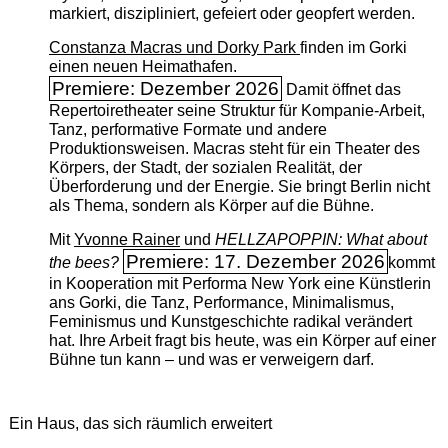
markiert, diszipliniert, gefeiert oder geopfert werden.
Constanza Macras und Dorky Park
finden im Gorki
einen neuen Heimathafen.
Premiere: Dezember 2026
Damit öffnet das
Repertoiretheater seine Struktur für Kompanie-Arbeit,
Tanz, performative Formate und andere
Produktionsweisen. Macras steht für ein Theater des
Körpers, der Stadt, der sozialen Realität, der
Überforderung und der Energie. Sie bringt Berlin nicht
als Thema, sondern als Körper auf die Bühne.
Mit
Yvonne Rainer
und
HELLZAPOPPIN: What about
Premiere: 17. Dezember 2026
the bees?
kommt
in Kooperation mit Performa New York eine Künstlerin
ans Gorki, die Tanz, Performance, Minimalismus,
Feminismus und Kunstgeschichte radikal verändert
hat. Ihre Arbeit fragt bis heute, was ein Körper auf einer
Bühne tun kann – und was er verweigern darf.
Ein Haus, das sich räumlich erweitert