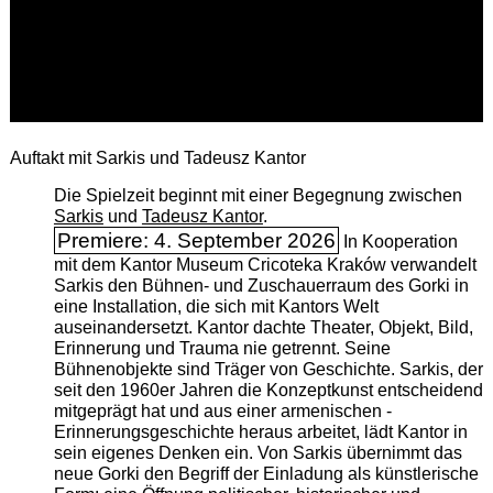
Auftakt mit Sarkis und Tadeusz Kantor
Die Spielzeit beginnt mit einer Begegnung zwischen
Sarkis
und
Tadeusz Kantor
.
Premiere: 4. September 2026
In Kooperation
mit dem Kantor Museum Cricoteka Kraków verwandelt
Sarkis den Bühnen- und Zuschauerraum des Gorki in
eine Installation, die sich mit Kantors Welt
auseinandersetzt. Kantor dachte Theater, Objekt, Bild,
Erinnerung und Trauma nie getrennt. Seine
Bühnenobjekte sind Träger von Geschichte. Sarkis, der
seit den 1960er Jahren die Konzeptkunst entscheidend
mitgeprägt hat und aus einer armenischen ­
Erinnerungsgeschichte heraus arbeitet, lädt Kantor in
sein eigenes Denken ein. Von Sarkis übernimmt das
neue Gorki den Begriff der Einladung als künstlerische