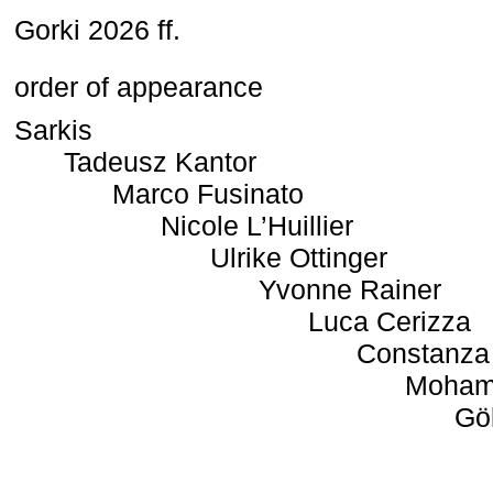
Gorki 2026 ff.
order of appearance
Sarkis
Tadeusz Kantor
Marco Fusinato
Nicole L’Huillier
Ulrike Ottinger
Yvonne Rainer
Luca Cerizza
Constanza
Moham
Gö