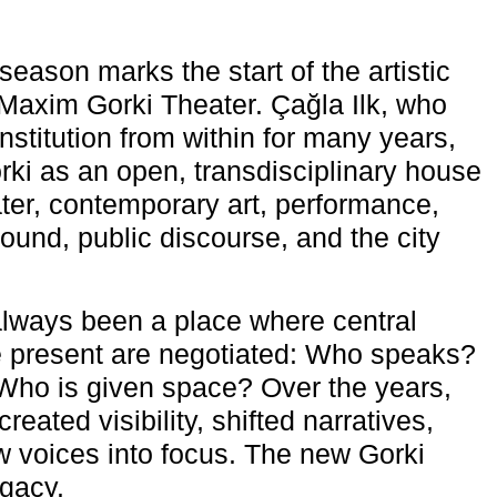
eason marks the start of the artistic
e Maxim Gorki Theater. Çağla Ilk, who
nstitution from within for many years,
rki as an open, transdisciplinary house
ter, contemporary art, performance,
ound, public discourse, and the city
lways been a place where central
e present are negotiated: Who speaks?
Who is given space? Over the years,
reated visibility, shifted narratives,
 voices into focus. The new Gorki
egacy.