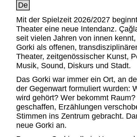
De
Mit der Spielzeit 2026/2027 begin
Theater eine neue Intendanz. Çağla
seit vielen Jahren von innen kennt,
Gorki als offenen, transdisziplinär
Theater, zeitgenössischer Kunst, 
Musik, Sound, Diskurs und Stadt.
Das Gorki war immer ein Ort, an d
der Gegenwart formuliert wurden: 
wird gehört? Wer bekommt Raum? E
geschaffen, Erzählungen verschob
Stimmen ins Zentrum gebracht. Da
neue Gorki an.