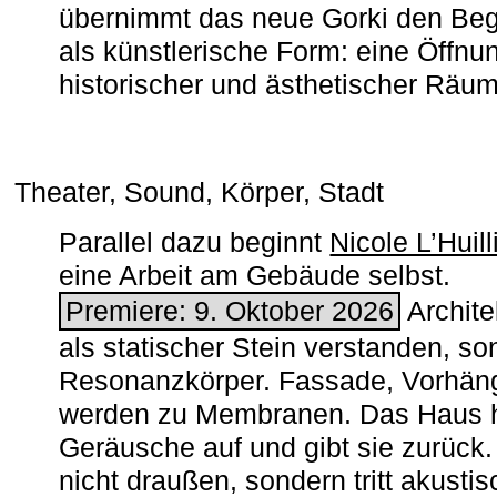
übernimmt das neue Gorki den Begr
als künstlerische Form: eine Öffnun
historischer und ästhetischer Räu
Theater, Sound, Körper, Stadt
Parallel dazu beginnt
Nicole L’Huill
eine Arbeit am Gebäude selbst.
Premiere: 9. Oktober 2026
Architek
als statischer Stein verstanden, so
Resonanzkörper. Fassade, Vorhän
werden zu Membranen. Das Haus h
Geräusche auf und gibt sie zurück. 
nicht draußen, sondern tritt akusti