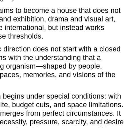
aims to become a house that does not
and exhibition, drama and visual art,
e international, but instead works
ese thresholds.
c direction does not start with a closed
ns with the understanding that a
ving organism—shaped by people,
 spaces, memories, and visions of the
n begins under special conditions: with
ite, budget cuts, and space limitations.
emerges from perfect circumstances. It
cessity, pressure, scarcity, and desire