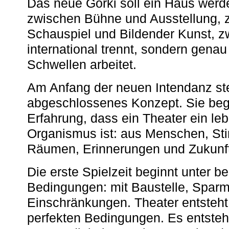
Das neue Gorki soll ein Haus werde
zwischen Bühne und Ausstellung, 
Schauspiel und Bildender Kunst, z
international trennt, sondern gena
Schwellen arbeitet.
Am Anfang der neuen Intendanz st
abgeschlossenes Konzept. Sie begi
Erfahrung, dass ein Theater ein le
Organismus ist: aus Menschen, S
Räumen, Erinnerungen und Zukunf
Die erste Spielzeit beginnt unter 
Bedingungen: mit Baustelle, Spa
Einschränkungen. Theater entsteht
perfekten Bedingungen. Es entsteh