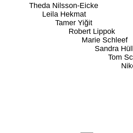
Theda Nilsson-Eicke
Leila Hekmat
Tamer Yiğit
Robert Lippok
Marie Schleef
Sandra Hül
Tom Sc
Nik