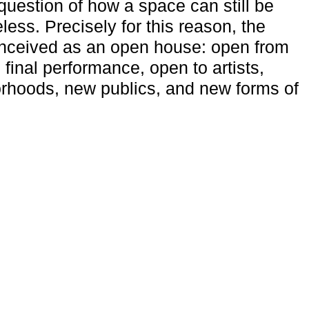
uestion of how a space can still be
ess. Precisely for this reason, the
onceived as an open house: open from
 final performance, open to artists,
rhoods, new publics, and new forms of