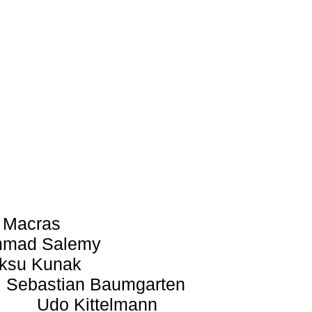
 Macras
mad Salemy
ksu Kunak
Sebastian Baumgarten
Udo Kittelmann