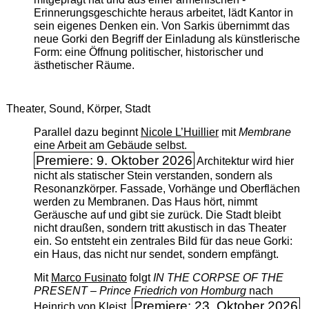
Erinnerungsgeschichte heraus arbeitet, lädt Kantor in
sein eigenes Denken ein. Von Sarkis übernimmt das
neue Gorki den Begriff der Einladung als künstlerische
Form: eine Öffnung politischer, historischer und
ästhetischer Räume.
Theater, Sound, Körper, Stadt
Parallel dazu beginnt
Nicole L’Huillier
mit ­
Membrane
eine Arbeit am Gebäude selbst.
Premiere: 9. Oktober 2026
Architektur wird hier
nicht als statischer Stein verstanden, sondern als
Resonanzkörper. Fassade, Vorhänge und Oberflächen
werden zu Membranen. Das Haus hört, nimmt
Geräusche auf und gibt sie zurück. Die Stadt bleibt
nicht draußen, sondern tritt akustisch in das Theater
ein. So entsteht ein zentrales Bild für das neue Gorki:
ein Haus, das nicht nur sendet, sondern empfängt.
Mit
Marco Fusinato
folgt
IN THE CORPSE OF THE
PRESENT – Prince Friedrich von Homburg
nach
Premiere: 23. Oktober 2026
Heinrich von Kleist.