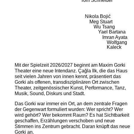
Tom Schneider
Nikola Bojić
Meg Stuart
Wu Tsang
Yael Bartana
Imran Ayata
Wolfgang
Kaleck
Mit der Spielzeit 2026/2027 beginnt am Maxim Gorki
Theater eine neue Intendanz. Çağla Ilk, die das Haus
seit vielen Jahren von innen kennt, präsentiert das
Gorki als offenen, transdisziplinären Ort zwischen
Theater, zeitgenössischer Kunst, Performance, Tanz,
Musik, Sound, Diskurs und Stadt.
Das Gorki war immer ein Ort, an dem zentrale Fragen
der Gegenwart formuliert wurden: Wer spricht? Wer
wird gehört? Wer bekommt Raum? Es hat Sichtbarkeit
geschaffen, Erzählungen verschoben und neue
Stimmen ins Zentrum gebracht. Daran knüpft das neue
Gorki an.