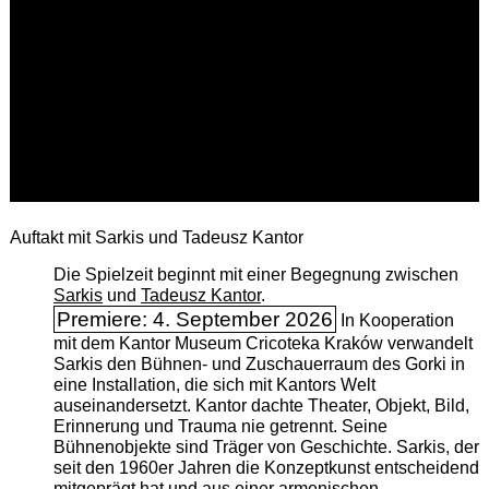
Auftakt mit Sarkis und Tadeusz Kantor
Die Spielzeit beginnt mit einer Begegnung zwischen
Sarkis
und
Tadeusz Kantor
.
Premiere: 4. September 2026
In Kooperation
mit dem Kantor Museum Cricoteka Kraków verwandelt
Sarkis den Bühnen- und Zuschauerraum des Gorki in
eine Installation, die sich mit Kantors Welt
auseinandersetzt. Kantor dachte Theater, Objekt, Bild,
Erinnerung und Trauma nie getrennt. Seine
Bühnenobjekte sind Träger von Geschichte. Sarkis, der
seit den 1960er Jahren die Konzeptkunst entscheidend
mitgeprägt hat und aus einer armenischen ­