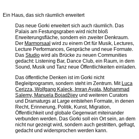
Ein Haus, das sich räumlich erweitert
Das neue Gorki erweitert sich auch räumlich. Das
Palais am Festungsgraben wird nicht bloß
Erweiterungsfläche, sondern ein zweiter Denkraum.
Der
Marmorsaal
wird zu einem Ort für Musik, Lectures,
Lecture Performances, Gespräche und neue Formate.
Das
Studio
wird als Brücke zu neuen Communities
gedacht: Listening Bar, Dance Club, ein Raum, in dem
Sound, Musik und Tanz neue Öffentlichkeiten einladen.
Das öffentliche Denken ist im Gorki nicht
Begleitprogramm, sondern steht im Zentrum. Mit
Luca
Cerizza, Wolfgang Kaleck, Imran Ayata, Mohammad
Salemy, Manuela Bojadžijev
und weiteren Curators
und Dramaturgs at Large entstehen Formate, in denen
Recht, Erinnerung, Politik, Kunst, Migration,
Öffentlichkeit und globale Gegenwart miteinander
verbunden werden. Das Gorki soll ein Ort sein, an dem
nicht nur gezeigt wird, sondern auch gestritten, gefragt,
gedacht und widersprochen werden kann.