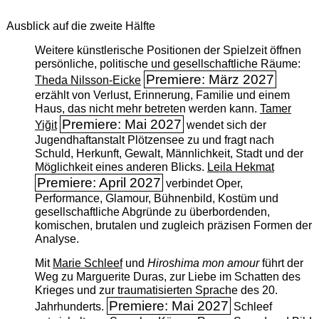
Ausblick auf die zweite Hälfte
Weitere künstlerische Positionen der Spielzeit öffnen
persönliche, politische und gesellschaftliche Räume:
Premiere: März 2027
Theda Nilsson-Eicke
erzählt von Verlust, Erinnerung, Familie und einem
Haus, das nicht mehr betreten werden kann.
Tamer
Premiere: Mai 2027
Yiğit
wendet sich der
Jugendhaftanstalt Plötzensee zu und fragt nach
Schuld, Herkunft, Gewalt, Männlichkeit, Stadt und der
Möglichkeit eines anderen Blicks.
Leila Hekmat
Premiere: April 2027
verbindet Oper,
Performance, Glamour, Bühnenbild, Kostüm und
gesellschaftliche Abgründe zu überbordenden,
komischen, brutalen und zugleich präzisen Formen der
Analyse.
Mit
Marie Schleef
und
Hiroshima mon amour
führt der
Weg zu Marguerite Duras, zur Liebe im Schatten des
Krieges und zur traumatisierten Sprache des 20.
Premiere: Mai 2027
Jahrhunderts.
Schleef