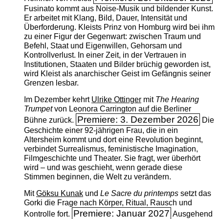
Fusinato kommt aus Noise-Musik und bildender Kunst.
Er arbeitet mit Klang, Bild, Dauer, Intensität und
Überforderung. Kleists Prinz von Homburg wird bei ihm
zu einer Figur der Gegenwart: zwischen Traum und
Befehl, Staat und Eigenwillen, Gehorsam und
Kontrollverlust. In einer Zeit, in der Vertrauen in
Institutionen, Staaten und Bilder brüchig geworden ist,
wird Kleist als anarchischer Geist im Gefängnis seiner
Grenzen lesbar.
Im Dezember kehrt
Ulrike Ottinger
mit
The ­Hearing
Trumpet
von Leonora Carrington auf die Berliner
Premiere: 3. Dezember 2026
Bühne zurück.
Die
Geschichte einer 92-jährigen Frau, die in ein
Altersheim kommt und dort eine Revolution beginnt,
verbindet Surrealismus, feministische Imagination,
Filmgeschichte und Theater. Sie fragt, wer überhört
wird – und was geschieht, wenn gerade diese
Stimmen beginnen, die Welt zu verändern.
Mit
Göksu Kunak
und
Le Sacre du printemps
setzt das
Gorki die Frage nach Körper, Ritual, Rausch und
Premiere: Januar 2027
Kontrolle fort.
Ausgehend