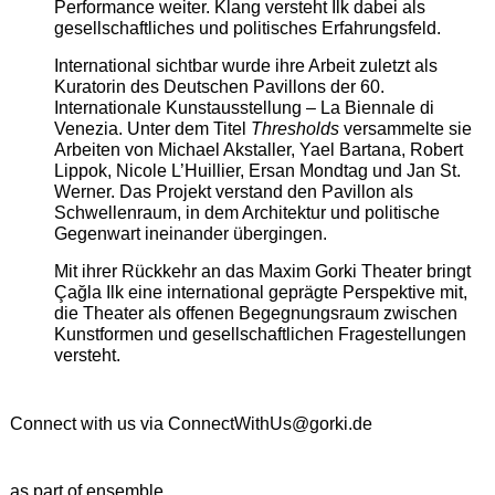
Performance weiter. Klang versteht Ilk dabei als
gesellschaftliches und politisches Erfahrungsfeld.
International sichtbar wurde ihre Arbeit zuletzt als
Kuratorin des Deutschen Pavillons der 60.
Internationale Kunstausstellung – La Biennale di
Venezia. Unter dem Titel
Thresholds
versammelte sie
Arbeiten von Michael Akstaller, Yael Bartana, Robert
Lippok, Nicole L’Huillier, Ersan Mondtag und Jan St.
Werner. Das Projekt verstand den Pavillon als
Schwellenraum, in dem Architektur und politische
Gegenwart ineinander übergingen.
Mit ihrer Rückkehr an das Maxim Gorki Theater bringt
Çağla Ilk eine international geprägte Perspektive mit,
die Theater als offenen Begegnungsraum zwischen
Kunstformen und gesellschaftlichen Fragestellungen
versteht.
Connect with us via
ConnectWithUs@gorki.de
as part of ensemble