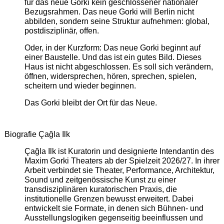
für das neue Gorki kein geschlossener nationaler
Bezugsrahmen. Das neue Gorki will Berlin nicht
abbilden, sondern seine Struktur aufnehmen: global,
postdisziplinär, offen.
Oder, in der Kurzform: Das neue Gorki beginnt auf
einer Baustelle. Und das ist ein gutes Bild. Dieses
Haus ist nicht abgeschlossen. Es soll sich verändern,
öffnen, widersprechen, hören, sprechen, spielen,
scheitern und wieder beginnen.
Das Gorki bleibt der Ort für das Neue.
Biografie Çağla Ilk
Çağla Ilk ist Kuratorin und designierte Intendantin des
Maxim Gorki Theaters ab der Spielzeit 2026/27. In ihrer
Arbeit verbindet sie Theater, Performance, Architektur,
Sound und zeitgenössische Kunst zu einer
transdisziplinären kuratorischen Praxis, die
institutionelle Grenzen bewusst erweitert. Dabei
entwickelt sie Formate, in denen sich Bühnen- und
Ausstellungslogiken gegenseitig beeinflussen und