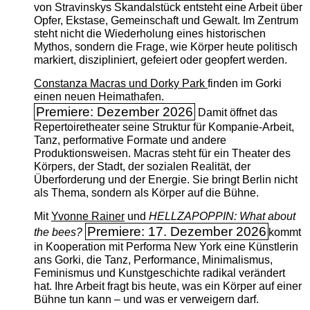
von Stravinskys Skandalstück entsteht eine Arbeit über
Opfer, Ekstase, Gemeinschaft und Gewalt. Im Zentrum
steht nicht die Wiederholung eines historischen
Mythos, sondern die Frage, wie Körper heute politisch
markiert, diszipliniert, gefeiert oder geopfert werden.
Constanza Macras und Dorky Park
finden im Gorki
einen neuen Heimathafen.
Premiere: Dezember 2026
Damit öffnet das
Repertoiretheater seine Struktur für Kompanie-Arbeit,
Tanz, performative Formate und andere
Produktionsweisen. Macras steht für ein Theater des
Körpers, der Stadt, der sozialen Realität, der
Überforderung und der Energie. Sie bringt Berlin nicht
als Thema, sondern als Körper auf die Bühne.
Mit
Yvonne Rainer
und
HELLZAPOPPIN: What about
Premiere: 17. Dezember 2026
the bees?
kommt
in Kooperation mit Performa New York eine Künstlerin
ans Gorki, die Tanz, Performance, Minimalismus,
Feminismus und Kunstgeschichte radikal verändert
hat. Ihre Arbeit fragt bis heute, was ein Körper auf einer
Bühne tun kann – und was er verweigern darf.