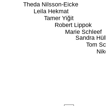
Theda Nilsson-Eicke
Leila Hekmat
Tamer Yiğit
Robert Lippok
Marie Schleef
Sandra Hül
Tom Sc
Nik