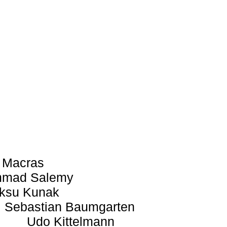
 Macras
mad Salemy
ksu Kunak
Sebastian Baumgarten
Udo Kittelmann