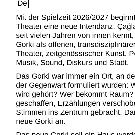
De
Mit der Spielzeit 2026/2027 begin
Theater eine neue Intendanz. Çağla
seit vielen Jahren von innen kennt,
Gorki als offenen, transdisziplinär
Theater, zeitgenössischer Kunst, 
Musik, Sound, Diskurs und Stadt.
Das Gorki war immer ein Ort, an d
der Gegenwart formuliert wurden: 
wird gehört? Wer bekommt Raum? E
geschaffen, Erzählungen verschob
Stimmen ins Zentrum gebracht. Da
neue Gorki an.
Das neue Gorki soll ein Haus werde