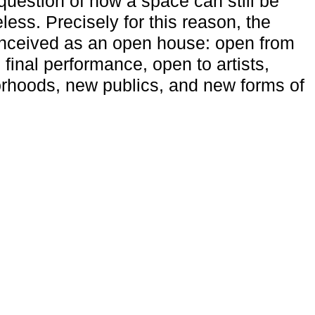
uestion of how a space can still be
ess. Precisely for this reason, the
onceived as an open house: open from
 final performance, open to artists,
rhoods, new publics, and new forms of