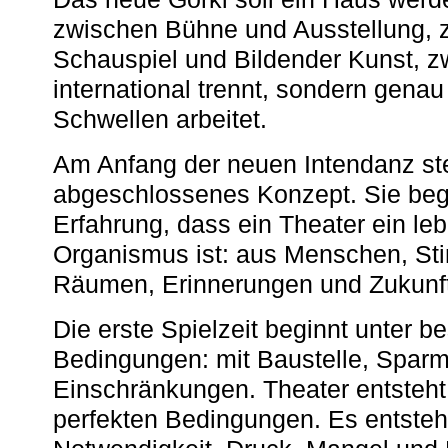
zwischen Bühne und Ausstellung, 
Schauspiel und Bildender Kunst, z
international trennt, sondern gena
Schwellen arbeitet.
Am Anfang der neuen Intendanz st
abgeschlossenes Konzept. Sie begi
Erfahrung, dass ein Theater ein le
Organismus ist: aus Menschen, S
Räumen, Erinnerungen und Zukunf
Die erste Spielzeit beginnt unter 
Bedingungen: mit Baustelle, Spa
Einschränkungen. Theater entsteht
perfekten Bedingungen. Es entsteh