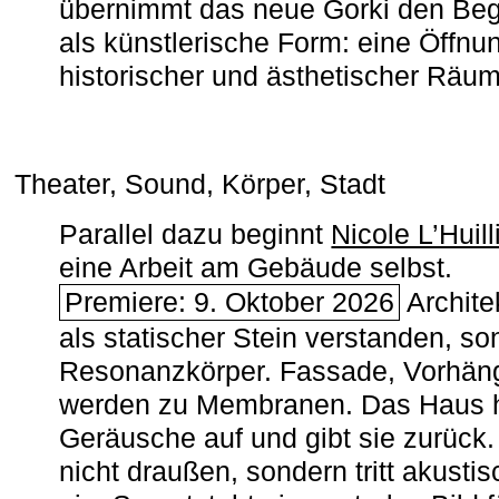
übernimmt das neue Gorki den Begr
als künstlerische Form: eine Öffnun
historischer und ästhetischer Räu
Theater, Sound, Körper, Stadt
Parallel dazu beginnt
Nicole L’Huill
eine Arbeit am Gebäude selbst.
Premiere: 9. Oktober 2026
Architek
als statischer Stein verstanden, so
Resonanzkörper. Fassade, Vorhän
werden zu Membranen. Das Haus h
Geräusche auf und gibt sie zurück. 
nicht draußen, sondern tritt akusti