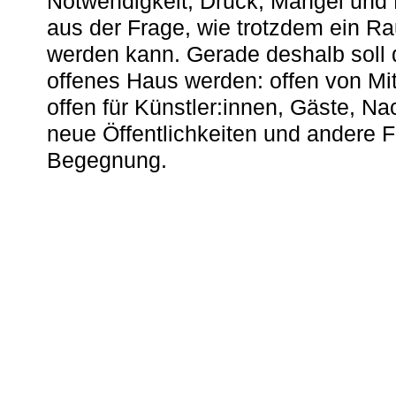
Notwendigkeit, Druck, Mangel und
aus der Frage, wie trotzdem ein R
werden kann. Gerade deshalb soll 
offenes Haus werden: offen von Mit
offen für Künstler:innen, Gäste, N
neue Öffentlichkeiten und andere 
Begegnung.