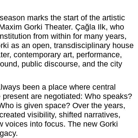
eason marks the start of the artistic
e Maxim Gorki Theater. Çağla Ilk, who
nstitution from within for many years,
rki as an open, transdisciplinary house
ter, contemporary art, performance,
ound, public discourse, and the city
lways been a place where central
e present are negotiated: Who speaks?
Who is given space? Over the years,
reated visibility, shifted narratives,
 voices into focus. The new Gorki
egacy.