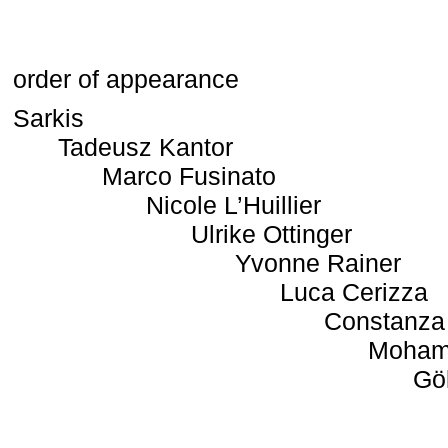
order of appearance
Sarkis
Tadeusz Kantor
Marco Fusinato
Nicole L’Huillier
Ulrike Ottinger
Yvonne Rainer
Luca Cerizza
Constanza
Moham
Gö