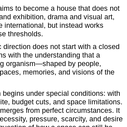
aims to become a house that does not
and exhibition, drama and visual art,
e international, but instead works
ese thresholds.
c direction does not start with a closed
ns with the understanding that a
ving organism—shaped by people,
 spaces, memories, and visions of the
n begins under special conditions: with
ite, budget cuts, and space limitations.
emerges from perfect circumstances. It
cessity, pressure, scarcity, and desire