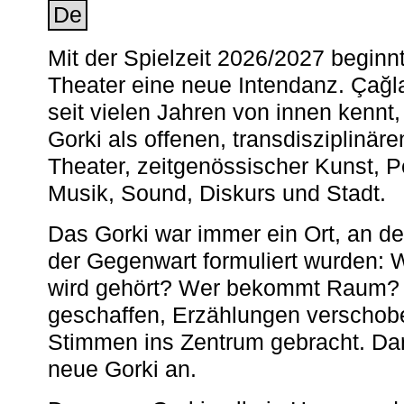
De
Mit der Spielzeit 2026/2027 begin
Theater eine neue Intendanz. Çağla
seit vielen Jahren von innen kennt,
Gorki als offenen, transdisziplinär
Theater, zeitgenössischer Kunst, 
Musik, Sound, Diskurs und Stadt.
Das Gorki war immer ein Ort, an d
der Gegenwart formuliert wurden: 
wird gehört? Wer bekommt Raum? E
geschaffen, Erzählungen verschob
Stimmen ins Zentrum gebracht. Da
neue Gorki an.