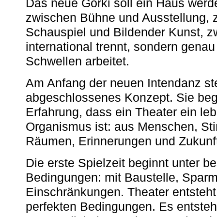
Das neue Gorki soll ein Haus werde
zwischen Bühne und Ausstellung, 
Schauspiel und Bildender Kunst, z
international trennt, sondern gena
Schwellen arbeitet.
Am Anfang der neuen Intendanz st
abgeschlossenes Konzept. Sie begi
Erfahrung, dass ein Theater ein le
Organismus ist: aus Menschen, S
Räumen, Erinnerungen und Zukunf
Die erste Spielzeit beginnt unter 
Bedingungen: mit Baustelle, Spa
Einschränkungen. Theater entsteht
perfekten Bedingungen. Es entsteh