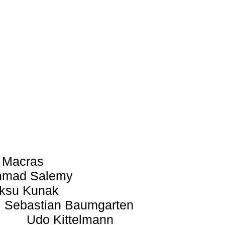
 Macras
mad Salemy
ksu Kunak
Sebastian Baumgarten
Udo Kittelmann