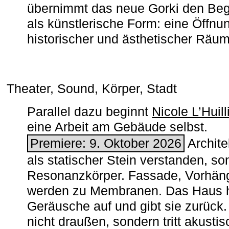
übernimmt das neue Gorki den Begr
als künstlerische Form: eine Öffnun
historischer und ästhetischer Räu
Theater, Sound, Körper, Stadt
Parallel dazu beginnt
Nicole L’Huill
eine Arbeit am Gebäude selbst.
Premiere: 9. Oktober 2026
Architek
als statischer Stein verstanden, so
Resonanzkörper. Fassade, Vorhän
werden zu Membranen. Das Haus h
Geräusche auf und gibt sie zurück. 
nicht draußen, sondern tritt akusti