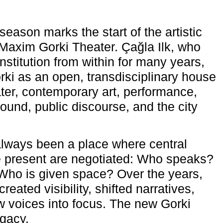
eason marks the start of the artistic
e Maxim Gorki Theater. Çağla Ilk, who
nstitution from within for many years,
rki as an open, transdisciplinary house
ter, contemporary art, performance,
ound, public discourse, and the city
lways been a place where central
e present are negotiated: Who speaks?
Who is given space? Over the years,
reated visibility, shifted narratives,
 voices into focus. The new Gorki
egacy.