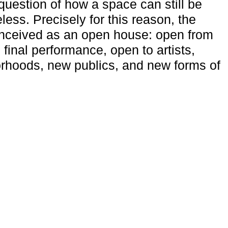
uestion of how a space can still be
ess. Precisely for this reason, the
onceived as an open house: open from
 final performance, open to artists,
rhoods, new publics, and new forms of