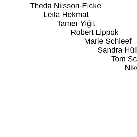
Theda Nilsson-Eicke
Leila Hekmat
Tamer Yiğit
Robert Lippok
Marie Schleef
Sandra Hül
Tom Sc
Nik