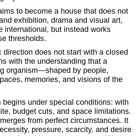
aims to become a house that does not
and exhibition, drama and visual art,
e international, but instead works
ese thresholds.
c direction does not start with a closed
ns with the understanding that a
ving organism—shaped by people,
 spaces, memories, and visions of the
n begins under special conditions: with
ite, budget cuts, and space limitations.
emerges from perfect circumstances. It
cessity, pressure, scarcity, and desire