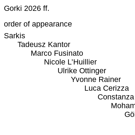
Gorki 2026 ff.
order of appearance
Sarkis
Tadeusz Kantor
Marco Fusinato
Nicole L’Huillier
Ulrike Ottinger
Yvonne Rainer
Luca Cerizza
Constanza
Moham
Gö