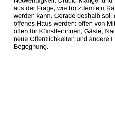
Notwendigkeit, Druck, Mangel und
aus der Frage, wie trotzdem ein R
werden kann. Gerade deshalb soll 
offenes Haus werden: offen von Mit
offen für Künstler:innen, Gäste, N
neue Öffentlichkeiten und andere 
Begegnung.