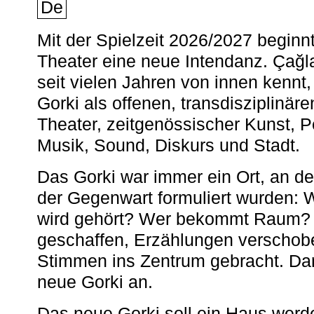
De
Mit der Spielzeit 2026/2027 begin
Theater eine neue Intendanz. Çağla
seit vielen Jahren von innen kennt,
Gorki als offenen, transdisziplinär
Theater, zeitgenössischer Kunst, 
Musik, Sound, Diskurs und Stadt.
Das Gorki war immer ein Ort, an d
der Gegenwart formuliert wurden: 
wird gehört? Wer bekommt Raum? E
geschaffen, Erzählungen verschob
Stimmen ins Zentrum gebracht. Da
neue Gorki an.
Das neue Gorki soll ein Haus werde