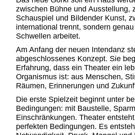
zwischen Bühne und Ausstellung, 
Schauspiel und Bildender Kunst, z
international trennt, sondern gena
Schwellen arbeitet.
Am Anfang der neuen Intendanz st
abgeschlossenes Konzept. Sie begi
Erfahrung, dass ein Theater ein le
Organismus ist: aus Menschen, S
Räumen, Erinnerungen und Zukunf
Die erste Spielzeit beginnt unter 
Bedingungen: mit Baustelle, Spa
Einschränkungen. Theater entsteht
perfekten Bedingungen. Es entsteh