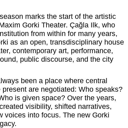
eason marks the start of the artistic
e Maxim Gorki Theater. Çağla Ilk, who
nstitution from within for many years,
rki as an open, transdisciplinary house
ter, contemporary art, performance,
ound, public discourse, and the city
lways been a place where central
e present are negotiated: Who speaks?
Who is given space? Over the years,
reated visibility, shifted narratives,
 voices into focus. The new Gorki
egacy.