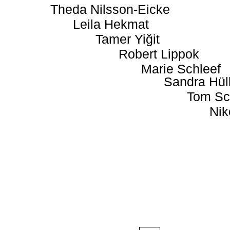
Theda Nilsson-Eicke
Leila Hekmat
Tamer Yiğit
Robert Lippok
Marie Schleef
Sandra Hül
Tom Sc
Nik