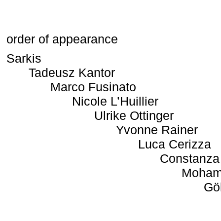
order of appearance
Sarkis
Tadeusz Kantor
Marco Fusinato
Nicole L’Huillier
Ulrike Ottinger
Yvonne Rainer
Luca Cerizza
Constanza
Moham
Gö