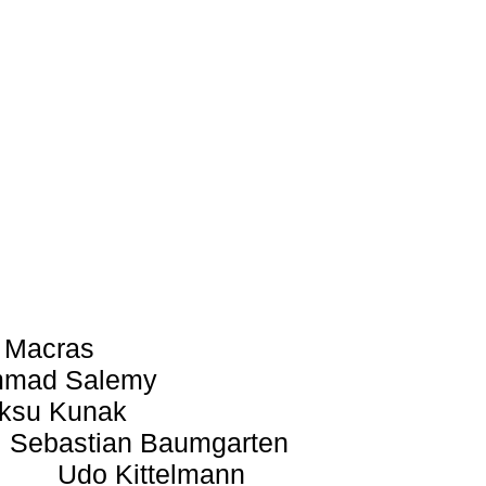
 Macras
mad Salemy
ksu Kunak
Sebastian Baumgarten
Udo Kittelmann