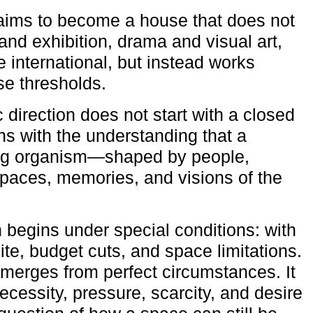
aims to become a house that does not
and exhibition, drama and visual art,
e international, but instead works
ese thresholds.
c direction does not start with a closed
ns with the understanding that a
ving organism—shaped by people,
 spaces, memories, and visions of the
n begins under special conditions: with
ite, budget cuts, and space limitations.
emerges from perfect circumstances. It
cessity, pressure, scarcity, and desire