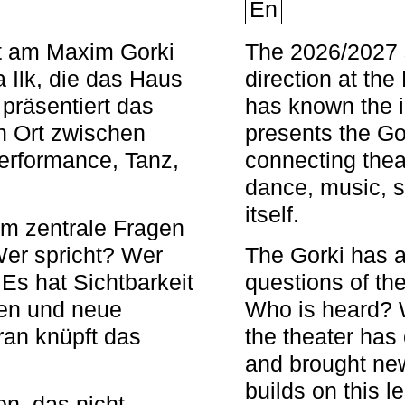
En
nt am Maxim Gorki
The 2026/2027 s
 Ilk, die das Haus
direction at th
 präsentiert das
has known the i
en Ort zwischen
presents the Go
Performance, Tanz,
connecting thea
dance, music, s
itself.
em zentrale Fragen
Wer spricht? Wer
The Gorki has a
s hat Sichtbarkeit
questions of th
en und neue
Who is heard? 
ran knüpft das
the theater has c
and brought new
builds on this l
n, das nicht