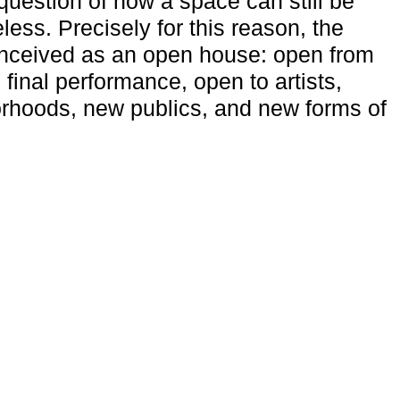
uestion of how a space can still be
ess. Precisely for this reason, the
onceived as an open house: open from
 final performance, open to artists,
rhoods, new publics, and new forms of