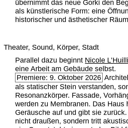
übernimmt das neue Gorki den Begr
als künstlerische Form: eine Öffnun
historischer und ästhetischer Räu
Theater, Sound, Körper, Stadt
Parallel dazu beginnt
Nicole L’Huill
eine Arbeit am Gebäude selbst.
Premiere: 9. Oktober 2026
Architek
als statischer Stein verstanden, so
Resonanzkörper. Fassade, Vorhän
werden zu Membranen. Das Haus h
Geräusche auf und gibt sie zurück. 
nicht draußen, sondern tritt akusti