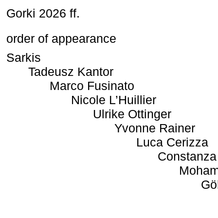
Gorki 2026 ff.
order of appearance
Sarkis
Tadeusz Kantor
Marco Fusinato
Nicole L’Huillier
Ulrike Ottinger
Yvonne Rainer
Luca Cerizza
Constanza
Moham
Gö