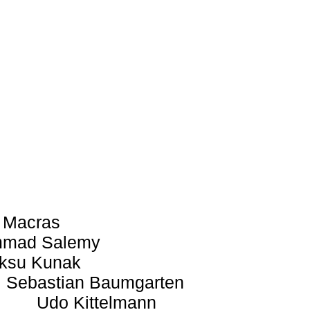
 Macras
mad Salemy
ksu Kunak
Sebastian Baumgarten
Udo Kittelmann