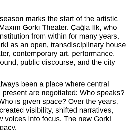
eason marks the start of the artistic
e Maxim Gorki Theater. Çağla Ilk, who
nstitution from within for many years,
rki as an open, transdisciplinary house
ter, contemporary art, performance,
ound, public discourse, and the city
lways been a place where central
e present are negotiated: Who speaks?
Who is given space? Over the years,
reated visibility, shifted narratives,
 voices into focus. The new Gorki
egacy.