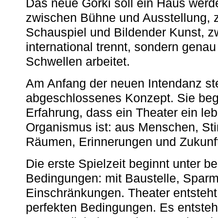
Das neue Gorki soll ein Haus werde
zwischen Bühne und Ausstellung, 
Schauspiel und Bildender Kunst, z
international trennt, sondern gena
Schwellen arbeitet.
Am Anfang der neuen Intendanz st
abgeschlossenes Konzept. Sie begi
Erfahrung, dass ein Theater ein le
Organismus ist: aus Menschen, S
Räumen, Erinnerungen und Zukunf
Die erste Spielzeit beginnt unter 
Bedingungen: mit Baustelle, Spa
Einschränkungen. Theater entsteht
perfekten Bedingungen. Es entsteh