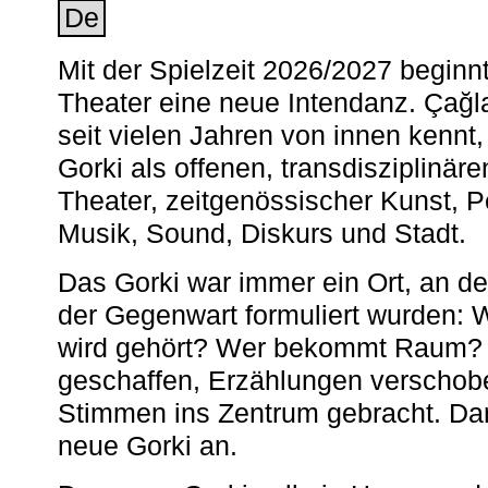
De
Mit der Spielzeit 2026/2027 begin
Theater eine neue Intendanz. Çağla
seit vielen Jahren von innen kennt,
Gorki als offenen, transdisziplinär
Theater, zeitgenössischer Kunst, 
Musik, Sound, Diskurs und Stadt.
Das Gorki war immer ein Ort, an d
der Gegenwart formuliert wurden: 
wird gehört? Wer bekommt Raum? E
geschaffen, Erzählungen verschob
Stimmen ins Zentrum gebracht. Da
neue Gorki an.