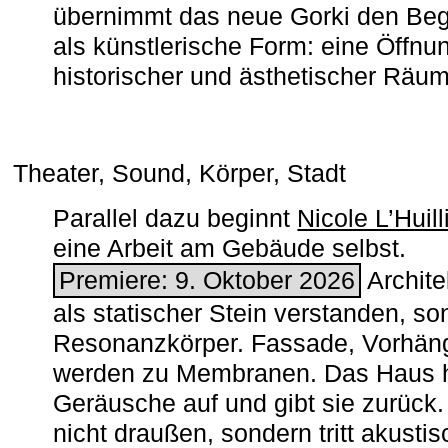
übernimmt das neue Gorki den Begr
als künstlerische Form: eine Öffnun
historischer und ästhetischer Räu
Theater, Sound, Körper, Stadt
Parallel dazu beginnt
Nicole L’Huill
eine Arbeit am Gebäude selbst.
Premiere: 9. Oktober 2026
Architek
als statischer Stein verstanden, so
Resonanzkörper. Fassade, Vorhän
werden zu Membranen. Das Haus h
Geräusche auf und gibt sie zurück. 
nicht draußen, sondern tritt akusti