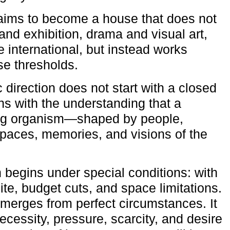
aims to become a house that does not
and exhibition, drama and visual art,
e international, but instead works
ese thresholds.
c direction does not start with a closed
ns with the understanding that a
ving organism—shaped by people,
 spaces, memories, and visions of the
n begins under special conditions: with
ite, budget cuts, and space limitations.
emerges from perfect circumstances. It
cessity, pressure, scarcity, and desire