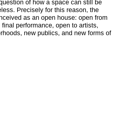
uestion of how a space can still be
ess. Precisely for this reason, the
onceived as an open house: open from
 final performance, open to artists,
rhoods, new publics, and new forms of