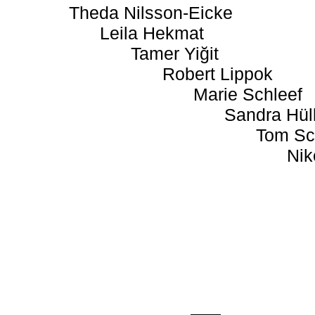
Theda Nilsson-Eicke
Leila Hekmat
Tamer Yiğit
Robert Lippok
Marie Schleef
Sandra Hül
Tom Sc
Nik