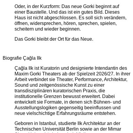
Oder, in der Kurzform: Das neue Gorki beginnt auf
einer Baustelle. Und das ist ein gutes Bild. Dieses
Haus ist nicht abgeschlossen. Es soll sich verändern,
öffnen, widersprechen, hören, sprechen, spielen,
scheitern und wieder beginnen.
Das Gorki bleibt der Ort für das Neue.
Biografie Çağla Ilk
Çağla Ilk ist Kuratorin und designierte Intendantin des
Maxim Gorki Theaters ab der Spielzeit 2026/27. In ihrer
Arbeit verbindet sie Theater, Performance, Architektur,
Sound und zeitgenössische Kunst zu einer
transdisziplinären kuratorischen Praxis, die
institutionelle Grenzen bewusst erweitert. Dabei
entwickelt sie Formate, in denen sich Bühnen- und
Ausstellungslogiken gegenseitig beeinflussen und
neue vielschichtige Erfahrungsräume entstehen.
Geboren in Istanbul, studierte Ilk Architektur an der
Technischen Universität Berlin sowie an der Mimar