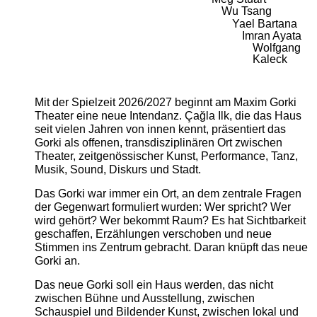
Wu Tsang
Yael Bartana
Imran Ayata
Wolfgang
Kaleck
Mit der Spielzeit 2026/2027 beginnt am Maxim Gorki
Theater eine neue Intendanz. Çağla Ilk, die das Haus
seit vielen Jahren von innen kennt, präsentiert das
Gorki als offenen, transdisziplinären Ort zwischen
Theater, zeitgenössischer Kunst, Performance, Tanz,
Musik, Sound, Diskurs und Stadt.
Das Gorki war immer ein Ort, an dem zentrale Fragen
der Gegenwart formuliert wurden: Wer spricht? Wer
wird gehört? Wer bekommt Raum? Es hat Sichtbarkeit
geschaffen, Erzählungen verschoben und neue
Stimmen ins Zentrum gebracht. Daran knüpft das neue
Gorki an.
Das neue Gorki soll ein Haus werden, das nicht
zwischen Bühne und Ausstellung, zwischen
Schauspiel und Bildender Kunst, zwischen lokal und