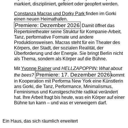
markiert, diszipliniert, gefeiert oder geopfert werden.
Constanza Macras und Dorky Park
finden im Gorki
einen neuen Heimathafen.
Premiere: Dezember 2026
Damit öffnet das
Repertoiretheater seine Struktur für Kompanie-Arbeit,
Tanz, performative Formate und andere
Produktionsweisen. Macras steht für ein Theater des
Körpers, der Stadt, der sozialen Realität, der
Überforderung und der Energie. Sie bringt Berlin nicht
als Thema, sondern als Körper auf die Bühne.
Mit
Yvonne Rainer
und
HELLZAPOPPIN: What about
Premiere: 17. Dezember 2026
the bees?
kommt
in Kooperation mit Performa New York eine Künstlerin
ans Gorki, die Tanz, Performance, Minimalismus,
Feminismus und Kunstgeschichte radikal verändert
hat. Ihre Arbeit fragt bis heute, was ein Körper auf einer
Bühne tun kann – und was er verweigern darf.
Ein Haus, das sich räumlich erweitert