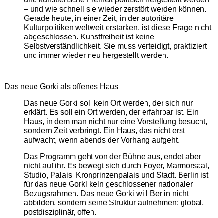
– und wie schnell sie wieder zerstört werden können.
Gerade heute, in einer Zeit, in der autoritäre
Kulturpolitiken weltweit erstarken, ist diese Frage nicht
abgeschlossen. Kunstfreiheit ist keine
Selbstverständlichkeit. Sie muss verteidigt, praktiziert
und immer wieder neu hergestellt werden.
Das neue Gorki als offenes Haus
Das neue Gorki soll kein Ort werden, der sich nur
erklärt. Es soll ein Ort werden, der erfahrbar ist. Ein
Haus, in dem man nicht nur eine Vorstellung besucht,
sondern Zeit verbringt. Ein Haus, das nicht erst
aufwacht, wenn abends der Vorhang aufgeht.
Das Programm geht von der Bühne aus, endet aber
nicht auf ihr. Es bewegt sich durch Foyer, Marmorsaal,
Studio, Palais, Kronprinzenpalais und Stadt. Berlin ist
für das neue Gorki kein geschlossener nationaler
Bezugsrahmen. Das neue Gorki will Berlin nicht
abbilden, sondern seine Struktur aufnehmen: global,
postdisziplinär, offen.