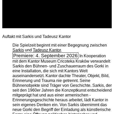
Auftakt mit Sarkis und Tadeusz Kantor
Die Spielzeit beginnt mit einer Begegnung zwischen
Sarkis
und
Tadeusz Kantor
.
Premiere: 4. September 2026
In Kooperation
mit dem Kantor Museum Cricoteka Kraków verwandelt
Sarkis den Bühnen- und Zuschauerraum des Gorki in
eine Installation, die sich mit Kantors Welt
auseinandersetzt. Kantor dachte Theater, Objekt, Bild,
Erinnerung und Trauma nie getrennt. Seine
Bühnenobjekte sind Träger von Geschichte. Sarkis, der
seit den 1960er Jahren die Konzeptkunst entscheidend
mitgeprägt hat und aus einer armenischen ­
Erinnerungsgeschichte heraus arbeitet, lädt Kantor in
sein eigenes Denken ein. Von Sarkis übernimmt das
neue Gorki den Begriff der Einladung als künstlerische