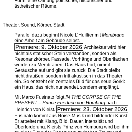
Form: eine Öffnung politischer, historischer und
ästhetischer Räume.
Theater, Sound, Körper, Stadt
Parallel dazu beginnt
Nicole L’Huillier
mit ­
Membrane
eine Arbeit am Gebäude selbst.
Premiere: 9. Oktober 2026
Architektur wird hier
nicht als statischer Stein verstanden, sondern als
Resonanzkörper. Fassade, Vorhänge und Oberflächen
werden zu Membranen. Das Haus hört, nimmt
Geräusche auf und gibt sie zurück. Die Stadt bleibt
nicht draußen, sondern tritt akustisch in das Theater
ein. So entsteht ein zentrales Bild für das neue Gorki:
ein Haus, das nicht nur sendet, sondern empfängt.
Mit
Marco Fusinato
folgt
IN THE CORPSE OF THE
PRESENT – Prince Friedrich von Homburg
nach
Premiere: 23. Oktober 2026
Heinrich von Kleist.
Fusinato kommt aus Noise-Musik und bildender Kunst.
Er arbeitet mit Klang, Bild, Dauer, Intensität und
Überforderung. Kleists Prinz von Homburg wird bei ihm