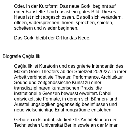
Oder, in der Kurzform: Das neue Gorki beginnt auf
einer Baustelle. Und das ist ein gutes Bild. Dieses
Haus ist nicht abgeschlossen. Es soll sich verändern,
öffnen, widersprechen, hören, sprechen, spielen,
scheitern und wieder beginnen.
Das Gorki bleibt der Ort für das Neue.
Biografie Çağla Ilk
Çağla Ilk ist Kuratorin und designierte Intendantin des
Maxim Gorki Theaters ab der Spielzeit 2026/27. In ihrer
Arbeit verbindet sie Theater, Performance, Architektur,
Sound und zeitgenössische Kunst zu einer
transdisziplinären kuratorischen Praxis, die
institutionelle Grenzen bewusst erweitert. Dabei
entwickelt sie Formate, in denen sich Bühnen- und
Ausstellungslogiken gegenseitig beeinflussen und
neue vielschichtige Erfahrungsräume entstehen.
Geboren in Istanbul, studierte Ilk Architektur an der
Technischen Universität Berlin sowie an der Mimar