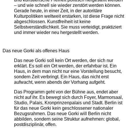
– und wie schnell sie wieder zerstört werden können.
Gerade heute, in einer Zeit, in der autoritäre
Kulturpolitiken weltweit erstarken, ist diese Frage nicht
abgeschlossen. Kunstfreiheit ist keine
Selbstverständlichkeit. Sie muss verteidigt, praktiziert
und immer wieder neu hergestellt werden.
Das neue Gorki als offenes Haus
Das neue Gorki soll kein Ort werden, der sich nur
erklärt. Es soll ein Ort werden, der erfahrbar ist. Ein
Haus, in dem man nicht nur eine Vorstellung besucht,
sondern Zeit verbringt. Ein Haus, das nicht erst
aufwacht, wenn abends der Vorhang aufgeht.
Das Programm geht von der Bühne aus, endet aber
nicht auf ihr. Es bewegt sich durch Foyer, Marmorsaal,
Studio, Palais, Kronprinzenpalais und Stadt. Berlin ist
für das neue Gorki kein geschlossener nationaler
Bezugsrahmen. Das neue Gorki will Berlin nicht
abbilden, sondern seine Struktur aufnehmen: global,
postdisziplinär, offen.