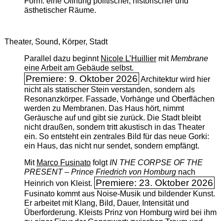
Form: eine Öffnung politischer, historischer und
ästhetischer Räume.
Theater, Sound, Körper, Stadt
Parallel dazu beginnt
Nicole L’Huillier
mit ­
Membrane
eine Arbeit am Gebäude selbst.
Premiere: 9. Oktober 2026
Architektur wird hier
nicht als statischer Stein verstanden, sondern als
Resonanzkörper. Fassade, Vorhänge und Oberflächen
werden zu Membranen. Das Haus hört, nimmt
Geräusche auf und gibt sie zurück. Die Stadt bleibt
nicht draußen, sondern tritt akustisch in das Theater
ein. So entsteht ein zentrales Bild für das neue Gorki:
ein Haus, das nicht nur sendet, sondern empfängt.
Mit
Marco Fusinato
folgt
IN THE CORPSE OF THE
PRESENT – Prince Friedrich von Homburg
nach
Premiere: 23. Oktober 2026
Heinrich von Kleist.
Fusinato kommt aus Noise-Musik und bildender Kunst.
Er arbeitet mit Klang, Bild, Dauer, Intensität und
Überforderung. Kleists Prinz von Homburg wird bei ihm