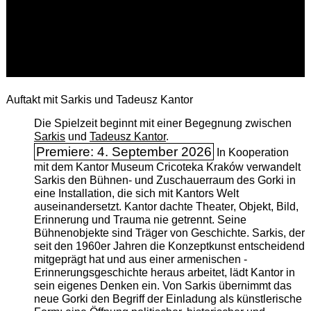
Auftakt mit Sarkis und Tadeusz Kantor
Die Spielzeit beginnt mit einer Begegnung zwischen
Sarkis
und
Tadeusz Kantor
.
Premiere: 4. September 2026
In Kooperation
mit dem Kantor Museum Cricoteka Kraków verwandelt
Sarkis den Bühnen- und Zuschauerraum des Gorki in
eine Installation, die sich mit Kantors Welt
auseinandersetzt. Kantor dachte Theater, Objekt, Bild,
Erinnerung und Trauma nie getrennt. Seine
Bühnenobjekte sind Träger von Geschichte. Sarkis, der
seit den 1960er Jahren die Konzeptkunst entscheidend
mitgeprägt hat und aus einer armenischen ­
Erinnerungsgeschichte heraus arbeitet, lädt Kantor in
sein eigenes Denken ein. Von Sarkis übernimmt das
neue Gorki den Begriff der Einladung als künstlerische