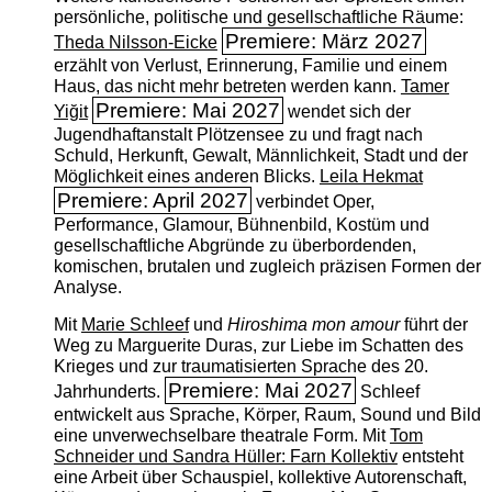
persönliche, politische und gesellschaftliche Räume:
Premiere: März 2027
Theda Nilsson-Eicke
erzählt von Verlust, Erinnerung, Familie und einem
Haus, das nicht mehr betreten werden kann.
Tamer
Premiere: Mai 2027
Yiğit
wendet sich der
Jugendhaftanstalt Plötzensee zu und fragt nach
Schuld, Herkunft, Gewalt, Männlichkeit, Stadt und der
Möglichkeit eines anderen Blicks.
Leila Hekmat
Premiere: April 2027
verbindet Oper,
Performance, Glamour, Bühnenbild, Kostüm und
gesellschaftliche Abgründe zu überbordenden,
komischen, brutalen und zugleich präzisen Formen der
Analyse.
Mit
Marie Schleef
und
Hiroshima mon amour
führt der
Weg zu Marguerite Duras, zur Liebe im Schatten des
Krieges und zur traumatisierten Sprache des 20.
Premiere: Mai 2027
Jahrhunderts.
Schleef
entwickelt aus Sprache, Körper, Raum, Sound und Bild
eine unverwechselbare theatrale Form. Mit
Tom
Schneider und Sandra Hüller: Farn Kollektiv
entsteht
eine Arbeit über Schauspiel, kollektive Autorenschaft,