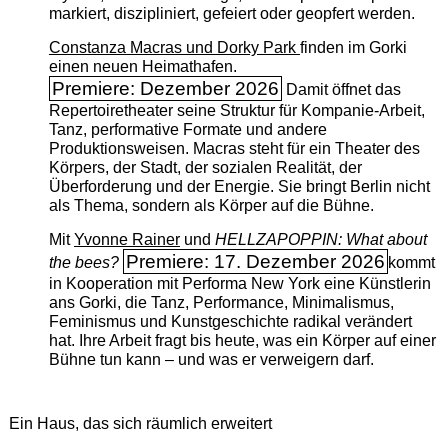
markiert, diszipliniert, gefeiert oder geopfert werden.
Constanza Macras und Dorky Park
finden im Gorki
einen neuen Heimathafen.
Premiere: Dezember 2026
Damit öffnet das
Repertoiretheater seine Struktur für Kompanie-Arbeit,
Tanz, performative Formate und andere
Produktionsweisen. Macras steht für ein Theater des
Körpers, der Stadt, der sozialen Realität, der
Überforderung und der Energie. Sie bringt Berlin nicht
als Thema, sondern als Körper auf die Bühne.
Mit
Yvonne Rainer
und
HELLZAPOPPIN: What about
Premiere: 17. Dezember 2026
the bees?
kommt
in Kooperation mit Performa New York eine Künstlerin
ans Gorki, die Tanz, Performance, Minimalismus,
Feminismus und Kunstgeschichte radikal verändert
hat. Ihre Arbeit fragt bis heute, was ein Körper auf einer
Bühne tun kann – und was er verweigern darf.
Ein Haus, das sich räumlich erweitert