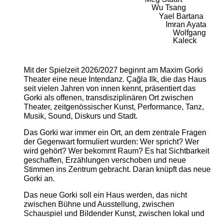
Wu Tsang
Yael Bartana
Imran Ayata
Wolfgang
Kaleck
Mit der Spielzeit 2026/2027 beginnt am Maxim Gorki
Theater eine neue Intendanz. Çağla Ilk, die das Haus
seit vielen Jahren von innen kennt, präsentiert das
Gorki als offenen, transdisziplinären Ort zwischen
Theater, zeitgenössischer Kunst, Performance, Tanz,
Musik, Sound, Diskurs und Stadt.
Das Gorki war immer ein Ort, an dem zentrale Fragen
der Gegenwart formuliert wurden: Wer spricht? Wer
wird gehört? Wer bekommt Raum? Es hat Sichtbarkeit
geschaffen, Erzählungen verschoben und neue
Stimmen ins Zentrum gebracht. Daran knüpft das neue
Gorki an.
Das neue Gorki soll ein Haus werden, das nicht
zwischen Bühne und Ausstellung, zwischen
Schauspiel und Bildender Kunst, zwischen lokal und