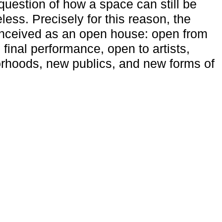
uestion of how a space can still be
ess. Precisely for this reason, the
onceived as an open house: open from
 final performance, open to artists,
rhoods, new publics, and new forms of