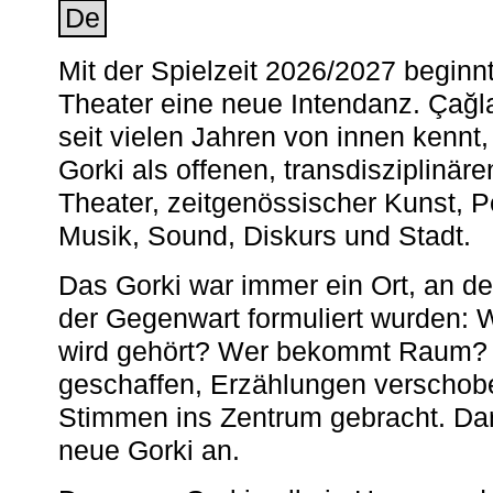
De
Mit der Spielzeit 2026/2027 begin
Theater eine neue Intendanz. Çağla
seit vielen Jahren von innen kennt,
Gorki als offenen, transdisziplinär
Theater, zeitgenössischer Kunst, 
Musik, Sound, Diskurs und Stadt.
Das Gorki war immer ein Ort, an d
der Gegenwart formuliert wurden: 
wird gehört? Wer bekommt Raum? E
geschaffen, Erzählungen verschob
Stimmen ins Zentrum gebracht. Da
neue Gorki an.