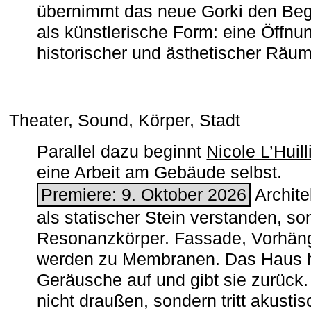
übernimmt das neue Gorki den Begr
als künstlerische Form: eine Öffnun
historischer und ästhetischer Räu
Theater, Sound, Körper, Stadt
Parallel dazu beginnt
Nicole L’Huill
eine Arbeit am Gebäude selbst.
Premiere: 9. Oktober 2026
Architek
als statischer Stein verstanden, so
Resonanzkörper. Fassade, Vorhän
werden zu Membranen. Das Haus h
Geräusche auf und gibt sie zurück. 
nicht draußen, sondern tritt akusti