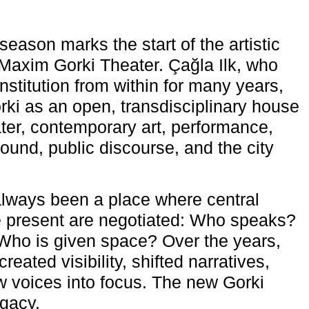
eason marks the start of the artistic
e Maxim Gorki Theater. Çağla Ilk, who
nstitution from within for many years,
rki as an open, transdisciplinary house
ter, contemporary art, performance,
ound, public discourse, and the city
lways been a place where central
e present are negotiated: Who speaks?
Who is given space? Over the years,
reated visibility, shifted narratives,
 voices into focus. The new Gorki
egacy.