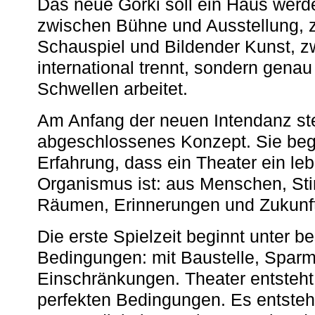
Das neue Gorki soll ein Haus werde
zwischen Bühne und Ausstellung, 
Schauspiel und Bildender Kunst, z
international trennt, sondern gena
Schwellen arbeitet.
Am Anfang der neuen Intendanz st
abgeschlossenes Konzept. Sie begi
Erfahrung, dass ein Theater ein le
Organismus ist: aus Menschen, S
Räumen, Erinnerungen und Zukunf
Die erste Spielzeit beginnt unter 
Bedingungen: mit Baustelle, Spa
Einschränkungen. Theater entsteht
perfekten Bedingungen. Es entsteh