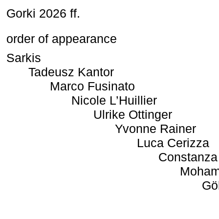
Gorki 2026 ff.
order of appearance
Sarkis
Tadeusz Kantor
Marco Fusinato
Nicole L’Huillier
Ulrike Ottinger
Yvonne Rainer
Luca Cerizza
Constanza
Moham
Gö