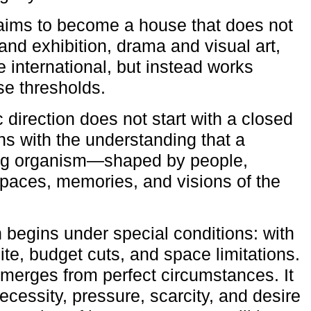
aims to become a house that does not
and exhibition, drama and visual art,
e international, but instead works
ese thresholds.
c direction does not start with a closed
ns with the understanding that a
ving organism—shaped by people,
 spaces, memories, and visions of the
n begins under special conditions: with
ite, budget cuts, and space limitations.
emerges from perfect circumstances. It
cessity, pressure, scarcity, and desire