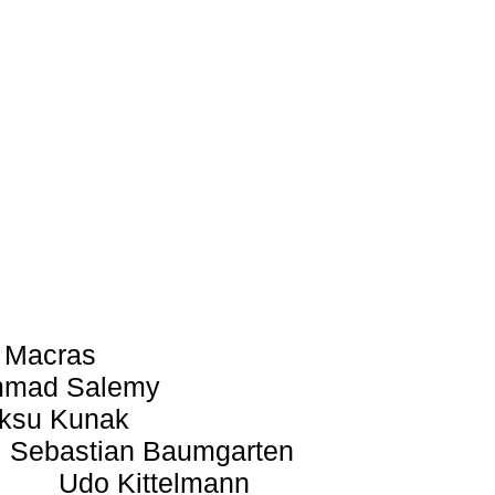
 Macras
mad Salemy
ksu Kunak
Sebastian Baumgarten
Udo Kittelmann