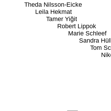
Theda Nilsson-Eicke
Leila Hekmat
Tamer Yiğit
Robert Lippok
Marie Schleef
Sandra Hül
Tom Sc
Nik