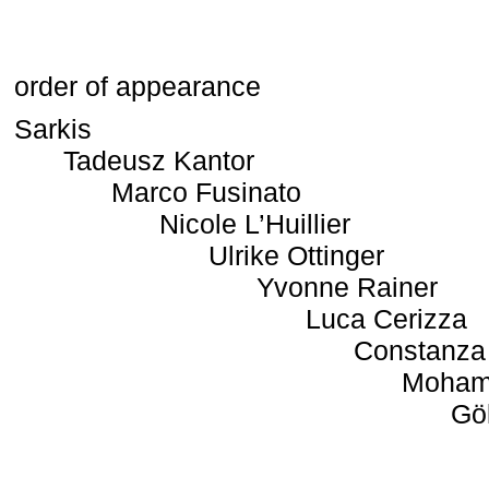
order of appearance
Sarkis
Tadeusz Kantor
Marco Fusinato
Nicole L’Huillier
Ulrike Ottinger
Yvonne Rainer
Luca Cerizza
Constanza
Moham
Gö