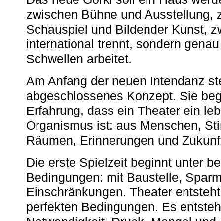
zwischen Bühne und Ausstellung, 
Schauspiel und Bildender Kunst, z
international trennt, sondern gena
Schwellen arbeitet.
Am Anfang der neuen Intendanz st
abgeschlossenes Konzept. Sie begi
Erfahrung, dass ein Theater ein le
Organismus ist: aus Menschen, S
Räumen, Erinnerungen und Zukunf
Die erste Spielzeit beginnt unter 
Bedingungen: mit Baustelle, Spa
Einschränkungen. Theater entsteht
perfekten Bedingungen. Es entsteh