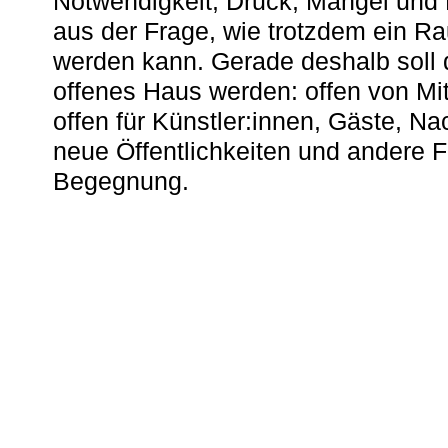
Notwendigkeit, Druck, Mangel und
aus der Frage, wie trotzdem ein R
werden kann. Gerade deshalb soll 
offenes Haus werden: offen von Mit
offen für Künstler:innen, Gäste, N
neue Öffentlichkeiten und andere 
Begegnung.