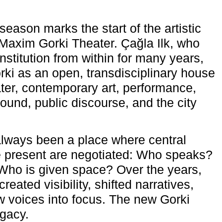
eason marks the start of the artistic
e Maxim Gorki Theater. Çağla Ilk, who
nstitution from within for many years,
rki as an open, transdisciplinary house
ter, contemporary art, performance,
ound, public discourse, and the city
lways been a place where central
e present are negotiated: Who speaks?
Who is given space? Over the years,
reated visibility, shifted narratives,
 voices into focus. The new Gorki
egacy.