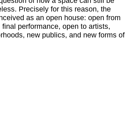
uestion of how a space can still be
ess. Precisely for this reason, the
onceived as an open house: open from
 final performance, open to artists,
rhoods, new publics, and new forms of