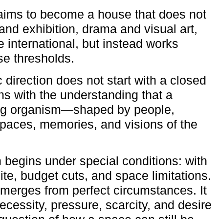
aims to become a house that does not
and exhibition, drama and visual art,
e international, but instead works
ese thresholds.
c direction does not start with a closed
ns with the understanding that a
ving organism—shaped by people,
 spaces, memories, and visions of the
n begins under special conditions: with
ite, budget cuts, and space limitations.
emerges from perfect circumstances. It
cessity, pressure, scarcity, and desire