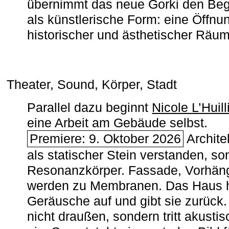
übernimmt das neue Gorki den Begr
als künstlerische Form: eine Öffnun
historischer und ästhetischer Räu
Theater, Sound, Körper, Stadt
Parallel dazu beginnt
Nicole L’Huill
eine Arbeit am Gebäude selbst.
Premiere: 9. Oktober 2026
Architek
als statischer Stein verstanden, so
Resonanzkörper. Fassade, Vorhän
werden zu Membranen. Das Haus h
Geräusche auf und gibt sie zurück. 
nicht draußen, sondern tritt akusti