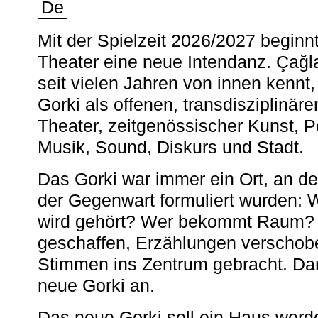
De
Mit der Spielzeit 2026/2027 begin
Theater eine neue Intendanz. Çağla
seit vielen Jahren von innen kennt,
Gorki als offenen, transdisziplinär
Theater, zeitgenössischer Kunst, 
Musik, Sound, Diskurs und Stadt.
Das Gorki war immer ein Ort, an d
der Gegenwart formuliert wurden: 
wird gehört? Wer bekommt Raum? E
geschaffen, Erzählungen verschob
Stimmen ins Zentrum gebracht. Da
neue Gorki an.
Das neue Gorki soll ein Haus werde