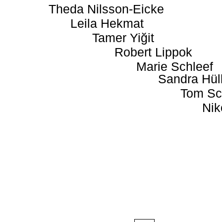
Theda Nilsson-Eicke
Leila Hekmat
Tamer Yiğit
Robert Lippok
Marie Schleef
Sandra Hül
Tom Sc
Nik