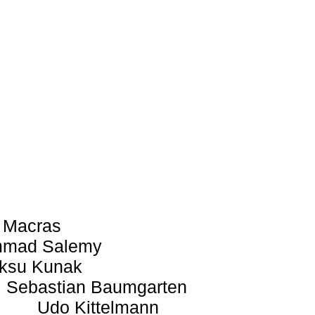
 Macras
mad Salemy
ksu Kunak
Sebastian Baumgarten
Udo Kittelmann