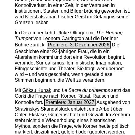
Kontrollverlust. In einer Zeit, in der Vertrauen in
Institutionen, Staaten und Bilder brüchig geworden ist,
wird Kleist als anarchischer Geist im Gefängnis seiner
Grenzen lesbar.
Im Dezember kehrt
Ulrike Ottinger
mit
The ­Hearing
Trumpet
von Leonora Carrington auf die Berliner
Bühne zurück.
Premiere: 3. Dezember 2026
Die
Geschichte einer 92-jährigen Frau, die in ein
Altersheim kommt und dort eine Revolution beginnt,
verbindet Surrealismus, feministische Imagination,
Filmgeschichte und Theater. Sie fragt, wer überhört
wird – und was geschieht, wenn gerade diese
Stimmen beginnen, die Welt zu verändern.
Mit
Göksu Kunak
und
Le Sacre du printemps
setzt das
Gorki die Frage nach Körper, Ritual, Rausch und
Kontrolle fort.
Premiere: Januar 2027
Ausgehend von
Stravinskys Skandalstück entsteht eine Arbeit über
Opfer, Ekstase, Gemeinschaft und Gewalt. Im Zentrum
steht nicht die Wiederholung eines historischen
Mythos, sondern die Frage, wie Körper heute politisch
markiert, diszipliniert, gefeiert oder geopfert werden.