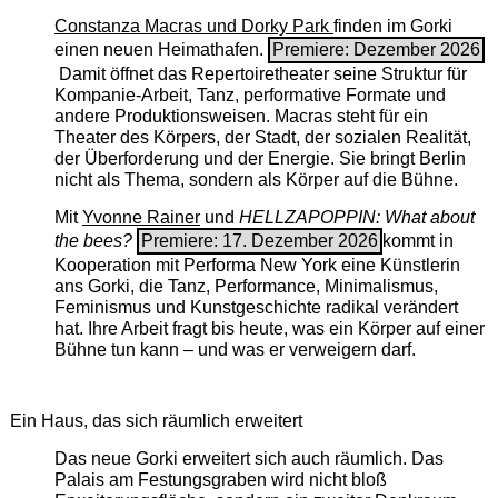
Constanza Macras und Dorky Park
finden im Gorki
einen neuen Heimathafen.
Premiere: Dezember 2026
Damit öffnet das Repertoiretheater seine Struktur für
Kompanie-Arbeit, Tanz, performative Formate und
andere Produktionsweisen. Macras steht für ein
Theater des Körpers, der Stadt, der sozialen Realität,
der Überforderung und der Energie. Sie bringt Berlin
nicht als Thema, sondern als Körper auf die Bühne.
Mit
Yvonne Rainer
und
HELLZAPOPPIN: What about
the bees?
Premiere: 17. Dezember 2026
kommt in
Kooperation mit Performa New York eine Künstlerin
ans Gorki, die Tanz, Performance, Minimalismus,
Feminismus und Kunstgeschichte radikal verändert
hat. Ihre Arbeit fragt bis heute, was ein Körper auf einer
Bühne tun kann – und was er verweigern darf.
Ein Haus, das sich räumlich erweitert
Das neue Gorki erweitert sich auch räumlich. Das
Palais am Festungsgraben wird nicht bloß