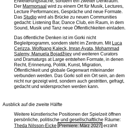
Erweiterungsfläche, sondern ein zweiter Denkraum.
Der
Marmorsaal
wird zu einem Ort für Musik, Lectures,
Lecture Performances, Gespräche und neue Formate.
Das
Studio
wird als Brücke zu neuen Communities
gedacht: Listening Bar, Dance Club, ein Raum, in dem
Sound, Musik und Tanz neue Öffentlichkeiten einladen.
Das öffentliche Denken ist im Gorki nicht
Begleitprogramm, sondern steht im Zentrum. Mit
Luca
Cerizza, Wolfgang Kaleck, Imran Ayata, Mohammad
Salemy, Manuela Bojadžijev
und weiteren Curators
und Dramaturgs at Large entstehen Formate, in denen
Recht, Erinnerung, Politik, Kunst, Migration,
Öffentlichkeit und globale Gegenwart miteinander
verbunden werden. Das Gorki soll ein Ort sein, an dem
nicht nur gezeigt wird, sondern auch gestritten, gefragt,
gedacht und widersprochen werden kann.
Ausblick auf die zweite Hälfte
Weitere künstlerische Positionen der Spielzeit öffnen
persönliche, politische und gesellschaftliche Räume:
Theda Nilsson-Eicke
Premiere: März 2027
erzählt