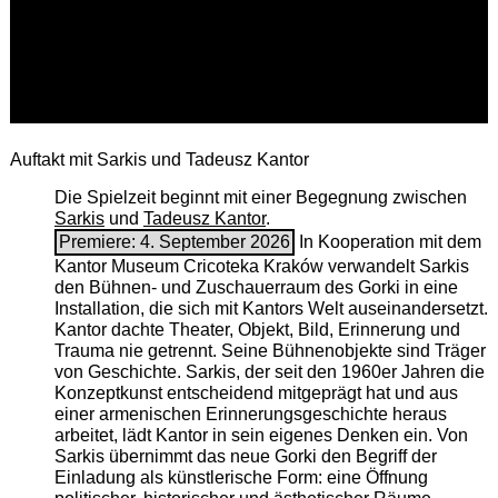
Auftakt mit Sarkis und Tadeusz Kantor
Die Spielzeit beginnt mit einer Begegnung zwischen
Sarkis
und
Tadeusz Kantor
.
Premiere: 4. September 2026
In Kooperation mit dem
Kantor Museum Cricoteka Kraków verwandelt Sarkis
den Bühnen- und Zuschauerraum des Gorki in eine
Installation, die sich mit Kantors Welt auseinandersetzt.
Kantor dachte Theater, Objekt, Bild, Erinnerung und
Trauma nie getrennt. Seine Bühnenobjekte sind Träger
von Geschichte. Sarkis, der seit den 1960er Jahren die
Konzeptkunst entscheidend mitgeprägt hat und aus
einer armenischen ­Erinnerungsgeschichte heraus
arbeitet, lädt Kantor in sein eigenes Denken ein. Von
Sarkis übernimmt das neue Gorki den Begriff der
Einladung als künstlerische Form: eine Öffnung