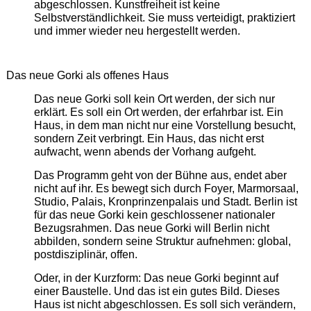
abgeschlossen. Kunstfreiheit ist keine
Selbstverständlichkeit. Sie muss verteidigt, praktiziert
und immer wieder neu hergestellt werden.
Das neue Gorki als offenes Haus
Das neue Gorki soll kein Ort werden, der sich nur
erklärt. Es soll ein Ort werden, der erfahrbar ist. Ein
Haus, in dem man nicht nur eine Vorstellung besucht,
sondern Zeit verbringt. Ein Haus, das nicht erst
aufwacht, wenn abends der Vorhang aufgeht.
Das Programm geht von der Bühne aus, endet aber
nicht auf ihr. Es bewegt sich durch Foyer, Marmorsaal,
Studio, Palais, Kronprinzenpalais und Stadt. Berlin ist
für das neue Gorki kein geschlossener nationaler
Bezugsrahmen. Das neue Gorki will Berlin nicht
abbilden, sondern seine Struktur aufnehmen: global,
postdisziplinär, offen.
Oder, in der Kurzform: Das neue Gorki beginnt auf
einer Baustelle. Und das ist ein gutes Bild. Dieses
Haus ist nicht abgeschlossen. Es soll sich verändern,