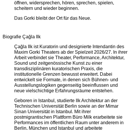
öffnen, widersprechen, hören, sprechen, spielen,
scheitern und wieder beginnen.
Das Gorki bleibt der Ort für das Neue.
Biografie Çağla Ilk
Çağla Ilk ist Kuratorin und designierte Intendantin des
Maxim Gorki Theaters ab der Spielzeit 2026/27. In ihrer
Arbeit verbindet sie Theater, Performance, Architektur,
Sound und zeitgenössische Kunst zu einer
transdisziplinären kuratorischen Praxis, die
institutionelle Grenzen bewusst erweitert. Dabei
entwickelt sie Formate, in denen sich Bühnen- und
Ausstellungslogiken gegenseitig beeinflussen und
neue vielschichtige Erfahrungsräume entstehen.
Geboren in Istanbul, studierte Ilk Architektur an der
Technischen Universität Berlin sowie an der Mimar
Sinan Universität in Istanbul. Mit ihrer
postmigrantischen Plattform Büro Milk erarbeitete sie
Performances im öffentlichen Raum unter anderem in
Berlin, München und Istanbul und arbeitete