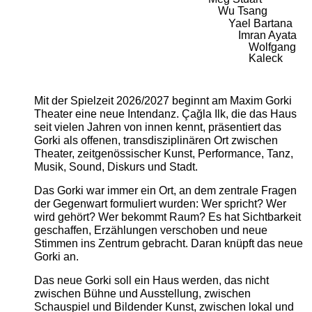
Wu Tsang
Yael Bartana
Imran Ayata
Wolfgang
Kaleck
Mit der Spielzeit 2026/2027 beginnt am Maxim Gorki
Theater eine neue Intendanz. Çağla Ilk, die das Haus
seit vielen Jahren von innen kennt, präsentiert das
Gorki als offenen, transdisziplinären Ort zwischen
Theater, zeitgenössischer Kunst, Performance, Tanz,
Musik, Sound, Diskurs und Stadt.
Das Gorki war immer ein Ort, an dem zentrale Fragen
der Gegenwart formuliert wurden: Wer spricht? Wer
wird gehört? Wer bekommt Raum? Es hat Sichtbarkeit
geschaffen, Erzählungen verschoben und neue
Stimmen ins Zentrum gebracht. Daran knüpft das neue
Gorki an.
Das neue Gorki soll ein Haus werden, das nicht
zwischen Bühne und Ausstellung, zwischen
Schauspiel und Bildender Kunst, zwischen lokal und