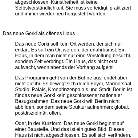
abgeschlossen. Kunstfreiheit ist keine
Selbstverständlichkeit. Sie muss verteidigt, praktiziert
und immer wieder neu hergestellt werden.
Das neue Gorki als offenes Haus
Das neue Gorki soll kein Ort werden, der sich nur
erklärt. Es soll ein Ort werden, der erfahrbar ist. Ein
Haus, in dem man nicht nur eine Vorstellung besucht,
sondern Zeit verbringt. Ein Haus, das nicht erst
aufwacht, wenn abends der Vorhang aufgeht.
Das Programm geht von der Bühne aus, endet aber
nicht auf ihr. Es bewegt sich durch Foyer, Marmorsaal,
Studio, Palais, Kronprinzenpalais und Stadt. Berlin ist
für das neue Gorki kein geschlossener nationaler
Bezugsrahmen. Das neue Gorki will Berlin nicht
abbilden, sondern seine Struktur aufnehmen: global,
postdisziplinär, offen.
Oder, in der Kurzform: Das neue Gorki beginnt auf
einer Baustelle. Und das ist ein gutes Bild. Dieses
Haus ist nicht abgeschlossen. Es soll sich verändern,