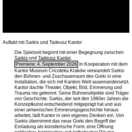
Auftakt mit Sarkis und Tadeusz Kantor
Die Spielzeit beginnt mit einer Begegnung zwischen
Sarkis
und
Tadeusz Kantor
.
Premiere: 4. September 2026
In Kooperation mit dem
Kantor Museum Cricoteka Kraków verwandelt Sarkis
den Bühnen- und Zuschauerraum des Gorki in eine
Installation, die sich mit Kantors Welt auseinandersetzt.
Kantor dachte Theater, Objekt, Bild, Erinnerung und
Trauma nie getrennt. Seine Bühnenobjekte sind Träger
von Geschichte. Sarkis, der seit den 1960er Jahren die
Konzeptkunst entscheidend mitgeprägt hat und aus
einer armenischen ­Erinnerungsgeschichte heraus
arbeitet, lädt Kantor in sein eigenes Denken ein. Von
Sarkis übernimmt das neue Gorki den Begriff der
Einladung als künstlerische Form: eine Öffnung