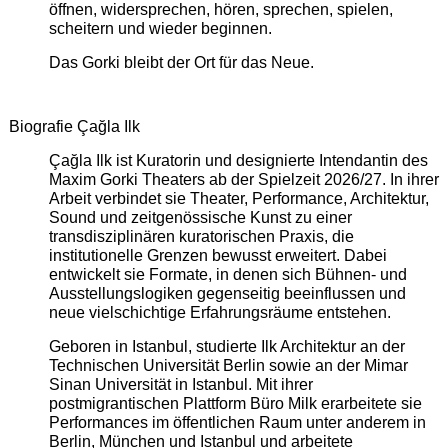
öffnen, widersprechen, hören, sprechen, spielen,
scheitern und wieder beginnen.
Das Gorki bleibt der Ort für das Neue.
Biografie Çağla Ilk
Çağla Ilk ist Kuratorin und designierte Intendantin des
Maxim Gorki Theaters ab der Spielzeit 2026/27. In ihrer
Arbeit verbindet sie Theater, Performance, Architektur,
Sound und zeitgenössische Kunst zu einer
transdisziplinären kuratorischen Praxis, die
institutionelle Grenzen bewusst erweitert. Dabei
entwickelt sie Formate, in denen sich Bühnen- und
Ausstellungslogiken gegenseitig beeinflussen und
neue vielschichtige Erfahrungsräume entstehen.
Geboren in Istanbul, studierte Ilk Architektur an der
Technischen Universität Berlin sowie an der Mimar
Sinan Universität in Istanbul. Mit ihrer
postmigrantischen Plattform Büro Milk erarbeitete sie
Performances im öffentlichen Raum unter anderem in
Berlin, München und Istanbul und arbeitete