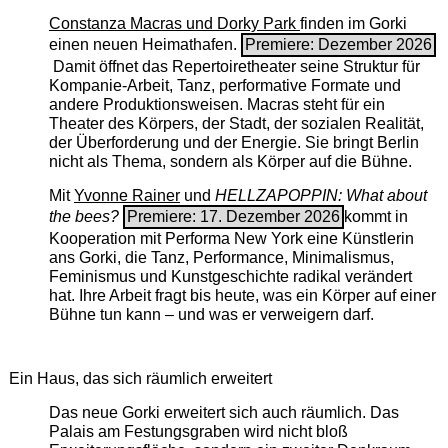
Constanza Macras und Dorky Park
finden im Gorki
einen neuen Heimathafen.
Premiere: Dezember 2026
Damit öffnet das Repertoiretheater seine Struktur für
Kompanie-Arbeit, Tanz, performative Formate und
andere Produktionsweisen. Macras steht für ein
Theater des Körpers, der Stadt, der sozialen Realität,
der Überforderung und der Energie. Sie bringt Berlin
nicht als Thema, sondern als Körper auf die Bühne.
Mit
Yvonne Rainer
und
HELLZAPOPPIN: What about
the bees?
Premiere: 17. Dezember 2026
kommt in
Kooperation mit Performa New York eine Künstlerin
ans Gorki, die Tanz, Performance, Minimalismus,
Feminismus und Kunstgeschichte radikal verändert
hat. Ihre Arbeit fragt bis heute, was ein Körper auf einer
Bühne tun kann – und was er verweigern darf.
Ein Haus, das sich räumlich erweitert
Das neue Gorki erweitert sich auch räumlich. Das
Palais am Festungsgraben wird nicht bloß