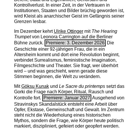
Kontrollverlust. In einer Zeit, in der Vertrauen in
Institutionen, Staaten und Bilder brüchig geworden ist,
wird Kleist als anarchischer Geist im Gefängnis seiner
Grenzen lesbar.
Im Dezember kehrt
Ulrike Ottinger
mit
The ­Hearing
Trumpet
von Leonora Carrington auf die Berliner
Bühne zurück.
Premiere: 3. Dezember 2026
Die
Geschichte einer 92-jährigen Frau, die in ein
Altersheim kommt und dort eine Revolution beginnt,
verbindet Surrealismus, feministische Imagination,
Filmgeschichte und Theater. Sie fragt, wer überhört
wird – und was geschieht, wenn gerade diese
Stimmen beginnen, die Welt zu verändern.
Mit
Göksu Kunak
und
Le Sacre du printemps
setzt das
Gorki die Frage nach Körper, Ritual, Rausch und
Kontrolle fort.
Premiere: Januar 2027
Ausgehend von
Stravinskys Skandalstück entsteht eine Arbeit über
Opfer, Ekstase, Gemeinschaft und Gewalt. Im Zentrum
steht nicht die Wiederholung eines historischen
Mythos, sondern die Frage, wie Körper heute politisch
markiert, diszipliniert, gefeiert oder geopfert werden.