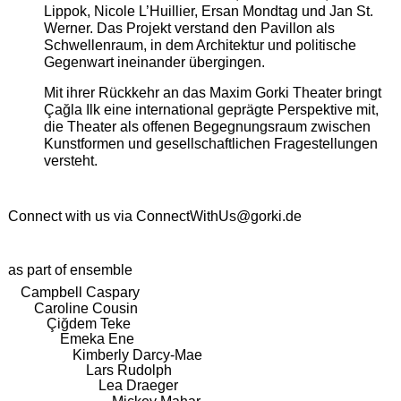
Lippok, Nicole L’Huillier, Ersan Mondtag und Jan St.
Werner. Das Projekt verstand den Pavillon als
Schwellenraum, in dem Architektur und politische
Gegenwart ineinander übergingen.
Mit ihrer Rückkehr an das Maxim Gorki Theater bringt
Çağla Ilk eine international geprägte Perspektive mit,
die Theater als offenen Begegnungsraum zwischen
Kunstformen und gesellschaftlichen Fragestellungen
versteht.
Connect with us via
ConnectWithUs@gorki.de
as part of ensemble
Campbell Caspary
Caroline Cousin
Çiğdem Teke
Emeka Ene
Kimberly Darcy-Mae
Lars Rudolph
Lea Draeger