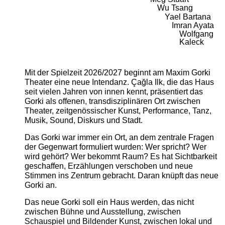
Wu Tsang
Yael Bartana
Imran Ayata
Wolfgang
Kaleck
Mit der Spielzeit 2026/2027 beginnt am Maxim Gorki
Theater eine neue Intendanz. Çağla Ilk, die das Haus
seit vielen Jahren von innen kennt, präsentiert das
Gorki als offenen, transdisziplinären Ort zwischen
Theater, zeitgenössischer Kunst, Performance, Tanz,
Musik, Sound, Diskurs und Stadt.
Das Gorki war immer ein Ort, an dem zentrale Fragen
der Gegenwart formuliert wurden: Wer spricht? Wer
wird gehört? Wer bekommt Raum? Es hat Sichtbarkeit
geschaffen, Erzählungen verschoben und neue
Stimmen ins Zentrum gebracht. Daran knüpft das neue
Gorki an.
Das neue Gorki soll ein Haus werden, das nicht
zwischen Bühne und Ausstellung, zwischen
Schauspiel und Bildender Kunst, zwischen lokal und