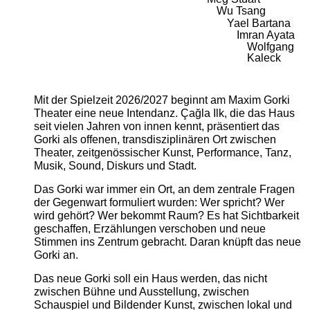
Wu Tsang
Yael Bartana
Imran Ayata
Wolfgang
Kaleck
Mit der Spielzeit 2026/2027 beginnt am Maxim Gorki
Theater eine neue Intendanz. Çağla Ilk, die das Haus
seit vielen Jahren von innen kennt, präsentiert das
Gorki als offenen, transdisziplinären Ort zwischen
Theater, zeitgenössischer Kunst, Performance, Tanz,
Musik, Sound, Diskurs und Stadt.
Das Gorki war immer ein Ort, an dem zentrale Fragen
der Gegenwart formuliert wurden: Wer spricht? Wer
wird gehört? Wer bekommt Raum? Es hat Sichtbarkeit
geschaffen, Erzählungen verschoben und neue
Stimmen ins Zentrum gebracht. Daran knüpft das neue
Gorki an.
Das neue Gorki soll ein Haus werden, das nicht
zwischen Bühne und Ausstellung, zwischen
Schauspiel und Bildender Kunst, zwischen lokal und