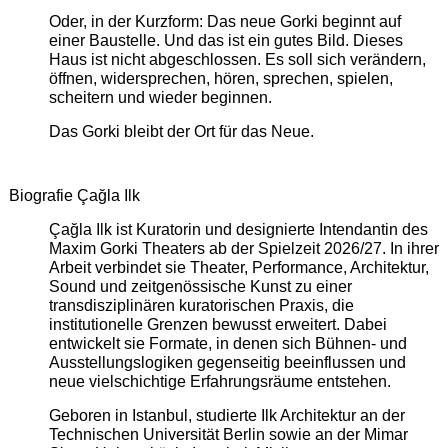
Oder, in der Kurzform: Das neue Gorki beginnt auf
einer Baustelle. Und das ist ein gutes Bild. Dieses
Haus ist nicht abgeschlossen. Es soll sich verändern,
öffnen, widersprechen, hören, sprechen, spielen,
scheitern und wieder beginnen.
Das Gorki bleibt der Ort für das Neue.
Biografie Çağla Ilk
Çağla Ilk ist Kuratorin und designierte Intendantin des
Maxim Gorki Theaters ab der Spielzeit 2026/27. In ihrer
Arbeit verbindet sie Theater, Performance, Architektur,
Sound und zeitgenössische Kunst zu einer
transdisziplinären kuratorischen Praxis, die
institutionelle Grenzen bewusst erweitert. Dabei
entwickelt sie Formate, in denen sich Bühnen- und
Ausstellungslogiken gegenseitig beeinflussen und
neue vielschichtige Erfahrungsräume entstehen.
Geboren in Istanbul, studierte Ilk Architektur an der
Technischen Universität Berlin sowie an der Mimar