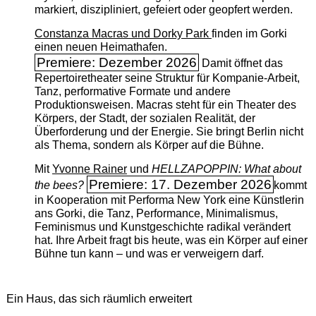
markiert, diszipliniert, gefeiert oder geopfert werden.
Constanza Macras und Dorky Park
finden im Gorki
einen neuen Heimathafen.
Premiere: Dezember 2026
Damit öffnet das
Repertoiretheater seine Struktur für Kompanie-Arbeit,
Tanz, performative Formate und andere
Produktionsweisen. Macras steht für ein Theater des
Körpers, der Stadt, der sozialen Realität, der
Überforderung und der Energie. Sie bringt Berlin nicht
als Thema, sondern als Körper auf die Bühne.
Mit
Yvonne Rainer
und
HELLZAPOPPIN: What about
Premiere: 17. Dezember 2026
the bees?
kommt
in Kooperation mit Performa New York eine Künstlerin
ans Gorki, die Tanz, Performance, Minimalismus,
Feminismus und Kunstgeschichte radikal verändert
hat. Ihre Arbeit fragt bis heute, was ein Körper auf einer
Bühne tun kann – und was er verweigern darf.
Ein Haus, das sich räumlich erweitert