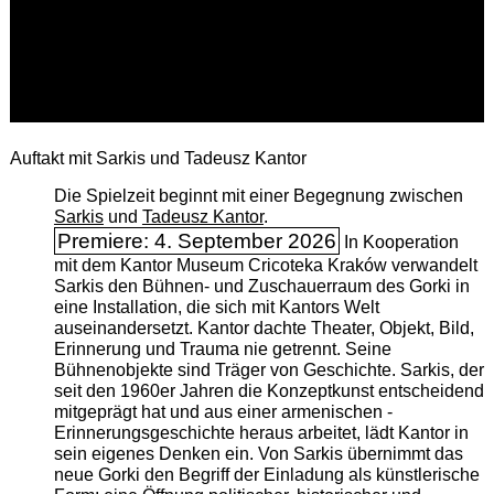
Auftakt mit Sarkis und Tadeusz Kantor
Die Spielzeit beginnt mit einer Begegnung zwischen
Sarkis
und
Tadeusz Kantor
.
Premiere: 4. September 2026
In Kooperation
mit dem Kantor Museum Cricoteka Kraków verwandelt
Sarkis den Bühnen- und Zuschauerraum des Gorki in
eine Installation, die sich mit Kantors Welt
auseinandersetzt. Kantor dachte Theater, Objekt, Bild,
Erinnerung und Trauma nie getrennt. Seine
Bühnenobjekte sind Träger von Geschichte. Sarkis, der
seit den 1960er Jahren die Konzeptkunst entscheidend
mitgeprägt hat und aus einer armenischen ­
Erinnerungsgeschichte heraus arbeitet, lädt Kantor in
sein eigenes Denken ein. Von Sarkis übernimmt das
neue Gorki den Begriff der Einladung als künstlerische