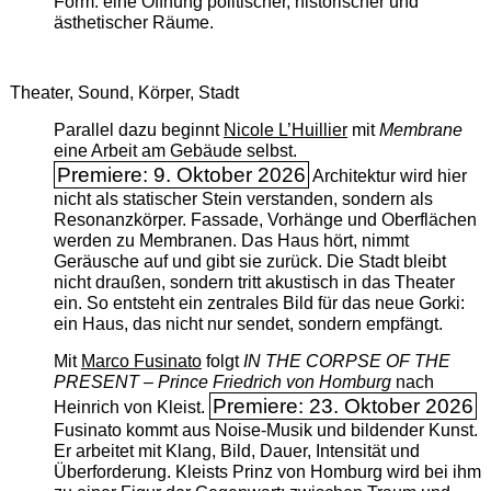
Form: eine Öffnung politischer, historischer und
ästhetischer Räume.
Theater, Sound, Körper, Stadt
Parallel dazu beginnt
Nicole L’Huillier
mit ­
Membrane
eine Arbeit am Gebäude selbst.
Premiere: 9. Oktober 2026
Architektur wird hier
nicht als statischer Stein verstanden, sondern als
Resonanzkörper. Fassade, Vorhänge und Oberflächen
werden zu Membranen. Das Haus hört, nimmt
Geräusche auf und gibt sie zurück. Die Stadt bleibt
nicht draußen, sondern tritt akustisch in das Theater
ein. So entsteht ein zentrales Bild für das neue Gorki:
ein Haus, das nicht nur sendet, sondern empfängt.
Mit
Marco Fusinato
folgt
IN THE CORPSE OF THE
PRESENT – Prince Friedrich von Homburg
nach
Premiere: 23. Oktober 2026
Heinrich von Kleist.
Fusinato kommt aus Noise-Musik und bildender Kunst.
Er arbeitet mit Klang, Bild, Dauer, Intensität und
Überforderung. Kleists Prinz von Homburg wird bei ihm