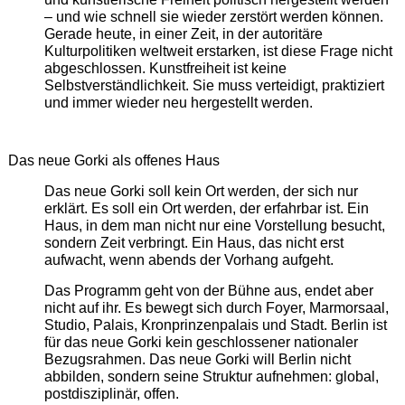
– und wie schnell sie wieder zerstört werden können.
Gerade heute, in einer Zeit, in der autoritäre
Kulturpolitiken weltweit erstarken, ist diese Frage nicht
abgeschlossen. Kunstfreiheit ist keine
Selbstverständlichkeit. Sie muss verteidigt, praktiziert
und immer wieder neu hergestellt werden.
Das neue Gorki als offenes Haus
Das neue Gorki soll kein Ort werden, der sich nur
erklärt. Es soll ein Ort werden, der erfahrbar ist. Ein
Haus, in dem man nicht nur eine Vorstellung besucht,
sondern Zeit verbringt. Ein Haus, das nicht erst
aufwacht, wenn abends der Vorhang aufgeht.
Das Programm geht von der Bühne aus, endet aber
nicht auf ihr. Es bewegt sich durch Foyer, Marmorsaal,
Studio, Palais, Kronprinzenpalais und Stadt. Berlin ist
für das neue Gorki kein geschlossener nationaler
Bezugsrahmen. Das neue Gorki will Berlin nicht
abbilden, sondern seine Struktur aufnehmen: global,
postdisziplinär, offen.