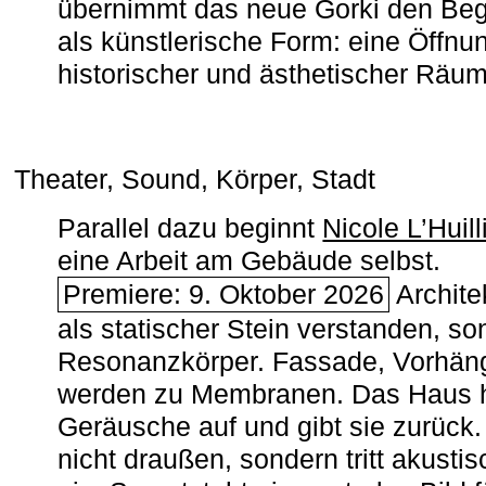
übernimmt das neue Gorki den Begr
als künstlerische Form: eine Öffnun
historischer und ästhetischer Räu
Theater, Sound, Körper, Stadt
Parallel dazu beginnt
Nicole L’Huill
eine Arbeit am Gebäude selbst.
Premiere: 9. Oktober 2026
Architek
als statischer Stein verstanden, so
Resonanzkörper. Fassade, Vorhän
werden zu Membranen. Das Haus h
Geräusche auf und gibt sie zurück. 
nicht draußen, sondern tritt akusti