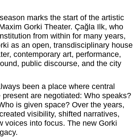
eason marks the start of the artistic
e Maxim Gorki Theater. Çağla Ilk, who
nstitution from within for many years,
rki as an open, transdisciplinary house
ter, contemporary art, performance,
ound, public discourse, and the city
lways been a place where central
e present are negotiated: Who speaks?
Who is given space? Over the years,
reated visibility, shifted narratives,
 voices into focus. The new Gorki
egacy.