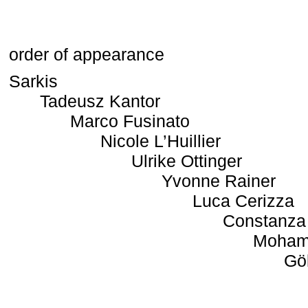
order of appearance
Sarkis
Tadeusz Kantor
Marco Fusinato
Nicole L’Huillier
Ulrike Ottinger
Yvonne Rainer
Luca Cerizza
Constanza
Moham
Gö