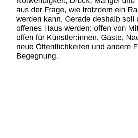
Notwendigkeit, Druck, Mangel und
aus der Frage, wie trotzdem ein R
werden kann. Gerade deshalb soll 
offenes Haus werden: offen von Mit
offen für Künstler:innen, Gäste, N
neue Öffentlichkeiten und andere 
Begegnung.