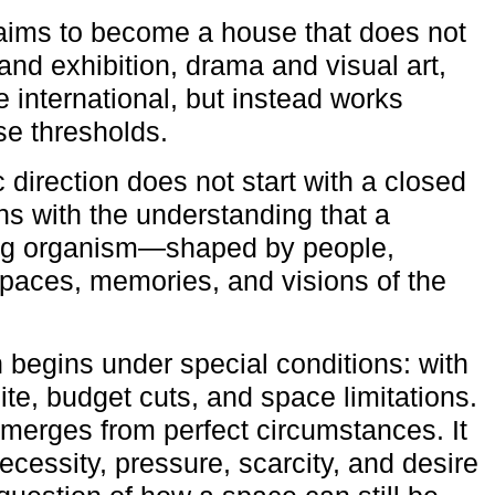
aims to become a house that does not
and exhibition, drama and visual art,
e international, but instead works
ese thresholds.
c direction does not start with a closed
ns with the understanding that a
ving organism—shaped by people,
 spaces, memories, and visions of the
n begins under special conditions: with
ite, budget cuts, and space limitations.
emerges from perfect circumstances. It
cessity, pressure, scarcity, and desire