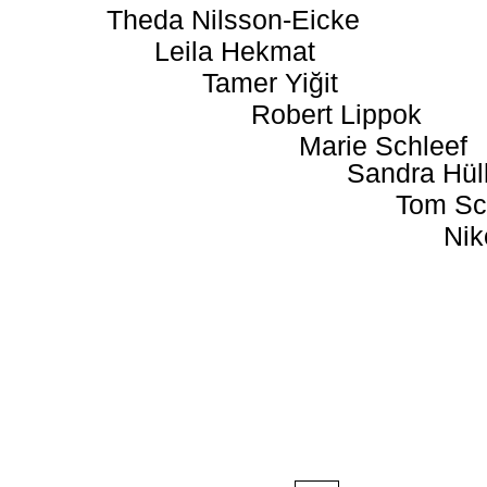
Theda Nilsson-Eicke
Leila Hekmat
Tamer Yiğit
Robert Lippok
Marie Schleef
Sandra Hül
Tom Sc
Nik