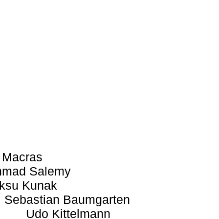
 Macras
mad Salemy
ksu Kunak
Sebastian Baumgarten
Udo Kittelmann