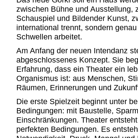
zwischen Bühne und Ausstellung, 
Schauspiel und Bildender Kunst, z
international trennt, sondern gena
Schwellen arbeitet.
Am Anfang der neuen Intendanz st
abgeschlossenes Konzept. Sie begi
Erfahrung, dass ein Theater ein le
Organismus ist: aus Menschen, S
Räumen, Erinnerungen und Zukunf
Die erste Spielzeit beginnt unter 
Bedingungen: mit Baustelle, Spa
Einschränkungen. Theater entsteht
perfekten Bedingungen. Es entsteh