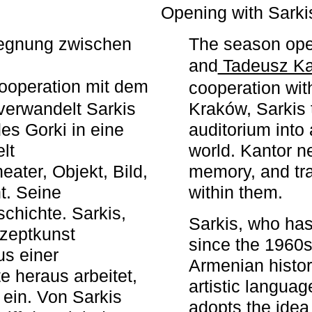
r
Opening with Sarki
egegnung zwischen
The season ope
and
Tadeusz Ka
ooperation mit dem
cooperation wit
erwandelt Sarkis
Kraków, Sarkis 
s Gorki in eine
auditorium into 
elt
world. Kantor n
ater, Objekt, Bild,
memory, and tra
t. Seine
within them.
chichte. Sarkis,
Sarkis, who has
nzeptkunst
since the 1960s
us einer
Armenian histor
e heraus arbeitet,
artistic languag
 ein. Von Sarkis
adopts the idea 