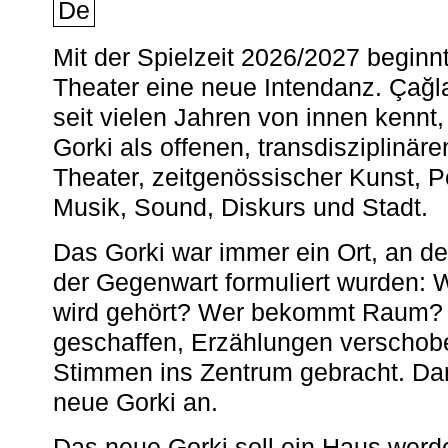
De
Mit der Spielzeit 2026/2027 begin
Theater eine neue Intendanz. Çağla
seit vielen Jahren von innen kennt,
Gorki als offenen, transdisziplinär
Theater, zeitgenössischer Kunst, 
Musik, Sound, Diskurs und Stadt.
Das Gorki war immer ein Ort, an d
der Gegenwart formuliert wurden: 
wird gehört? Wer bekommt Raum? E
geschaffen, Erzählungen verschob
Stimmen ins Zentrum gebracht. Da
neue Gorki an.
Das neue Gorki soll ein Haus werde