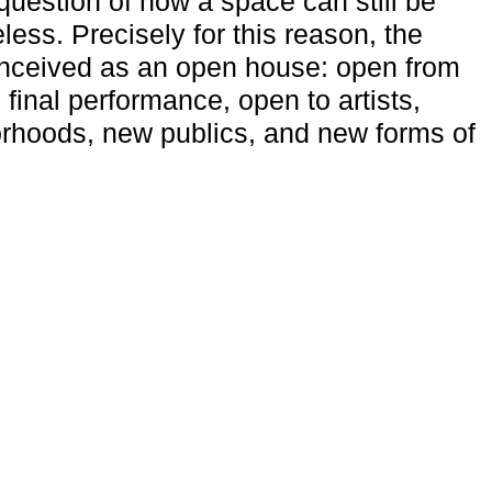
uestion of how a space can still be
ess. Precisely for this reason, the
onceived as an open house: open from
 final performance, open to artists,
rhoods, new publics, and new forms of