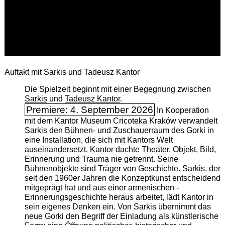
Auftakt mit Sarkis und Tadeusz Kantor
Die Spielzeit beginnt mit einer Begegnung zwischen
Sarkis
und
Tadeusz Kantor
.
Premiere: 4. September 2026
In Kooperation
mit dem Kantor Museum Cricoteka Kraków verwandelt
Sarkis den Bühnen- und Zuschauerraum des Gorki in
eine Installation, die sich mit Kantors Welt
auseinandersetzt. Kantor dachte Theater, Objekt, Bild,
Erinnerung und Trauma nie getrennt. Seine
Bühnenobjekte sind Träger von Geschichte. Sarkis, der
seit den 1960er Jahren die Konzeptkunst entscheidend
mitgeprägt hat und aus einer armenischen ­
Erinnerungsgeschichte heraus arbeitet, lädt Kantor in
sein eigenes Denken ein. Von Sarkis übernimmt das
neue Gorki den Begriff der Einladung als künstlerische