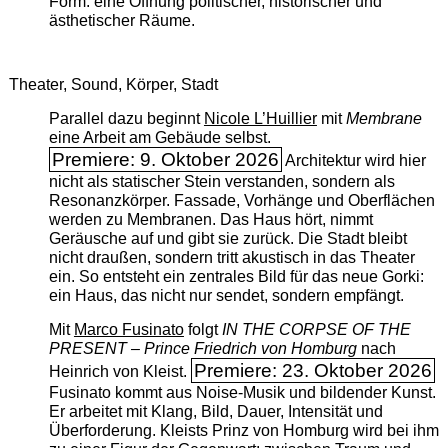
Form: eine Öffnung politischer, historischer und
ästhetischer Räume.
Theater, Sound, Körper, Stadt
Parallel dazu beginnt
Nicole L’Huillier
mit ­
Membrane
eine Arbeit am Gebäude selbst.
Premiere: 9. Oktober 2026
Architektur wird hier
nicht als statischer Stein verstanden, sondern als
Resonanzkörper. Fassade, Vorhänge und Oberflächen
werden zu Membranen. Das Haus hört, nimmt
Geräusche auf und gibt sie zurück. Die Stadt bleibt
nicht draußen, sondern tritt akustisch in das Theater
ein. So entsteht ein zentrales Bild für das neue Gorki:
ein Haus, das nicht nur sendet, sondern empfängt.
Mit
Marco Fusinato
folgt
IN THE CORPSE OF THE
PRESENT – Prince Friedrich von Homburg
nach
Premiere: 23. Oktober 2026
Heinrich von Kleist.
Fusinato kommt aus Noise-Musik und bildender Kunst.
Er arbeitet mit Klang, Bild, Dauer, Intensität und
Überforderung. Kleists Prinz von Homburg wird bei ihm