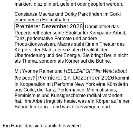
markiert, diszipliniert, gefeiert oder geopfert werden.
Constanza Macras und Dorky Park
finden im Gorki
einen neuen Heimathafen.
Premiere: Dezember 2026
Damit öffnet das
Repertoiretheater seine Struktur für Kompanie-Arbeit,
Tanz, performative Formate und andere
Produktionsweisen. Macras steht für ein Theater des
Körpers, der Stadt, der sozialen Realität, der
Überforderung und der Energie. Sie bringt Berlin nicht
als Thema, sondern als Körper auf die Bühne.
Mit
Yvonne Rainer
und
HELLZAPOPPIN: What about
Premiere: 17. Dezember 2026
the bees?
kommt
in Kooperation mit Performa New York eine Künstlerin
ans Gorki, die Tanz, Performance, Minimalismus,
Feminismus und Kunstgeschichte radikal verändert
hat. Ihre Arbeit fragt bis heute, was ein Körper auf einer
Bühne tun kann – und was er verweigern darf.
Ein Haus, das sich räumlich erweitert