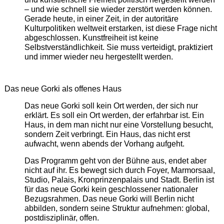
– und wie schnell sie wieder zerstört werden können.
Gerade heute, in einer Zeit, in der autoritäre
Kulturpolitiken weltweit erstarken, ist diese Frage nicht
abgeschlossen. Kunstfreiheit ist keine
Selbstverständlichkeit. Sie muss verteidigt, praktiziert
und immer wieder neu hergestellt werden.
Das neue Gorki als offenes Haus
Das neue Gorki soll kein Ort werden, der sich nur
erklärt. Es soll ein Ort werden, der erfahrbar ist. Ein
Haus, in dem man nicht nur eine Vorstellung besucht,
sondern Zeit verbringt. Ein Haus, das nicht erst
aufwacht, wenn abends der Vorhang aufgeht.
Das Programm geht von der Bühne aus, endet aber
nicht auf ihr. Es bewegt sich durch Foyer, Marmorsaal,
Studio, Palais, Kronprinzenpalais und Stadt. Berlin ist
für das neue Gorki kein geschlossener nationaler
Bezugsrahmen. Das neue Gorki will Berlin nicht
abbilden, sondern seine Struktur aufnehmen: global,
postdisziplinär, offen.