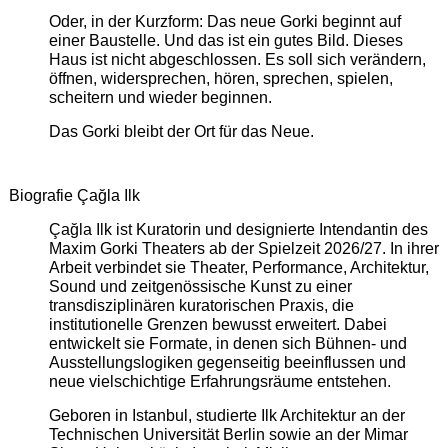
Oder, in der Kurzform: Das neue Gorki beginnt auf
einer Baustelle. Und das ist ein gutes Bild. Dieses
Haus ist nicht abgeschlossen. Es soll sich verändern,
öffnen, widersprechen, hören, sprechen, spielen,
scheitern und wieder beginnen.
Das Gorki bleibt der Ort für das Neue.
Biografie Çağla Ilk
Çağla Ilk ist Kuratorin und designierte Intendantin des
Maxim Gorki Theaters ab der Spielzeit 2026/27. In ihrer
Arbeit verbindet sie Theater, Performance, Architektur,
Sound und zeitgenössische Kunst zu einer
transdisziplinären kuratorischen Praxis, die
institutionelle Grenzen bewusst erweitert. Dabei
entwickelt sie Formate, in denen sich Bühnen- und
Ausstellungslogiken gegenseitig beeinflussen und
neue vielschichtige Erfahrungsräume entstehen.
Geboren in Istanbul, studierte Ilk Architektur an der
Technischen Universität Berlin sowie an der Mimar