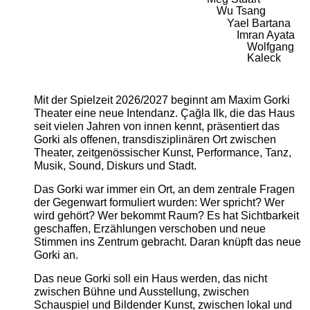
Wu Tsang
Yael Bartana
Imran Ayata
Wolfgang
Kaleck
Mit der Spielzeit 2026/2027 beginnt am Maxim Gorki
Theater eine neue Intendanz. Çağla Ilk, die das Haus
seit vielen Jahren von innen kennt, präsentiert das
Gorki als offenen, transdisziplinären Ort zwischen
Theater, zeitgenössischer Kunst, Performance, Tanz,
Musik, Sound, Diskurs und Stadt.
Das Gorki war immer ein Ort, an dem zentrale Fragen
der Gegenwart formuliert wurden: Wer spricht? Wer
wird gehört? Wer bekommt Raum? Es hat Sichtbarkeit
geschaffen, Erzählungen verschoben und neue
Stimmen ins Zentrum gebracht. Daran knüpft das neue
Gorki an.
Das neue Gorki soll ein Haus werden, das nicht
zwischen Bühne und Ausstellung, zwischen
Schauspiel und Bildender Kunst, zwischen lokal und