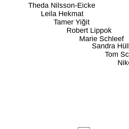
Theda Nilsson-Eicke
Leila Hekmat
Tamer Yiğit
Robert Lippok
Marie Schleef
Sandra Hül
Tom Sc
Nik