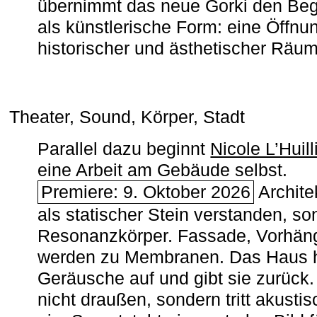
übernimmt das neue Gorki den Begr
als künstlerische Form: eine Öffnun
historischer und ästhetischer Räu
Theater, Sound, Körper, Stadt
Parallel dazu beginnt
Nicole L’Huill
eine Arbeit am Gebäude selbst.
Premiere: 9. Oktober 2026
Architek
als statischer Stein verstanden, so
Resonanzkörper. Fassade, Vorhän
werden zu Membranen. Das Haus h
Geräusche auf und gibt sie zurück. 
nicht draußen, sondern tritt akusti