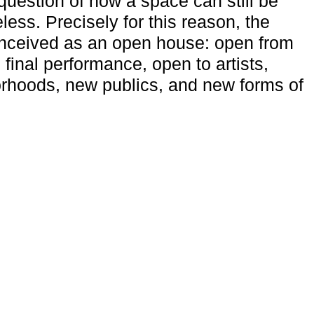
uestion of how a space can still be
ess. Precisely for this reason, the
onceived as an open house: open from
 final performance, open to artists,
rhoods, new publics, and new forms of