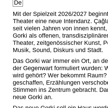
De
Mit der Spielzeit 2026/2027 begin
Theater eine neue Intendanz. Çağla
seit vielen Jahren von innen kennt,
Gorki als offenen, transdisziplinär
Theater, zeitgenössischer Kunst, 
Musik, Sound, Diskurs und Stadt.
Das Gorki war immer ein Ort, an d
der Gegenwart formuliert wurden: 
wird gehört? Wer bekommt Raum? E
geschaffen, Erzählungen verschob
Stimmen ins Zentrum gebracht. Da
neue Gorki an.
Das neue Gorki soll ein Haus werde