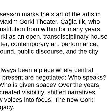
eason marks the start of the artistic
e Maxim Gorki Theater. Çağla Ilk, who
nstitution from within for many years,
rki as an open, transdisciplinary house
ter, contemporary art, performance,
ound, public discourse, and the city
lways been a place where central
e present are negotiated: Who speaks?
Who is given space? Over the years,
reated visibility, shifted narratives,
 voices into focus. The new Gorki
egacy.