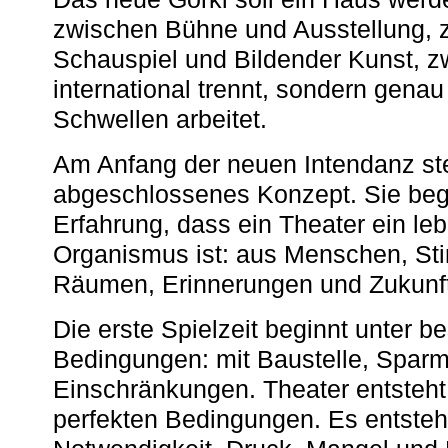
zwischen Bühne und Ausstellung, 
Schauspiel und Bildender Kunst, z
international trennt, sondern gena
Schwellen arbeitet.
Am Anfang der neuen Intendanz st
abgeschlossenes Konzept. Sie begi
Erfahrung, dass ein Theater ein le
Organismus ist: aus Menschen, S
Räumen, Erinnerungen und Zukunf
Die erste Spielzeit beginnt unter 
Bedingungen: mit Baustelle, Spa
Einschränkungen. Theater entsteht
perfekten Bedingungen. Es entsteh