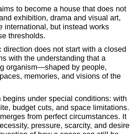
aims to become a house that does not
and exhibition, drama and visual art,
e international, but instead works
ese thresholds.
c direction does not start with a closed
ns with the understanding that a
ving organism—shaped by people,
 spaces, memories, and visions of the
n begins under special conditions: with
ite, budget cuts, and space limitations.
emerges from perfect circumstances. It
cessity, pressure, scarcity, and desire