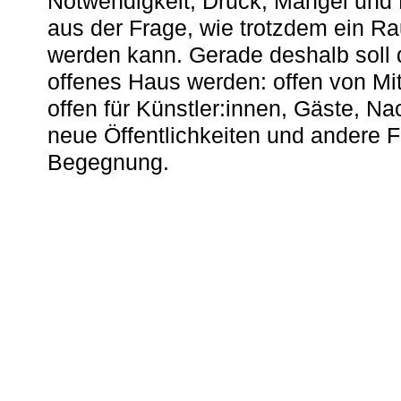
Notwendigkeit, Druck, Mangel und
aus der Frage, wie trotzdem ein R
werden kann. Gerade deshalb soll 
offenes Haus werden: offen von Mit
offen für Künstler:innen, Gäste, N
neue Öffentlichkeiten und andere 
Begegnung.