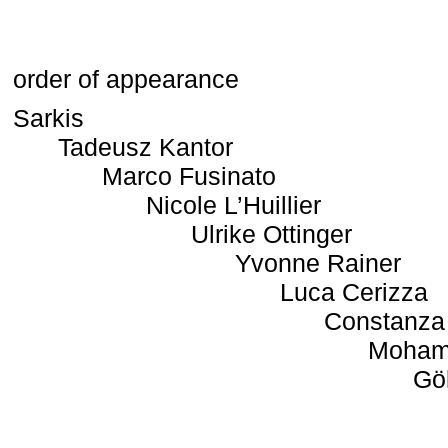
order of appearance
Sarkis
Tadeusz Kantor
Marco Fusinato
Nicole L’Huillier
Ulrike Ottinger
Yvonne Rainer
Luca Cerizza
Constanza
Moham
Gö