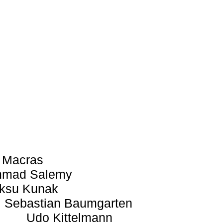
 Macras
mad Salemy
ksu Kunak
Sebastian Baumgarten
Udo Kittelmann