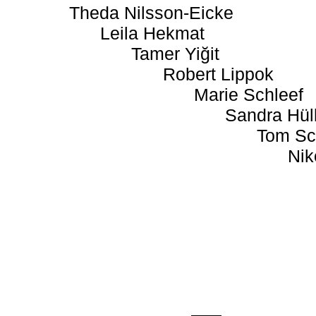
Theda Nilsson-Eicke
Leila Hekmat
Tamer Yiğit
Robert Lippok
Marie Schleef
Sandra Hül
Tom Sc
Nik