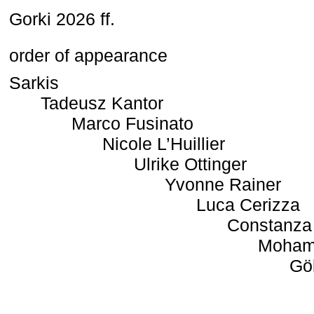
Gorki 2026 ff.
order of appearance
Sarkis
Tadeusz Kantor
Marco Fusinato
Nicole L’Huillier
Ulrike Ottinger
Yvonne Rainer
Luca Cerizza
Constanza
Moham
Gö