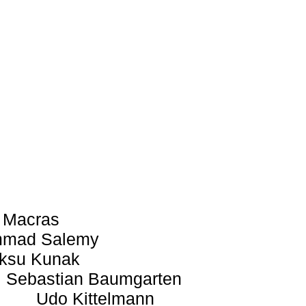
 Macras
mad Salemy
ksu Kunak
Sebastian Baumgarten
Udo Kittelmann