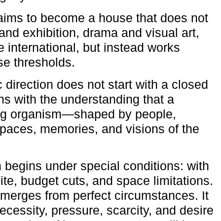
aims to become a house that does not
and exhibition, drama and visual art,
e international, but instead works
ese thresholds.
c direction does not start with a closed
ns with the understanding that a
ving organism—shaped by people,
 spaces, memories, and visions of the
n begins under special conditions: with
ite, budget cuts, and space limitations.
emerges from perfect circumstances. It
cessity, pressure, scarcity, and desire