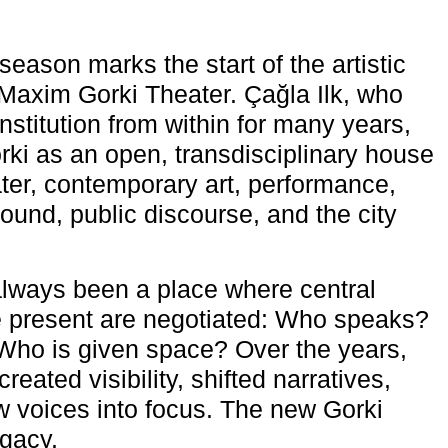
eason marks the start of the artistic
e Maxim Gorki Theater. Çağla Ilk, who
nstitution from within for many years,
rki as an open, transdisciplinary house
ter, contemporary art, performance,
ound, public discourse, and the city
lways been a place where central
e present are negotiated: Who speaks?
Who is given space? Over the years,
reated visibility, shifted narratives,
 voices into focus. The new Gorki
egacy.