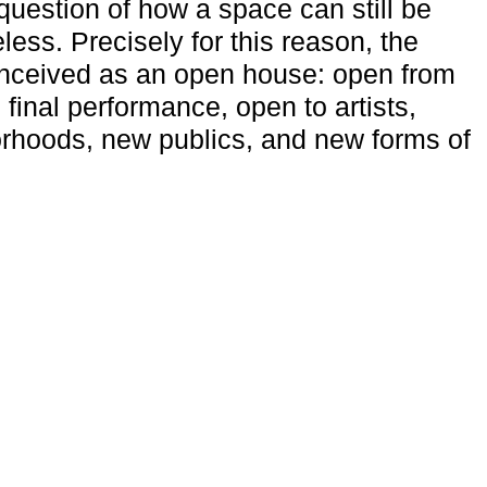
uestion of how a space can still be
ess. Precisely for this reason, the
onceived as an open house: open from
 final performance, open to artists,
rhoods, new publics, and new forms of