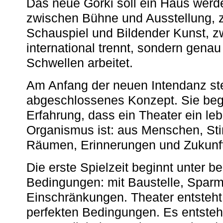
Das neue Gorki soll ein Haus werde
zwischen Bühne und Ausstellung, 
Schauspiel und Bildender Kunst, z
international trennt, sondern gena
Schwellen arbeitet.
Am Anfang der neuen Intendanz st
abgeschlossenes Konzept. Sie begi
Erfahrung, dass ein Theater ein le
Organismus ist: aus Menschen, S
Räumen, Erinnerungen und Zukunf
Die erste Spielzeit beginnt unter 
Bedingungen: mit Baustelle, Spa
Einschränkungen. Theater entsteht
perfekten Bedingungen. Es entsteh