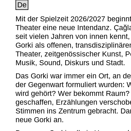
De
Mit der Spielzeit 2026/2027 begin
Theater eine neue Intendanz. Çağla
seit vielen Jahren von innen kennt,
Gorki als offenen, transdisziplinär
Theater, zeitgenössischer Kunst, 
Musik, Sound, Diskurs und Stadt.
Das Gorki war immer ein Ort, an d
der Gegenwart formuliert wurden: 
wird gehört? Wer bekommt Raum? E
geschaffen, Erzählungen verschob
Stimmen ins Zentrum gebracht. Da
neue Gorki an.