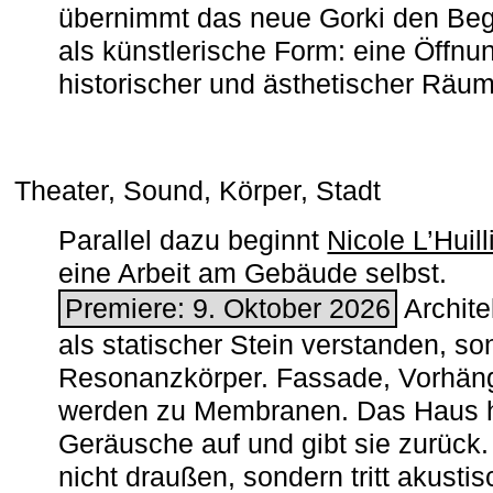
übernimmt das neue Gorki den Begr
als künstlerische Form: eine Öffnun
historischer und ästhetischer Räu
Theater, Sound, Körper, Stadt
Parallel dazu beginnt
Nicole L’Huill
eine Arbeit am Gebäude selbst.
Premiere: 9. Oktober 2026
Architek
als statischer Stein verstanden, so
Resonanzkörper. Fassade, Vorhän
werden zu Membranen. Das Haus h
Geräusche auf und gibt sie zurück. 
nicht draußen, sondern tritt akusti