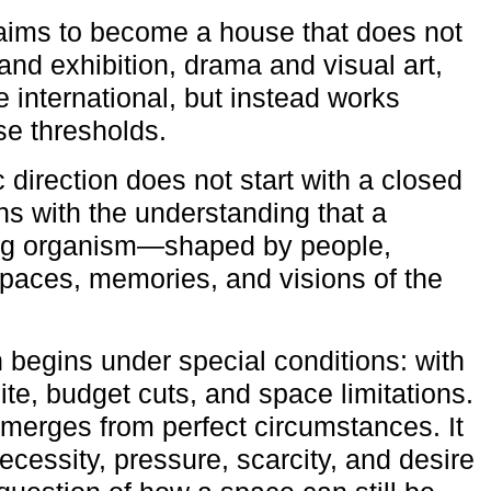
aims to become a house that does not
and exhibition, drama and visual art,
e international, but instead works
ese thresholds.
c direction does not start with a closed
ns with the understanding that a
ving organism—shaped by people,
 spaces, memories, and visions of the
n begins under special conditions: with
ite, budget cuts, and space limitations.
emerges from perfect circumstances. It
cessity, pressure, scarcity, and desire