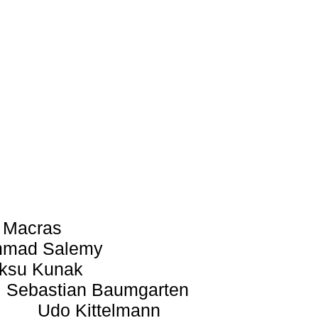
 Macras
mad Salemy
ksu Kunak
Sebastian Baumgarten
Udo Kittelmann