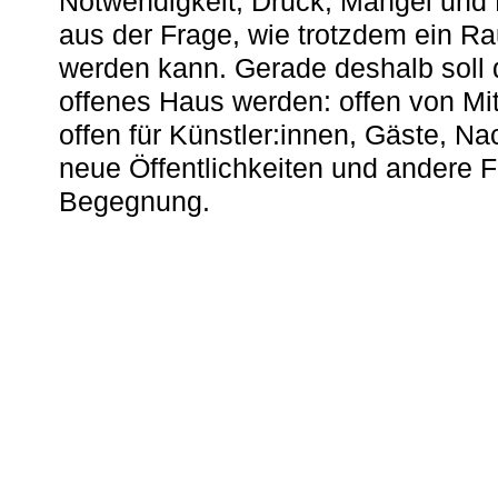
Notwendigkeit, Druck, Mangel und
aus der Frage, wie trotzdem ein R
werden kann. Gerade deshalb soll 
offenes Haus werden: offen von Mit
offen für Künstler:innen, Gäste, N
neue Öffentlichkeiten und andere 
Begegnung.