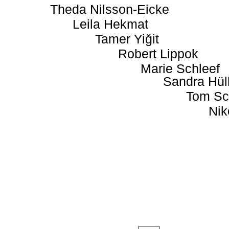
Theda Nilsson-Eicke
Leila Hekmat
Tamer Yiğit
Robert Lippok
Marie Schleef
Sandra Hül
Tom Sc
Nik