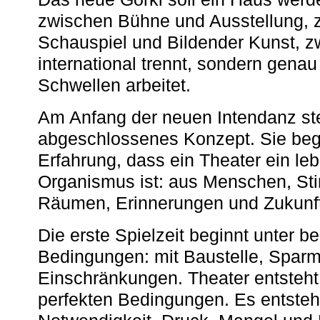
zwischen Bühne und Ausstellung, 
Schauspiel und Bildender Kunst, z
international trennt, sondern gena
Schwellen arbeitet.
Am Anfang der neuen Intendanz st
abgeschlossenes Konzept. Sie begi
Erfahrung, dass ein Theater ein le
Organismus ist: aus Menschen, S
Räumen, Erinnerungen und Zukunf
Die erste Spielzeit beginnt unter 
Bedingungen: mit Baustelle, Spa
Einschränkungen. Theater entsteht
perfekten Bedingungen. Es entsteh