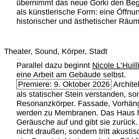
übernimmt das neue Gorki den Begr
als künstlerische Form: eine Öffnun
historischer und ästhetischer Räu
Theater, Sound, Körper, Stadt
Parallel dazu beginnt
Nicole L’Huill
eine Arbeit am Gebäude selbst.
Premiere: 9. Oktober 2026
Architek
als statischer Stein verstanden, so
Resonanzkörper. Fassade, Vorhän
werden zu Membranen. Das Haus h
Geräusche auf und gibt sie zurück. 
nicht draußen, sondern tritt akusti