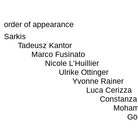
order of appearance
Sarkis
Tadeusz Kantor
Marco Fusinato
Nicole L’Huillier
Ulrike Ottinger
Yvonne Rainer
Luca Cerizza
Constanza
Moham
Gö