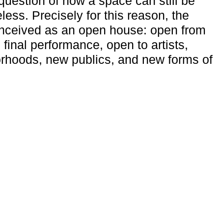
uestion of how a space can still be
ess. Precisely for this reason, the
onceived as an open house: open from
 final performance, open to artists,
rhoods, new publics, and new forms of