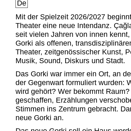
De
Mit der Spielzeit 2026/2027 begin
Theater eine neue Intendanz. Çağla
seit vielen Jahren von innen kennt,
Gorki als offenen, transdisziplinär
Theater, zeitgenössischer Kunst, 
Musik, Sound, Diskurs und Stadt.
Das Gorki war immer ein Ort, an d
der Gegenwart formuliert wurden: 
wird gehört? Wer bekommt Raum? E
geschaffen, Erzählungen verschob
Stimmen ins Zentrum gebracht. Da
neue Gorki an.
Das neue Gorki soll ein Haus werde