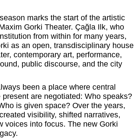
eason marks the start of the artistic
e Maxim Gorki Theater. Çağla Ilk, who
nstitution from within for many years,
rki as an open, transdisciplinary house
ter, contemporary art, performance,
ound, public discourse, and the city
lways been a place where central
e present are negotiated: Who speaks?
Who is given space? Over the years,
reated visibility, shifted narratives,
 voices into focus. The new Gorki
egacy.