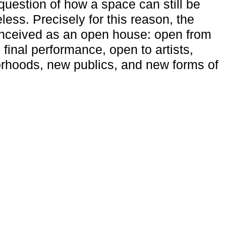
uestion of how a space can still be
ess. Precisely for this reason, the
onceived as an open house: open from
 final performance, open to artists,
rhoods, new publics, and new forms of