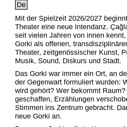
De
Mit der Spielzeit 2026/2027 begin
Theater eine neue Intendanz. Çağla
seit vielen Jahren von innen kennt,
Gorki als offenen, transdisziplinär
Theater, zeitgenössischer Kunst, 
Musik, Sound, Diskurs und Stadt.
Das Gorki war immer ein Ort, an d
der Gegenwart formuliert wurden: 
wird gehört? Wer bekommt Raum? E
geschaffen, Erzählungen verschob
Stimmen ins Zentrum gebracht. Da
neue Gorki an.