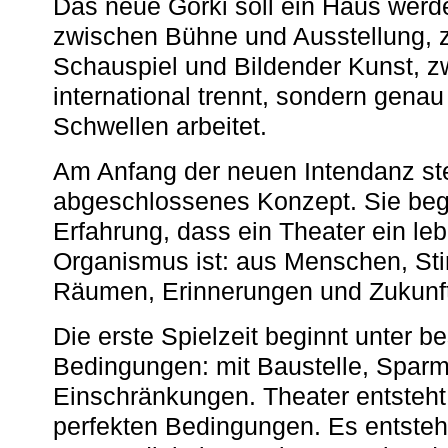
Das neue Gorki soll ein Haus werde
zwischen Bühne und Ausstellung, 
Schauspiel und Bildender Kunst, z
international trennt, sondern gena
Schwellen arbeitet.
Am Anfang der neuen Intendanz st
abgeschlossenes Konzept. Sie begi
Erfahrung, dass ein Theater ein le
Organismus ist: aus Menschen, S
Räumen, Erinnerungen und Zukunf
Die erste Spielzeit beginnt unter 
Bedingungen: mit Baustelle, Spa
Einschränkungen. Theater entsteht
perfekten Bedingungen. Es entsteh