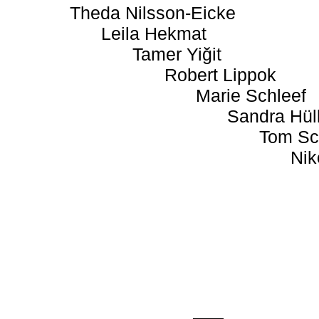
Theda Nilsson-Eicke
Leila Hekmat
Tamer Yiğit
Robert Lippok
Marie Schleef
Sandra Hül
Tom Sc
Nik