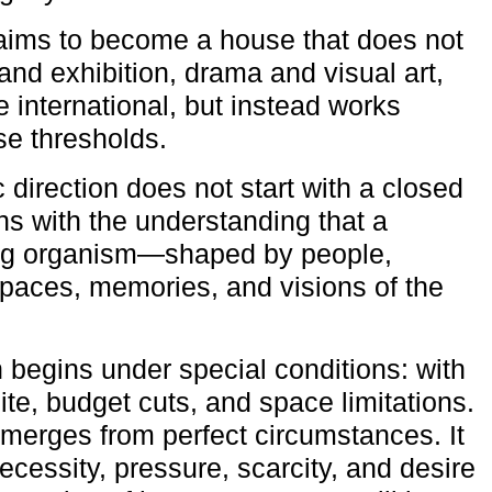
aims to become a house that does not
and exhibition, drama and visual art,
e international, but instead works
ese thresholds.
c direction does not start with a closed
ns with the understanding that a
ving organism—shaped by people,
 spaces, memories, and visions of the
n begins under special conditions: with
ite, budget cuts, and space limitations.
emerges from perfect circumstances. It
cessity, pressure, scarcity, and desire