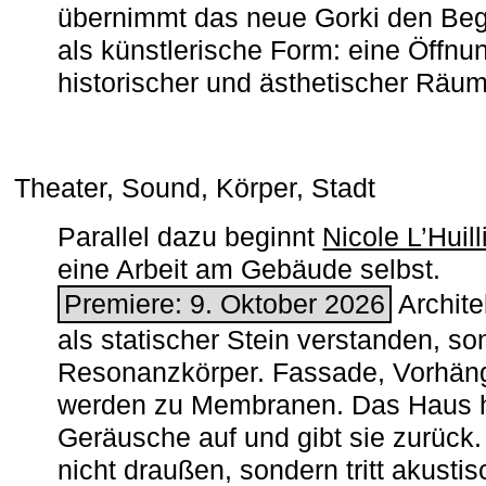
übernimmt das neue Gorki den Begr
als künstlerische Form: eine Öffnun
historischer und ästhetischer Räu
Theater, Sound, Körper, Stadt
Parallel dazu beginnt
Nicole L’Huill
eine Arbeit am Gebäude selbst.
Premiere: 9. Oktober 2026
Architek
als statischer Stein verstanden, so
Resonanzkörper. Fassade, Vorhän
werden zu Membranen. Das Haus h
Geräusche auf und gibt sie zurück. 
nicht draußen, sondern tritt akusti