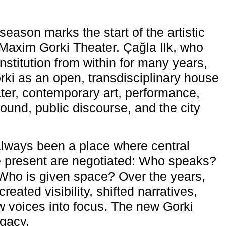
eason marks the start of the artistic
e Maxim Gorki Theater. Çağla Ilk, who
nstitution from within for many years,
rki as an open, transdisciplinary house
ter, contemporary art, performance,
ound, public discourse, and the city
lways been a place where central
e present are negotiated: Who speaks?
Who is given space? Over the years,
reated visibility, shifted narratives,
 voices into focus. The new Gorki
egacy.