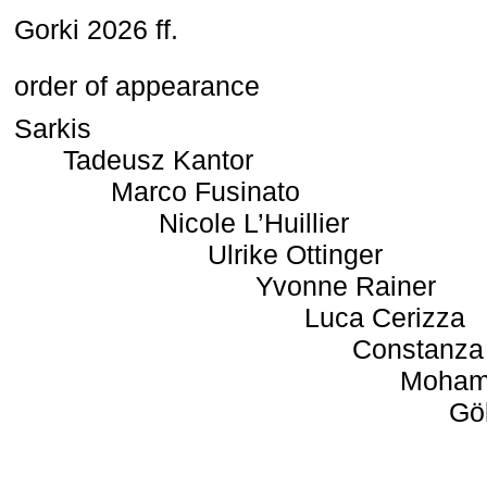
Gorki 2026 ff.
order of appearance
Sarkis
Tadeusz Kantor
Marco Fusinato
Nicole L’Huillier
Ulrike Ottinger
Yvonne Rainer
Luca Cerizza
Constanza
Moham
Gö