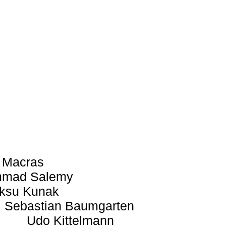
 Macras
mad Salemy
ksu Kunak
Sebastian Baumgarten
Udo Kittelmann